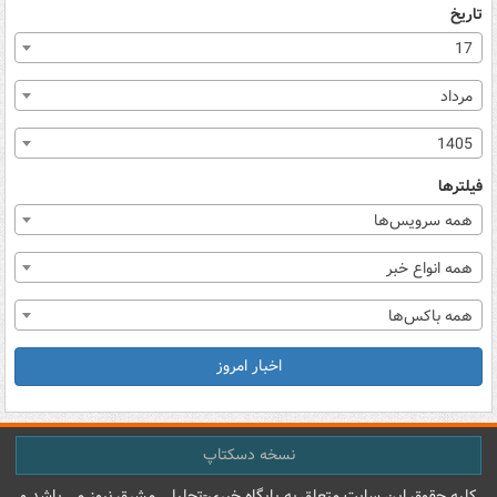
تاریخ
17
مرداد
1405
فیلترها
همه سرویس‌ها
همه انواع خبر
همه باکس‌ها
اخبار امروز
نسخه دسکتاپ
کليه حقوق اين سايت متعلق به پایگاه خبري-تحليلي مشرق نيوز می باشد و