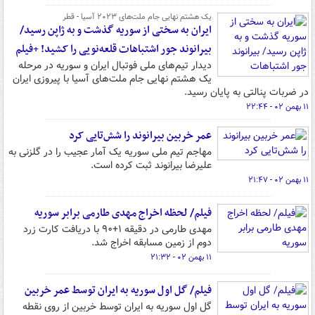
یک هشتم نهایی جام ملت‌های ۲۰۲۳ آسیا - قطر
ایران به سختی از سوریه گذشت و به ژاپن رسید/
بیرانوند جور اشتباهات قلعه‌نویی را کشید! +فیلم
دیدار تیم‌های ملی فوتبال ایران و سوریه در مرحله
یک هشتم نهایی جام ملت‌های آسیا با پیروزی ایران
در ضربات پنالتی به پایان رسید.
۱۱ بهمن ۰۲ - ۲۲:۴۴
عمر خربین بیرانوند را شش‌تایی کرد
مهاجم تیم ملی سوریه یک آمار عجیب را در گلزنی به
علیرضا بیرانوند ثبت کرده است.
۱۱ بهمن ۰۲ - ۲۱:۴۷
فیلم/ لحظه اخراج مهدی طارمی برابر سوریه
مهدی طارمی در دقیقه ۱+۹۰ با دریافت کارت زرد
دوم از زمین مسابقه اخراج شد.
۱۱ بهمن ۰۲ - ۲۱:۳۲
فیلم/ گل اول سوریه به ایران توسط عمر خربین
گل اول سوریه به ایران توسط خربین از روی نقطه