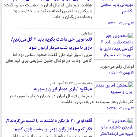
هافبک تیم ملی فوتبال ایران در نشست خبری گفت:
بازیکنان تا آخرین لحظه جنگیدند و خداوند مزد
زحمات بازیکنان را داد.
۱۲ بهمن ۰۲ - ۱۱:۳۸
مناجاتی:
قلعه‌نویی حق داشت بگوید باید ۴ گل می‌زدیم/
بازی با سوریه شب سردار آزمون نبود
مربی اسبق تیم ملی گفت: صعود سختی بود اما
گاهی اوقات در فوتبال چنین شرایطی برای تیم های
فوتبال رقم می‌خورد.
۱۲ بهمن ۰۲ - ۱۰:۵۷
جام ملت‌های ۲۰۲۳ آسیا - قطر
عملکرد آماری دیدار ایران و سوریه
تیم ملی فوتبال ایران در جریان دیدار با سوریه در
اکثر بخش ها نسبت به حریف برتری داشت.
۱۲ بهمن ۰۲ - ۱۰:۳۵
قلعه‌نویی: ۳ بازیکن داشتند ما را تنبیه می‌کردند!/
فکر کنم مقابل ژاپن بهتر از امشب بازی کنیم
سرمربی تیم ملی فوتبال ایران پس از بازی مقابل