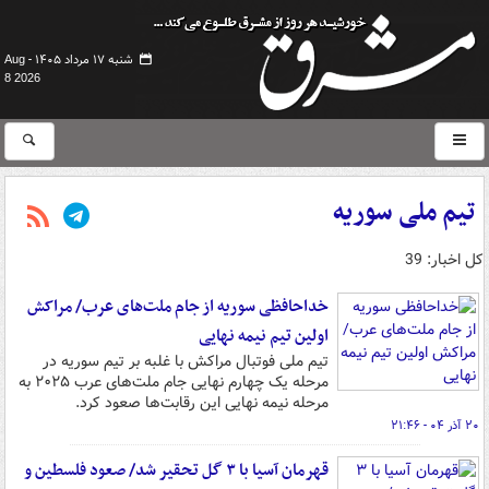
شنبه ۱۷ مرداد ۱۴۰۵ -
Aug
8 2026
تیم ملی سوریه
کل اخبار: 39
خداحافظی سوریه از جام ملت‌های عرب/ مراکش
اولین تیم نیمه نهایی
تیم ملی فوتبال مراکش با غلبه بر تیم سوریه در
مرحله یک چهارم نهایی جام ملت‌های عرب ۲۰۲۵ به
مرحله نیمه نهایی این رقابت‌ها صعود کرد.
۲۰ آذر ۰۴ - ۲۱:۴۶
قهرمان آسیا با ۳ گل تحقیر شد/ صعود فلسطین و