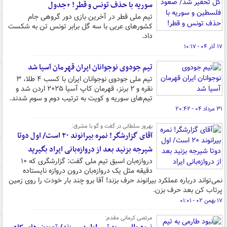
سوریه با حذف تونس و قطر! +جدول
تیم ملی قطر در آخرین بازی دور گروهی جام
کشورهای عربی با سه گل برابر تونس تن به شکست
داد.
۱۷ آذر ۰۴ - ۱۰:۱۷
تیم جودوی نوجوانان ایران قهرمان آسیا شد
تیم ملی جودوی نوجوانان ایران با کسب ۴ طلا، ۳
نقره و ۲ برنز، قهرمان کاپ آسیا ۲۰۲۵ اردن شد و
تیم‌های سوریه و کویت به ترتیب دوم و سوم شدند.
۳۱ مرداد ۰۴ - ۲۰:۴۲
بهروز سلطانی در گفت و گو با مشرق:
آقای گزارشگر! نمره بیرانوند ۲۰ است/ اول دوتا
شیرجه بزنید بعد از دروازه‌بانی ایراد بگیرید
دروازه‌بان اسبق تیم ملی گفت: گزارشگری که ۱۰
دقیقه مثل یک دروازه‌بان درون دروازه نایستاده
نمی‌تواند درباره عملکرد بیرانوند حرف بزند! آقا برو چند بار خودت را روی زمین
پرتاب کن بعد حرف بزن.
۱۷ بهمن ۰۲ - ۰۱:۰۱
مرتضی کرمانی مقدم: