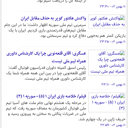
از اینکه گل را دریافت کنیم بود.
۱۱ بهمن ۰۲ - ۲۳:۳۰
واکنش هکتور کوپر به حذف مقابل ایران
سرمربی تیم ملی سوریه اظهار داشت: ما در این جام
مقابل تیم‌های قدرتمندی بازی کردیم. ایران با یک
بازیکن کمتر هم به‌خوبی دفاع کرد و تیم سرسختی بود.
۱۱ بهمن ۰۲ - ۲۳:۲۵
عسگری: آقای قلعه‌نویی چرا یک کارشناس داوری
همراه تیم ملی نیست
رئیس اسبق کمیته داوران فدراسیون فوتبال گفت:
آقای قلعه‌نویی چرا در بین این همه همراه شما یک
کارشناس داوری همراه تیم ملی نیست.
۱۱ بهمن ۰۲ - ۲۳:۱۱
فیلم/ خلاصه بازی ایران ۱ (۵) - سوریه ۱ (۳)
در مرحله یک هشتم نهایی جام ملت های آسیا تیم
ملی فوتبال کشورمان به مصاف سوریه رفت که تیم
ملی در ضربات پنالتی به سختی به پیروزی رسید و
حریف ژاپن در یک چهارم شد.
۱۱ بهمن ۰۲ - ۲۲:۵۹