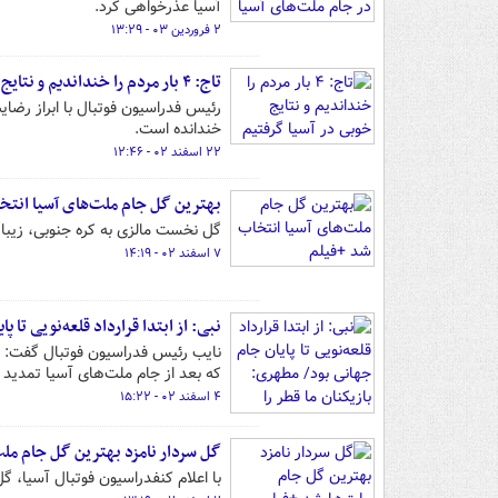
آسیا عذرخواهی کرد.
۲ فروردین ۰۳ - ۱۳:۲۹
تاج: ۴ بار مردم را خنداندیم و نتایج خوبی در آسیا گرفتیم
خندانده است.
۲۲ اسفند ۰۲ - ۱۲:۴۶
بهترین گل جام ملت‌های آسیا انتخ
گل نخست مالزی به کره جنوبی، زیب
۷ اسفند ۰۲ - ۱۴:۱۹
نبی: از ابتدا قرارداد قلعه‌نویی تا
که بعد از جام ملت‌های آسیا تمدید 
۴ اسفند ۰۲ - ۱۵:۲۲
گل سردار نامزد بهترین گل جام ملت
با اعلام کنفدراسیون فوتبال آسیا، گ