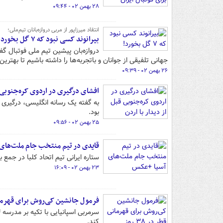
۲۸ بهمن ۰۲ - ۰۹:۴۴
انتقاد میرزاپور از مربی دروازه‌بانان تیم‌ملی؛
بیرانوند کسی نبود که ۷ گل بخورد!
دروازه‌بان پیشین تیم ملی فوتبال گ
جهانی تلفیقی از جوانان و باتجربه‌ها را داشته باشیم تا بهتری
۲۶ بهمن ۰۲ - ۰۹:۳۹
افشای درگیری در اردوی کره‌جنوبی ق
به گفته یک رسانه انگلیسی، درگیری 
بود.
۲۵ بهمن ۰۲ - ۰۹:۵۶
قایدی در تیم منتخب جام ملت‌های
ستاره ایرانی تیم اتحاد کلبا در جمع بهترین ب
۲۳ بهمن ۰۲ - ۱۶:۰۹
فرمول جانشین کی‌روش برای قهرمانی قط
کند.