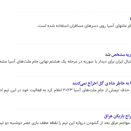
جام ملتهای آسیا روی دسرهای مسافران استفاده شده است.
سوریه مشخص شد
بال ایران برای دیدار با سوریه در مرحله یک هشتم نهایی جام ملت‌های آسیا م
ا به خاطر شادی گل اخراج نمی‌کنند
سرمربی تیم ملی فوتبال عراق پس از حذف تیمش از جام ملت‌های آسیا ۲۰۲۳ اعلام کرد به فعالیت خود در این ت
اج بازیکن عراق
 مهاجم عراق بعد از گشودن دروازه این تیم را نقطه عطف بازی عصر دوشنبه دو تیم