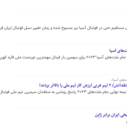
 مستقیم حتی در فوتبال آسیا نیز منسوخ شده و زمان تغییر نسل فوتبال ایران فر
‌های آسیا
با راهیابی قطر و اردن به دیدار نهایی جام ملت‌های آسیا ۲۰۲۳ برای سومین بار فینال مهمترین تورنمنت ملی قار
ی را بالاتر بردند!
نگاهی به اسامی سه تیم راه یافته به نیمه نهایی جام ملت‌های ۲۰۲۳ پاسخ روشنی به منتقدان سرمربی تیم ملی فوتبا
خی ایران برابر ژاپن