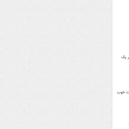
 زیبای لوسیل فینال جام ملتهای آسیا ۲۰۲۳ را برگزار کردند و در پایان قطر با برتری ۳ بر یک
ریت خوب