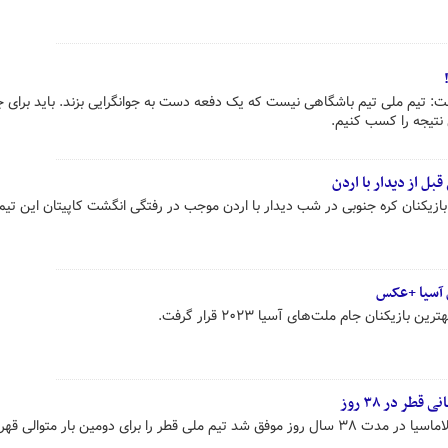
فت: تیم ملی تیم باشگاهی نیست که یک دفعه دست به جوانگرایی بزند. باید برای ج
ن نتیجه را کسب کنیم.
بل از دیدار با اردن
بازیکنان کره جنوبی در شب دیدار با اردن موجب در رفتگی انگشت کاپیتان این تی
 آسیا +عکس
ازیکنان جام ملت‌های آسیا ۲۰۲۳ قرار گرفت.
ر در ۳۸ روز
سرمربی اسپانیایی با تکیه بر مدرسه لاماسیا در مدت ۳۸ سال روز موفق شد تیم ملی قطر را برای دومین بار متوا