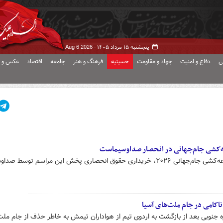
پنجشنبه ۱۵ مرداد ۱۴۰۵ -
Aug 6 2026
ی
دفاع و امنیت
جهاد و مقاومت
حسینیه
فرهنگ و هنر
جامعه
اقتصاد
عکس و ف
عه‌کشی جام‌جهانی در انحصار صداوسیماست
علت ممنوعیت پخش زنده مراسم قرعه‌کشی جام‌جهانی ۲۰۲۶، خریداری حقوق انحصاری پخش این مراسم توسط ص
ناکامی در جام ملت‌های آسیا
 جنوبی بعد از بازگشت به اردوی تیم از هواداران تیمش به خاطر حذف از جام مل