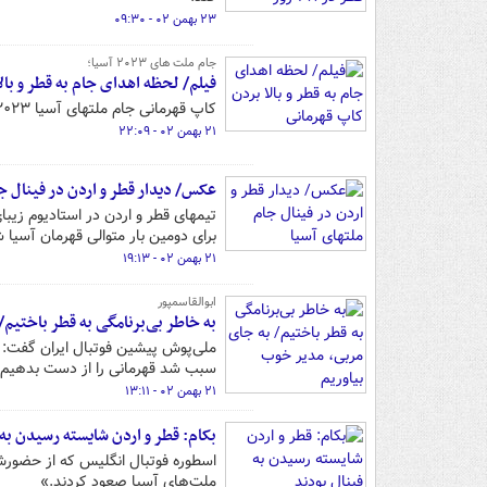
۲۳ بهمن ۰۲ - ۰۹:۳۰
جام ملت های ۲۰۲۳ آسیا؛
فیلم/ لحظه اهدای جام به قطر و بال
کاپ قهرمانی جام ملتهای آسیا ۲۰۲۳ توسط امیر قطر و اینفانتینو به حسن الهیدوس کاپیتان تیم ملی قطر اهدا شد.
۲۱ بهمن ۰۲ - ۲۲:۰۹
عکس/ دیدار قطر و اردن در فینال جا
برای دومین بار متوالی قهرمان آسیا
۲۱ بهمن ۰۲ - ۱۹:۱۳
ابوالقاسمپور
به خاطر بی‌برنامگی به قطر باختیم
ملی‌پوش پیشین فوتبال ایران گفت: ای
سبب شد قهرمانی را از دست بدهیم.
۲۱ بهمن ۰۲ - ۱۳:۱۱
بکام: قطر و اردن شایسته رسیدن به 
اسطوره فوتبال انگلیس که از حضورش
ملت‌های آسیا صعود کردند.»