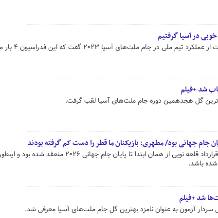
رئیس فدراسیون فوتبال با ابراز رضایت از عملکرد تیم مل
اب شد +فیلم
اترین گل هجدهمین دوره جام ملت‌های آسیا لقب گرفت.
 پایان جام جهانی بود/ مطهری: بازیکنان ما قطر را دست کم گرفته بودند
نایب رئیس فدراسیون فوتبال گفت: قرارداد قلعه نویی از همان ابتدا تا پایان جام جهانی ۲۰۲۶ م
شده باشد.
‌ها شد +فیلم
ل سردار آزمون به عنوان نامزد بهترین گل جام ملت‌های آسیا معرفی شد.