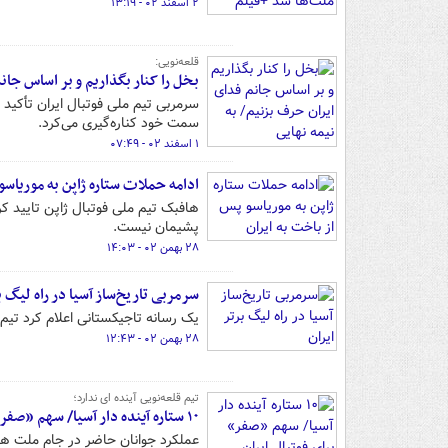
۲ اسفند ۰۲ - ۱۳:۱۹
قلعه‌نویی:
بخل را کنار بگذاریم و بر اساس جان
سمت خود کناره‌گیری می‌کرد.
۱ اسفند ۰۲ - ۰۷:۴۹
ادامه حملات ستاره ژاپن به موریاسو
هافبک تیم ملی فوتبال ژاپن تایید 
پشیمان نیست.
۲۸ بهمن ۰۲ - ۱۴:۰۳
سرمربی تاریخ‌ساز آسیا در راه لیگ ب
یک رسانه تاجیکستانی اعلام کرد تیم
۲۸ بهمن ۰۲ - ۱۲:۴۳
تیم قلعه‌نویی آینده ای ندارد؛
۱۰ ستاره آینده دار آسیا/ سهم «صفر» برای فوتبال ایران
عملکرد جوانان حاضر در جام ملت های ۲۰۲۳ آسیا نظر همه اهالی فوتبال آسیا را به خود ج