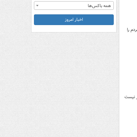
همه باکس‌ها
اخبار امروز
ی در جام ملت‌های آسیا ۲۰۲۳ گفت که این فدراسیون ۴ بار مردم را
نعقد شده بود و اینطور نیست