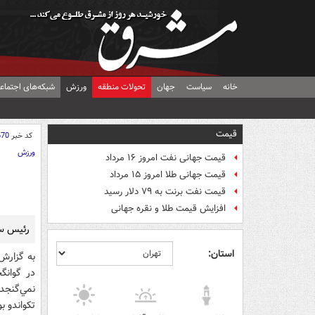
خانه
سیاست
جهان
تحولات منطقه
ورزش
شبکه‌های اجتماع
قیمت
کد خبر
670
ورزش
قیمت جهانی نفت امروز ۱۶ مرداد
قیمت جهانی طلا امروز ۱۵ مرداد
قیمت نفت برنت به ۷۹ دلار رسید
افزایش قیمت طلا و نقره جهانی
رئيس سا
استان:
به گزارش
در گوانگ
نمي‌گنجد
تکواندو بو