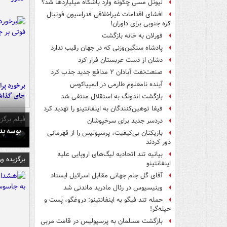
لیونل مسی چگونه وارد باشگاه میلیاردها شد؟
افشای اقدامات غیراخلاقی فدراسیون فوتبال
کره جنوبی برای داوران!
فورلان به خانه بازگشت
پادشاه سنگین‌وزنی که در جهان رقیب ندارد
دشان از دست عربستان فرار کرد
صنعت‌نفت آبادان ۲ مدافع جدید جذب کرد
آینده نامعلوم طارمی در المپیاکوس
جای گذا
بازگشت اندونگ به استقلال منتفی شد
فیفا توهین‌کنندگان به اینفانتینو را تهدید کرد
فیلم برگزی
دردسر جدید برای سرخپوشان
بوسه‌ پ
بازیکنان بی‌کیفیت، پرسپولیس را از قهرمانی
دور کردند
بیانیه تند اتحادیه لیگ‌های اروپایی علیه
برگزیده و
اینفانتینو
آقای گل جام جهانی مقابل اسرائیل ایستاد
وینیسیوس در رئال مادرید ماندنی شد
حمله تند فیگو به اینفانتینو: دروغگو، پَست‌ و
حیله‌گر!
بازگشت مسلمان به پرسپولیس در قامت مربی