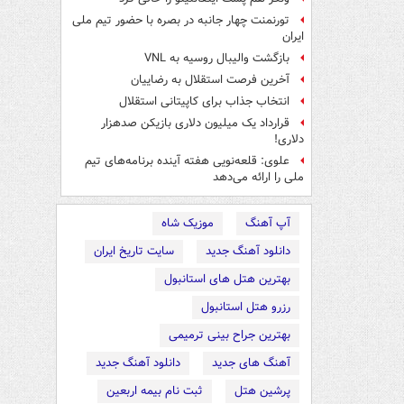
تورنمنت چهار جانبه در بصره با حضور تیم ملی
ایران
بازگشت والیبال روسیه به VNL
آخرین فرصت استقلال به رضاییان
انتخاب جذاب برای کاپیتانی استقلال
قرارداد یک میلیون دلاری بازیکن صدهزار
دلاری!
علوی: قلعه‌نویی هفته آینده برنامه‌های تیم
ملی را ارائه می‌دهد
آپ آهنگ
موزیک شاه
دانلود آهنگ جدید
سایت تاریخ ایران
بهترین هتل های استانبول
رزرو هتل استانبول
بهترین جراح بینی ترمیمی
آهنگ های جدید
دانلود آهنگ جدید
پرشین هتل
ثبت نام بیمه اربعین