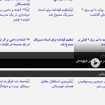
بازنشستگان
برخورد پراید با تیر برق ۲ فوتی بر
تنظیم قولنامه برای اسناد سبزرنگ
۲۲ کشته و زخمی بر اثر ت
شت
ممنوع شد
در یک مدرسه در تایلند+ 
ده
در بر پای پسر شهیدش
رزشی