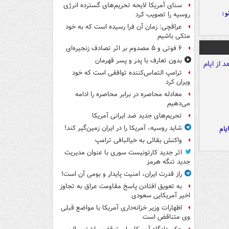
سنای آمریکا لایحه تحریم‌های گسترده انرژی
و:
روسیه را تصویب کرد
عراقچی: زمان آن فرا رسیده است که به خود
متکی باشیم
۶ فوتی و ۵ مصدوم بر اثر تصادف زنجیره‌ای
بدون تعارف با پدر و پسر قهرمان
ترامپ التماس‌کننده توافقی است که خود
ویران کرد
معادله محاصره در برابر محاصره را ادامه
می‌دهیم
تحریم‌های جدید ضد ایرانی آمریکا
یام
شاید روسیه، آمریکا را در ایران زمین‌گیر کند!
واکنش بقائی به خیالبافی ترامپ
اثر جدید کارتونیست سوری با عنوان مدیریت
جدید تنگه هرمز
راز قدرت ایران، امنیت پایدار و بومی آن است!
به تعویق افتادن پاسخ مقاومت عراق به تجاوز
اخیر آمریکایی سعودی
اظهارات وزیر خزانه‌داری آمریکا با مواضع قبلی
وی متناقض است