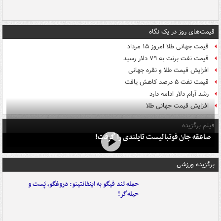
قیمت‌های روز در یک نگاه
قیمت جهانی طلا امروز ۱۵ مرداد
قیمت نفت برنت به ۷۹ دلار رسید
افزایش قیمت طلا و نقره جهانی
قیمت نفت ۵ درصد کاهش یافت
رشد آرام دلار ادامه دارد
افزایش قیمت جهانی طلا
فیلم برگزیده
صاعقه جان فوتبالیست تایلندی را گرفت!
برگزیده ورزشی
حمله تند فیگو به اینفانتینو: دروغگو، پَست‌ و
حیله‌گر!