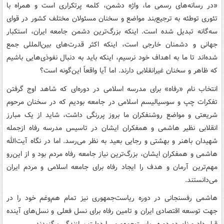
«در رسانه‌های رسمی ما، واژه دشمن، کلمه پرتکراری است و همراه با
تئوری توطئه به ترجیع‌بند مواضع و سخنان مسئولان مختلف کشور در قوای
سه‌گانه تبدیل شده است. اینکه بزرگ‌ترین دشمن جامعه ایران، استکبار
جهانی و دشمنان خارجی است، اینکه اکثر قدرت‌های بین‌المللی جمع
شده‌اند تا ما به اهداف خود نرسیم، اینکه باید به دنبال نفوذی‌هایی باشیم
که ظاهر و سخنان غیرانقلابی دارند. اما آیا واقعاً این‌گونه است؟
انتخاب نام «رفاه» برای مدرسه اسلامی در دوره‌ای که شاهد اوج گرفتن
تفکرات چپ و سوسیالیسم اسلامی در جامعه بودیم که در سخنان مرحوم
شریعتی و مواضع روشنفکران ما بروز پررنگی داشت، شاید از یک مبارز
انقلابی نظیر ‌هاشمی و همفکران ایشان در تاسیس مدرسه رفاه ازجمله
شهیدان باهنر و بهشتی و رجایی بعید به نظر می‌رسد. اما در نگاه آیت‌الله‌
هاشمی و همفکران ایشان، بزرگ‌ترین نیاز جامعه رفاه مردم بود و از این‌رو
مهم‌ترین آرمان و هدف را ایجاد رفاه برای جامعه اسلامی و مردم ایران
می‌دانستند.
هاشمی ‌رفسنجانی در دوره ریاست‌جمهوری نیز تمام هم‌وغم خود را در
جهت توسعه اقتصادی ایران و تامین رفاه برای نسل فعلی و نسل‌های آینده