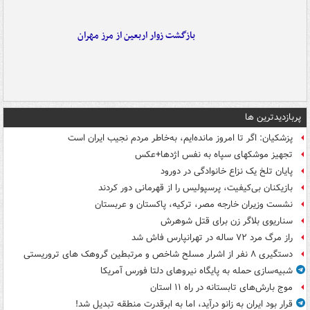
بازگشت زوار اربعین از مرز مهران
پربازدیدترین ها
پزشکیان: اگر تا امروز مانده‌ایم، به‌خاطر مردم نجیب ایران است
تجهیز موشکهای سپاه به نفس اژدها+عکس
پایان تلخ یک نزاع خانوادگی در دورود
بازیکنان بی‌کیفیت، پرسپولیس را از قهرمانی دور کردند
نشست وزیران خارجه مصر، ترکیه، پاکستان و عربستان
سناریوی بلاگر زن برای قتل شوهرش
راز مرگ مرد ۷۲ ساله در تهرانپارس فاش شد
دستگیری ۸ نفر از اشرار مسلح شاخص و مرتبطین گروهک های تروریستی
شبیه‌سازی حمله به پایگاه نیروهای دلتا فورس آمریکا
موج بارش‌های تابستانه در راه ۱۱ استان
قرار بود ایران به زانو درآید، اما به ابرقدرت منطقه تبدیل شد!