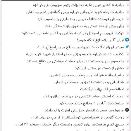
بیانیه ۸ کشور عربی علیه تجاوزات رژیم صهیونیستی در غزه
بیانیه خانواده شهید لاریجانی درباره برخی گمانه‌زنی‌های رسانه‌ای
عربستان فرمانده ائتلاف دریایی چندملیتی را منصوب کرد
زیان بیش از ۱۰۰ همتی به صندوق‌ بازنشستگی نفت
ترکیه: تروریسم اسرائیل در کرانه باختری و قدس اشغالی ادامه دارد
ایران آقای بلامنازع تنگه هرمز!
سردار ابن‌الرضا: دست نیروهای مسلح برای پاسخ پُر است
تکذیب ادعاها درباره «نحوه ردزنی محل استقرار شهید لاریجانی»
یک‌ سوم صهیونیست‌ها در برابر حملات موشکی بی دفاع هستند
دشان از دست عربستان فرار کرد
پیام فرمانده هوافضای سپاه به بسیجیان کاشان
شناسایی و بازداشت ۲۱مزدور موساد در کرمان
ابوالقاسم قاسم‌زاده درگذشت
عملیات امنیتی حشد الشعبی در مرزهای عراق و اردن
صنعت‌نفت آبادان ۲ مدافع جدید جذب کرد
ماهواره‌ها خسارت انفجار جبل‌علی امارت را لو دادند
روایت گاردین از «دیپلماسی کودکستانی» ترامپ در برابر ایران
بسیج تمام ظرفیت‌ها برای تعیین وضعیت دیگر خلبانان سوخو ۲۴ ایران