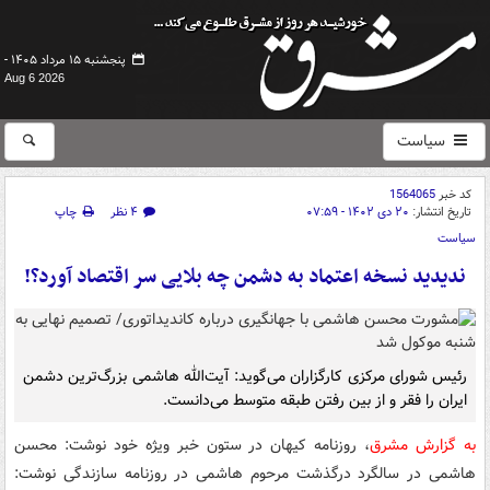
پنجشنبه ۱۵ مرداد ۱۴۰۵ -
Aug 6 2026
سیاست
کد خبر
1564065
تاریخ انتشار:
۲۰ دی ۱۴۰۲ - ۰۷:۵۹
۴ نظر
چاپ
سیاست
ندیدید نسخه اعتماد به دشمن چه بلایی سر اقتصاد آورد؟!
رئیس شورای مرکزی کارگزاران می‌گوید: آیت‌الله ‌هاشمی بزرگ‌ترین دشمن
ایران را فقر و از بین رفتن طبقه متوسط می‌دانست.
به گزارش مشرق
، روزنامه کیهان در ستون خبر ویژه خود نوشت: محسن‌
هاشمی‌ در سالگرد درگذشت مرحوم ‌هاشمی در روزنامه سازندگی نوشت: