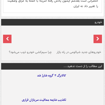
حکمرانی است بعدشم ایشون یادش رفته آمریکا با حمله به عراق وضعیت
را تغییر داد نه ایران
خودرو
خودروهای جدید شیائومی در راه بازار
چرا سیم‌کشی خودرو ذوب می‌شود؟
شو
این مطالب را از دست ندهید....
کالابرگ ۳ گروه شارژ شد
تکذیب شایعه معافیت سربازان فراری