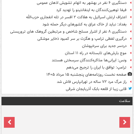
دستگیری ۶ نفر در بهشهر به اتهام تشویش اذهان عمومی
فیفا توهین‌کنندگان به اینفانتینو را تهدید کرد
اعتراف ارتش اسرائیل به هلاکت ۲ افسر در تله انفجاری حزب‌الله
بغداد: نباید از خاک عراق به کشورهای دیگر حمله شود
دستگیری ۸ نفر از اشرار مسلح شاخص و مرتبطین گروهک های تروریستی
درگیری لفظی ترامپ و هگزث بر سر کمبود ذخایر موشکی
دردسر جدید برای سرخپوشان
موج بارش‌های تابستانه در راه ۱۱ استان
ونس: ایرانی‌ها مذاکره‌کنندگان سرسختی هستند
ترامپ: توافق با ایران را ترجیح می‌دهم
صفحه نخست روزنامه‌های پنجشنبه ۱۵ مرداد ۱۴۰۵
راز مرگ مرد ۷۲ ساله در تهرانپارس فاش شد
قابی زیبا از قلعه بابک آذربایجان شرقی
سلامت