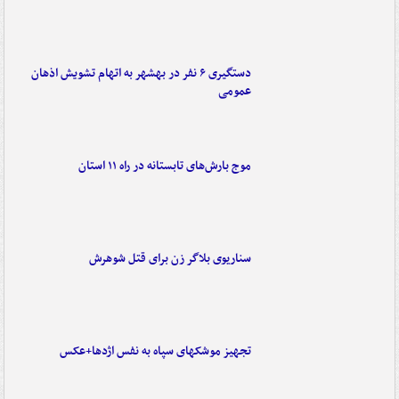
دستگیری ۶ نفر در بهشهر به اتهام تشویش اذهان
عمومی
موج بارش‌های تابستانه در راه ۱۱ استان
سناریوی بلاگر زن برای قتل شوهرش
تجهیز موشکهای سپاه به نفس اژدها+عکس