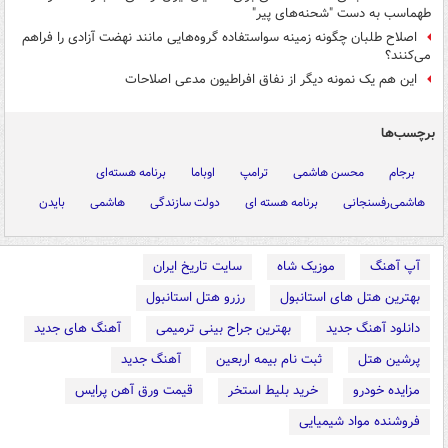
طهماسب به دست "شحنه‌های پیر"
اصلاح طلبان چگونه زمینه سواستفاده گروه‌هایی مانند نهضت آزادی را فراهم
می‌کنند؟
این هم یک نمونه دیگر از نفاق افراطیون مدعی اصلاحات
برچسب‌ها
برجام
محسن هاشمی
ترامپ
اوباما
برنامه هسته‌ای
هاشمی‌رفسنجانی
برنامه هسته ای
دولت سازندگی
هاشمی
بایدن
آپ آهنگ
موزیک شاه
سایت تاریخ ایران
بهترین هتل های استانبول
رزرو هتل استانبول
دانلود آهنگ جدید
بهترین جراح بینی ترمیمی
آهنگ های جدید
پرشین هتل
ثبت نام بیمه اربعین
آهنگ جدید
مزایده خودرو
خرید بلیط استخر
قیمت ورق آهن پرایس
فروشنده مواد شیمیایی