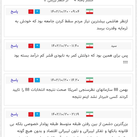
انتشار یافته: 4
در انتظار بررسی: 0
پاسخ
۰۹:۰۴ - ۱۴۰۲/۱۰/۲۰
0
2
ازنظر هاشمی بیشترین نیاز مردم سقط کردن جامعه بود که خودش به
ثرمایه وقدرت برسد
پاسخ
سید
۱۱:۴۰ - ۱۴۰۲/۱۰/۲۰
0
2
پس برای همین بود که دولتش کمر به نابودی قشر کم درآمد بسته بود
!!!!
پاسخ
۱۴:۲۰ - ۱۴۰۲/۱۰/۲۰
0
1
بهمن 88 سازمانهای نظرسنجی امریکا صحت نتیجه انتخابات 88 را تایید
کردند کسی خبردار نشد اینم نتیجه
پاسخ
۲۱:۱۹ - ۱۴۰۲/۱۰/۲۰
0
0
بزرگترین دشمن از بین رفتن طبقه متوسط طبقه پولدار خصوصی بلکه بی
قانونه بانکها و تفکر لیبرالی و نئون لیبرالی اقتصاد و بدون هیچ گونه