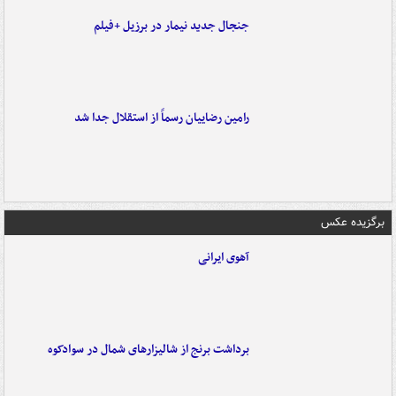
جنجال جدید نیمار در برزیل +فیلم
رامین رضاییان رسماً از استقلال جدا شد
برگزیده عکس
آهوی ایرانی
برداشت برنج از شالیزارهای شمال در سوادکوه