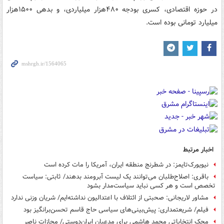
در حوزه اقتصادی، کسری بودجه ۴۸۰هزار میلیاردی، و بدهی ۱۵۰۰هزار
میلیارد تومانی بوده است.
اخبار مرتبط
نیویورک‌تایمز: در شطرنج منطقه ایران، آمریکا را مات کرده است
باقری: اصلاح‌طلبان می‌توانند یک لیست آبرومند بدهند/ ثابتی: سیاست
تخصص است و هر کسی نباید سیاست‌مدار بشود
مشاور لاریجانی: صحبتی از ائتلاف با اعتدالیون نداشته‌ایم/ شریان وزنی ندارد
فیلم/ شریعتمداری: پیش‌بینی‌های سیاسی حاج قاسم تحسن‌برانگیز بود
محک انتخاباتی محمد هاشمی برای مدعیان ایران‌دوستی/ مجازات ناصر