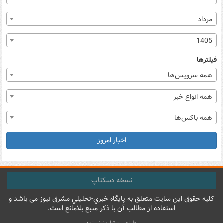
مرداد
1405
فیلترها
همه سرویس‌ها
همه انواع خبر
همه باکس‌ها
اخبار امروز
نسخه دسکتاپ
کليه حقوق اين سايت متعلق به پایگاه خبري-تحليلي مشرق نيوز می باشد و
استفاده از مطالب آن با ذکر منبع بلامانع است.
طراحی و تولید: نستوه