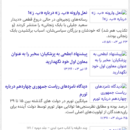
نعل وارونه «ب. ز» درباره «ب. ز»!
رسانه‌های زنجیره‌ای در حالی دروغ قطعی «دیدار
سعید جلیلی با بابک زنجانی» را منتشر کردند (و
تکذیب هم شد) که خودشان و بزرگان سیاسی‌شان، اسباب برکشیدن بابک
زنجانی بودند.
۲۳ تیر ۰۳ - ۰۷:۵۸
پیشنهاد ابطحی به پزشکیان: مخبر را به عنوان
معاون اول خود نگهدارید
۱۶ تیر ۰۳ - ۱۳:۲۴
دیدگاه نامزدهای ریاست جمهوری چهاردهم درباره
تورم
میانگین تورم در دولت های گذشته بین ۱۵ تا ۲۹
درصد بوده و مطابق نظرسنجی‌ها توانایی مهار تورم توسط دولت آینده برای
رای‌دهندگان از اولویت‌های اصلی است.
۲۵ خرداد ۰۳ - ۱۱:۳۸
چند دقیقه با کتاب‌ «مرد ابدی – جلد دوم» / ۱۷۱