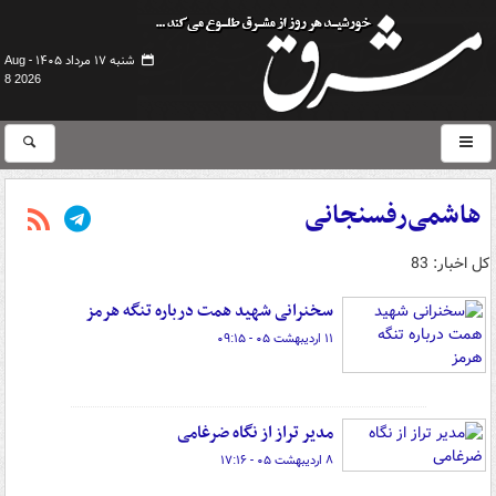
شنبه ۱۷ مرداد ۱۴۰۵ -
Aug
8 2026
هاشمی‌رفسنجانی
کل اخبار: 83
سخنرانی شهید همت درباره تنگه هرمز
۱۱ اردیبهشت ۰۵ - ۰۹:۱۵
مدیر تراز از نگاه ضرغامی
۸ اردیبهشت ۰۵ - ۱۷:۱۶