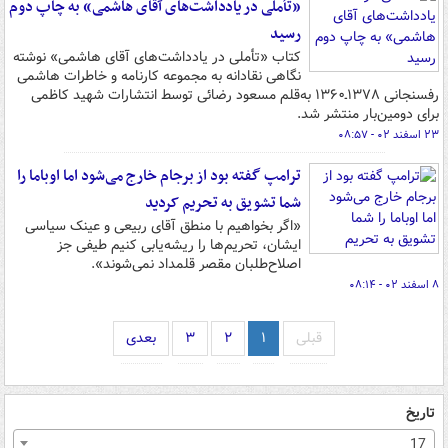
«تأملی در یادداشت‌های آقای هاشمی» به چاپ دوم
رسید
کتاب «تأملی در یادداشت‌های آقای هاشمی» نوشته
نگاهی نقادانه به مجموعه کارنامه و خاطرات هاشمی
رفسنجانی ۱۳۷۸ـ۱۳۶۰ به‌­قلم مسعود رضائی توسط انتشارات شهید کاظمی
برای دومین­‌بار منتشر شد.
۲۳ اسفند ۰۲ - ۰۸:۵۷
ترامپ گفته بود از برجام خارج می‌شود اما اوباما را
شما تشویق به تحریم کردید
«اگر بخواهیم با منطق آقای ربیعی و عینک سیاسی
ایشان، تحریم‌ها را ریشه‌یابی کنیم طیفی جز
اصلاح‌طلبان مقصر قلمداد نمی‌شوند».
۸ اسفند ۰۲ - ۰۸:۱۴
قبلی
۱
۲
۳
بعدی
تاریخ
17