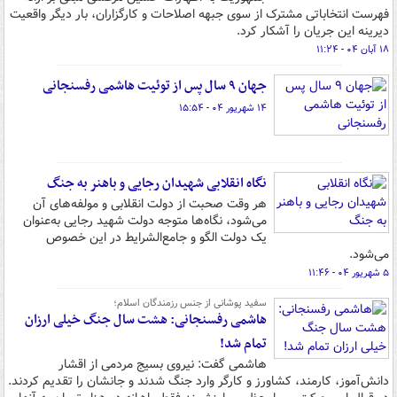
فهرست انتخاباتی مشترک از سوی جبهه اصلاحات و کارگزاران، بار دیگر واقعیت
دیرینه این جریان را آشکار کرد.
۱۸ آبان ۰۴ - ۱۱:۲۴
جهان ۹ سال پس از توئیت هاشمی رفسنجانی
۱۴ شهریور ۰۴ - ۱۵:۵۴
نگاه انقلابی شهیدان رجایی و باهنر به جنگ
هر وقت صحبت از دولت انقلابی و مولفه‌های آن
می‌شود، نگاه‌ها متوجه دولت شهید رجایی به‌عنوان
یک دولت الگو و جامع‌الشرایط در این خصوص
می‌شود.
۵ شهریور ۰۴ - ۱۱:۴۶
سفید پوشانی از جنس رزمندگان اسلام؛
هاشمی رفسنجانی: هشت سال جنگ خیلی ارزان
تمام شد!
هاشمی گفت: نیروی بسیج مردمی از اقشار
دانش‌آموز، کارمند، کشاورز و کارگر وارد جنگ شدند و جانشان را تقدیم کردند.