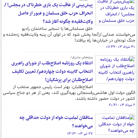
پیش‌بینی از عاقبت یک بازی خطرناک در مجلس! /
انحراف حزب خلق مسلمان و عبور از «اصل
ولایت‌فقیه» چگونه آغاز شد؟
خلق مسلمانی‌ها با تسخیر ساختمان رادیو
می‌خواستند صدایی ازآنجا پخش شود که در لوای آن پنبه ولایت‌فقیه زده‌شده و
جنگ توده‌ای در خیابان‌ها راه بیافتد!
۳۰ مرداد ۰۳ - ۰۷:۴۹
ویژه‌های مشرق/
انتقاد یک روزنامه اصلاح‌طلب از شورای راهبری
انتخاب کابینه دولت چهاردهم/ تعیین تکلیف
اصلاح‌طلبان برای پزشکیان!
اصلاح‌طلبان: بهتر است رئیس جمهور منتخب از
الگوی دولت اول هاشمی‌رفسنجانی بهره‌گیری کند، یعنی از هر دو جناح سیاسی
کشور در دولت حضور داشته باشند.
۲ مرداد ۰۳ - ۲۰:۴۱
منافقان تمامیت خواه از دولت حداقلی چه
می‌خواهند؟
۲۷ تیر ۰۳ - ۱۳:۱۳