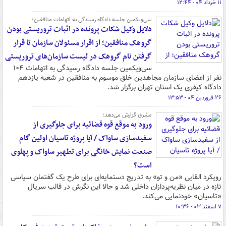
۱۱ خرداد ۰۴ - ۱۲:۴۴
سی‌ویکمین جلسه دادگاه رسیدگی به اتهامات منافقین؛
دلایل وکیل شکات پرونده در اثبات تروریستی بودن
گروهک منافقین؛ از اقرار مسئولان سازمان تا قرار
گرفتن نام گروهک در لیست سازمان‌های تروریستی
سی‌ویکمین جلسه دادگاه رسیدگی به اتهامات ۱۰۴
نفر از اعضای سازمان مجاهدین خلق موسوم به منافقین در شعبه یازدهم
دادگاه کیفری یک استان تهران برگزار شد.
۲۶ فروردین ۰۴ - ۱۳:۵۳
مشرق گزارش می‌دهد؛
ورود به موقع قوه قضائیه برای جلوگیری از
سفیدسازی ساواک / آیا پروژه تاسیان اولین گام
صنعت نمایش خانگی برای تطهیر ساواک و پهلوی
است؟
رویکرد القایی «من و تو» به تدریج دستمایه‌ای برای طرح یک گفتمان سیاسی
تازه در میان نظریه‌پردازان داخلی شد و حالا این نگرش در قالب سریال
«تاسیان» خودنمایی می‌کند.
۷ اسفند ۰۳ - ۱۰:۳۶