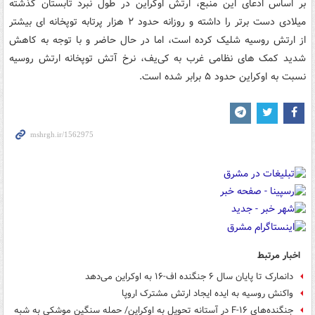
بر اساس ادعای این منبع، ارتش اوکراین در طول نبرد تابستان گذشته
میلادی دست برتر را داشته و روزانه حدود ۲ هزار پرتابه توپخانه ای بیشتر
از ارتش روسیه شلیک کرده است، اما در حال حاضر و با توجه به کاهش
شدید کمک های نظامی غرب به کی‌یف، نرخ آتش توپخانه ارتش روسیه
نسبت به اوکراین حدود ۵ برابر شده است.
اخبار مرتبط
دانمارک تا پایان سال ۶ جنگنده اف-۱۶ به اوکراین می‌دهد
واکنش روسیه به ایده ایجاد ارتش مشترک اروپا
جنگنده‌های F-۱۶ در آستانه تحویل به اوکراین/ حمله سنگین موشکی به شبه