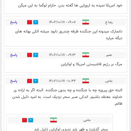
خود امریکا نمیده به اروپایی ها گفته بدن. حارام لوگما به این میگن
پاسخ
رضا خ
۰۹:۰۷ - ۱۴۰۲/۱۰/۱۸
4
4
دانمارک میدونه این جنگنده ظرفه چندروز نابود میشه الکی بهانه های
دیگه میاره
پاسخ
عمیر
۰۹:۱۳ - ۱۴۰۲/۱۰/۱۸
4
6
مرگ بر رژیم فاشیستی امریکا و اوکراین
پاسخ
حاجی
۱۰:۳۲ - ۱۴۰۲/۱۰/۱۸
1
9
البته حق پیروزه چه با جنگنده و چه بدون جنگنده. البته اگر به اراده ی
خداوند معتقد باشیم. اندکی صبر سحر نزدیک است. به امید ذلیل شدن
ظالم.
حاجی
2
4
سحر گذشت و ظهر شد ندیدی اوکراین ذلیل شد