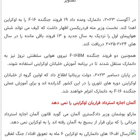
در آگوست ۲۰۲۳، دانمارک وعده داد ۱۹ فروند جنگنده F-۱۶ را به اوکراین
اهدا کند. نخست وزیر مته فردریکسن اظهار داشت که کیف می تواند شش
هواپیمای اول را نزدیک به سال جدید و ۱۳ فروند باقی مانده را در سال
های ۲۰۲۴-۲۰۲۵ دریافت کند.
همچنین دو فروند جنگنده F-۱۶BM نیروی هوایی سلطنتی نروژ نیز به
دانمارک منتقل شدند تا در برنامه آموزش خلبانان اوکراینی استفاده شوند.
در پایان دسامبر ۲۰۲۳، دولت بریتانیا اطلاع داد که اولین گروه از خلبانان
اوکراینی دوره های تئوری را در این کشور گذرانده اند و برای آموزش عملی
جنگنده F-۱۶ به دانمارک اعزام خواهند شد.
آلمان اجازه استرداد فراریان اوکراینی را نمی دهد
مارکو بوشمان وزیر دادگستری آلمان می گوید قانون آلمان اجازه استرداد
مردانی را که برای فرار از بسیج به آلمان رفته اند را به اوکراین نمی دهد.