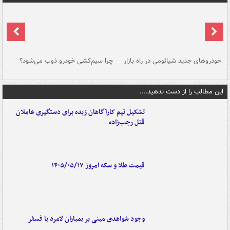
خودروهای جدید شیائومی در راه بازار
چرا سیم‌کشی خودرو ذوب می‌شود؟
شو
این مطالب را از دست ندهید....
تشکیل تیم کارآگاهان زبده برای دستگیری عاملان
قتل رجب‌زاده
قیمت طلا و سکه امروز ۱۴۰۵/۰۵/۱۷
وجود شواهدی مبنی بر بمباران لامرد با فسفر