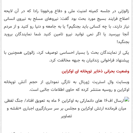
زالوژنی در جلسه کمیته امنیت ملی و دفاع ورخوونا رادا که در آن لایحه
اصلاح فرایند بسیج مورد بحث بود گفت: نیروهای مسلح به نیروی انسانی
نیاز دارند، با چه کسانی باید بجنگیم؟ یا به جامعه و دنیا رو کنید و از مردم
آنجا بپرسید یا اگر نمی توانید نیرو تامین کنید شما نمایندگان بروید
بجنگید!
یکی از نمایندگان بحث را بسیار احساسی توصیف کرد، زالوژنی همچنین با
پیشنهاد فراخوانی زندانیان به جبهه مخالفت کرد.
وضعیت بحرانی ذخایر توپخانه ای اوکراین
وبسایت وال استریت ژورنال به تازگی نموداری از حجم آتش توپخانه
اوکراین و روسیه منتشر کرده که حاوی اطلاعات جالبی است.