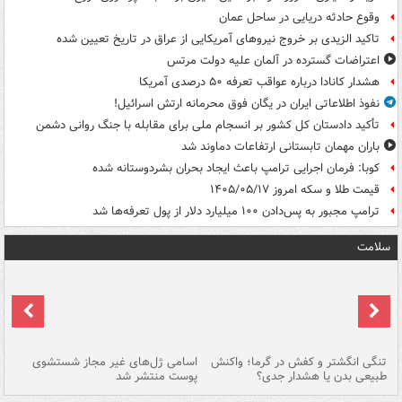
وقوع حادثه دریایی در ساحل عمان
تاکید الزیدی بر خروج نیروهای آمریکایی از عراق در تاریخ تعیین شده
اعتراضات گسترده در آلمان علیه دولت مرتس
هشدار کانادا درباره عواقب تعرفه ۵۰ درصدی آمریکا
نفوذ اطلاعاتی ایران در یگان فوق محرمانه ارتش اسرائیل!
تأکید دادستان کل کشور بر انسجام ملی برای مقابله با جنگ روانی دشمن
باران مهمان تابستانی ارتفاعات دماوند شد
کوبا: فرمان اجرایی ترامپ باعث ایجاد بحران بشردوستانه شده
قیمت طلا و سکه امروز ۱۴۰۵/۰۵/۱۷
ترامپ مجبور به پس‌دادن ۱۰۰ میلیارد دلار از پول تعرفه‌ها شد
سلامت
تنگی انگشتر و کفش در گرما؛ واکنش
اسامی ژل‌های غیر مجاز شستشوی
مر
طبیعی بدن یا هشدار جدی؟
پوست منتشر شد