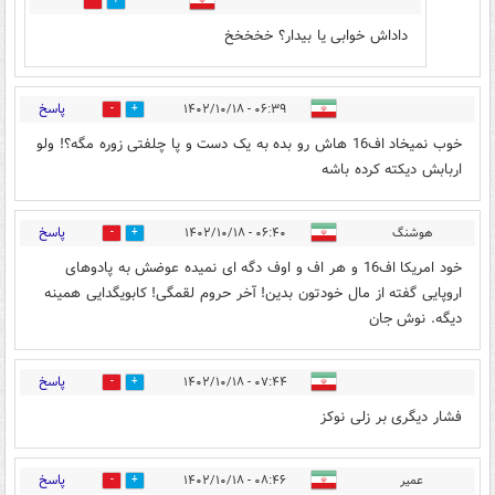
0
2
داداش خوابی یا بیدار؟ خخخخخ
پاسخ
۰۶:۳۹ - ۱۴۰۲/۱۰/۱۸
4
15
خوب نمیخاد اف16 هاش رو بده به یک دست و پا چلفتی زوره مگه؟! ولو
اربابش دیکته کرده باشه
پاسخ
هوشنگ
۰۶:۴۰ - ۱۴۰۲/۱۰/۱۸
2
4
خود امریکا اف16 و هر اف و اوف دگه ای نمیده عوضش به پادوهای
اروپایی گفته از مال خودتون بدین! آخر حروم لقمگی! کابویگدایی همینه
دیگه. نوش جان
پاسخ
۰۷:۴۴ - ۱۴۰۲/۱۰/۱۸
1
3
فشار دیگری بر زلی نوکز
پاسخ
عمیر
۰۸:۴۶ - ۱۴۰۲/۱۰/۱۸
4
6