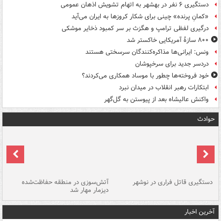
دستگیری ۶ نفر در بهشهر به اتهام تشویش اذهان عمومی
«کمانِ پرنده» چینی برای شکار کروزها به ایران می‌آید
درگیری لفظی ترامپ و هگزث بر سر کمبود ذخایر موشکی
۸۰۰ سازۀ آمریکایی خاکستر شد
ونس: ایرانی‌ها مذاکره‌کنندگان سرسختی هستند
دردسر جدید برای سرخپوشان
خود فروخته‌ها چطور با موساد همکاری می‌کردند؟
ابتکارات رهبر انقلاب در میدان نبرد
واکنش عالیشاه بعد از پیوستن به گل‌گهر
حوادث
دستگیری قاتل فراری در نوشهر
آتش‌سوزی در منطقه حفاظت‌شده
دیزمار مهار شد
مص
آخرین اخبار