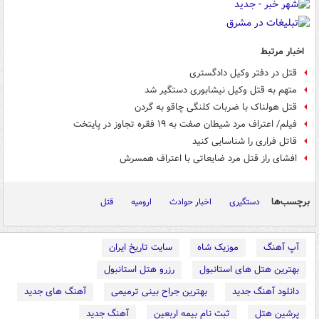
اخبار مرتبط
قتل در دفتر وکیل دادگستری
متهم به قتل وکیل نیشابوری دستگیر شد
قتل هولناک با ضربات کلنگی چاقو به گردن
فیلم/ اعتراف مرد شیطان صفت به ۱۹ فقره تجاوز در پایتخت
قاتل فراری را شناسایی کنید
افشای راز قتل مرد ضایعاتی با اعتراف همسرش
برچسب‌ها
دستگیری
اخبار حوادث
ارومیه
قتل
آپ آهنگ
موزیک شاه
سایت تاریخ ایران
بهترین هتل های استانبول
رزرو هتل استانبول
دانلود آهنگ جدید
بهترین جراح بینی ترمیمی
آهنگ های جدید
پرشین هتل
ثبت نام بیمه اربعین
آهنگ جدید