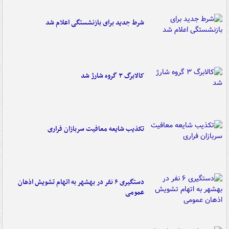
شرط جدید برای بازنشستگی اعلام شد
کالابرگ ۳ گروه شارژ شد
تکذیب شایعه معافیت سربازان فراری
دستگیری ۶ نفر در بهشهر به اتهام تشویش اذهان
عمومی