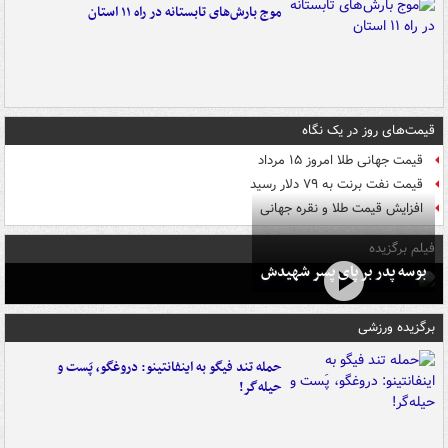
موج بارش‌های تابستانه در راه ۱۱ استان
قیمت‌های روز در یک نگاه
قیمت جهانی طلا امروز ۱۵ مرداد
قیمت نفت برنت به ۷۹ دلار رسید
افزایش قیمت طلا و نقره جهانی
فیلم برگزیده
بوسه‌ پدر بر پای پسر شهیدش
برگزیده ورزشی
حمله تند فیگو به اینفانتینو: دروغگو، پَست‌ و
حیله‌گر!