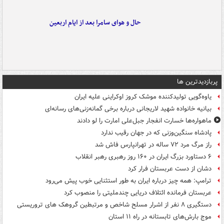
حال و هوای سامرا بعد از ایام اربعین
پربازدیدترین ها
یاوه‌گویی تولیدکننده موشک کروز اوکراینی علیه ایران
بیانیه خانواده شهید لاریجانی درباره برخی گمانه‌زنی‌های رسانه‌ای
ماهواره‌ها خسارت انفجار جبل‌علی امارت را لو دادند
پادشاه سنگین‌وزنی که در جهان رقیب ندارد
راز مرگ مرد ۷۲ ساله در تهرانپارس فاش شد
۶ دستاورد بزرگ ایران در ۱۶۰ روز رهبری رهبر انقلاب
دشان از دست عربستان فرار کرد
ترامپ: همه چیز درباره ایران به طور استثنایی خوب پیش می‌رود
عربستان فرمانده ائتلاف دریایی چندملیتی را منصوب کرد
دستگیری ۸ نفر از اشرار مسلح شاخص و مرتبطین گروهک های تروریستی
موج بارش‌های تابستانه در راه ۱۱ استان