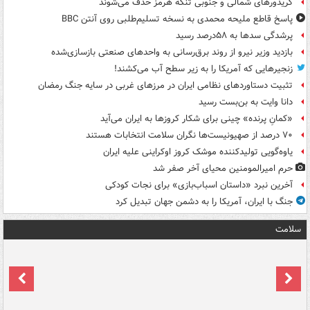
کریدورهای شمالی و جنوبی تنگه هرمز حذف می‌شوند
پاسخ قاطع ملیحه محمدی به نسخه تسلیم‌طلبی روی آنتن BBC
پرشدگی سدها به ۵۸درصد رسید
بازدید وزیر نیرو از روند برق‌رسانی به واحدهای صنعتی بازسازی‌شده
زنجیرهایی که آمریکا را به زیر سطح آب می‌کشند!
تثبیت دستاوردهای نظامی ایران در مرزهای غربی در سایه جنگ رمضان
دانا وایت به بن‌بست رسید
«کمانِ پرنده» چینی برای شکار کروزها به ایران می‌آید
۷۰ درصد از صهیونیست‌ها نگران سلامت انتخابات هستند
یاوه‌گویی تولیدکننده موشک کروز اوکراینی علیه ایران
حرم امیرالمومنین محیای آخر صفر شد
آخرین نبرد «داستان اسباب‌بازی» برای نجات کودکی
جنگ با ایران، آمریکا را به دشمن جهان تبدیل کرد
سلامت