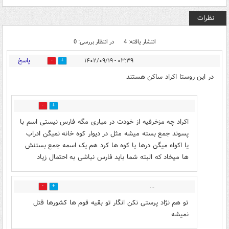
نظرات
انتشار یافته: 4
در انتظار بررسی: 0
پاسخ
۰۳:۳۹ - ۱۴۰۲/۰۹/۱۹
3
4
در این روستا اکراد ساکن هستند
3
4
اکراد چه مزخرفیه از خودت در میاری مگه فارس نیستی اسم با
پسوند جمع بسته میشه مثل در دیوار کوه خانه نمیگن ادراب
یا اکواه میگن درها یا کوه ها کرد هم یک اسمه جمع بستنش
ها میخاد که البته شما باید فارس نباشی به احتمال زیاد
...
1
3
تو هم نژاد پرستی نکن انگار تو بقیه قوم ها کشورها قتل
نمیشه