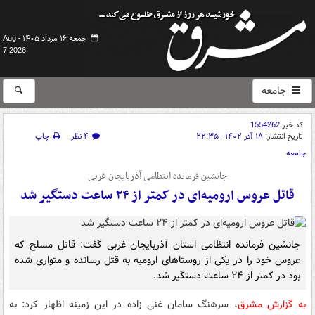
جمعه ۱۶ مرداد ۱۴۰۵ -
Aug
7 2026
جامعه
کد خبر
1554262
تاریخ انتشار:
۱۸ آذر ۱۴۰۲ - ۲۲:۳۵
۴ نظر
چاپ
جامعه
جانشین فرمانده انتظامی آذربایجان غربی
قاتل عروس ارومیه‌ای در کمتر از ۲۴ ساعت دستگیر شد
جانشین فرمانده انتظامی استان آذربایجان غربی گفت: قاتل مسلح که
عروس خود را در یکی از روستاهای ارومیه به قتل رسانده و متواری شده
بود در کمتر از ۲۴ ساعت دستگیر شد.
به گزارش مشرق
، سرهنگ سامان غنی زاده در این زمینه اظهار کرد: به