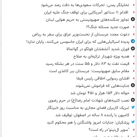
تحلیلگر یمنی: تحرکات سعودی‌ها به دقت رصد می‌شود
اقدام ۱۱ سناتور آمریکایی برای توقف جنگ علیه ایران
تجاوز جنگنده‌های صهیونیستی به حریم هوایی لبنان
صورت جدید مسئله جنگ؟!
دعوت مجدد عربستان از نخست‌وزیر عراق برای سفر به ریاض
پدیده اسرائیلی‌هایی که برای ایران جاسوسی می‌کنند، پایان ندارد!
فوران شدید آتشفشان فوئگو در گواتمالا
هدیه ویژه شهردار ترکیه‌ای به صلاح
قیمت نفت به ۸۳ دلار و ۵۵ سنت در هر بشکه رسید
مقام سابق صهیونیست: عربستان ببر کاغذی است
افشای رسوایی اخلاقی رئیس فیفا
جنایت‌هایی که فراموش نمی‌شوند
حواله دلار ۱۵۴ هزار و ۴۵۱ تومان شد
نصب کتیبه‌های شهادت امام رضا(ع) در حرم رضوی
تبریک کاربران فضای مجازی به مناسبت روز خبرنگار
کامیون با راننده ۸ ساله در اصفهان توقیف شد
پزشکیان: جنایات امروز واشنگتن را هم محکوم کنید
"سوپر ال‌نینو"در راه است؟