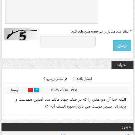
*
لطفا عدد مقابل را در جعبه متن وارد کنید
نظرات
انتشار یافته: 1
در انتظار بررسی: 0
پاسخ
۱۹:۱۱ - ۱۴۰۲/۰۹/۱۸
0
6
البته خدا آن موءمنان را که در صف جهاد مانند سد آهنین همدست و
پایدارند، بسیار دوست می دارد( سوره الصف آیه ۴)
خودرو