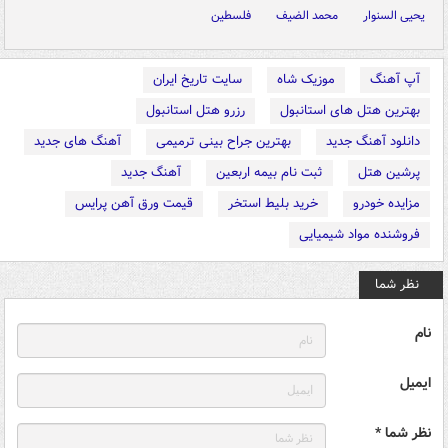
يحيى السنوار
محمد الضیف
فلسطین
آپ آهنگ
موزیک شاه
سایت تاریخ ایران
بهترین هتل های استانبول
رزرو هتل استانبول
دانلود آهنگ جدید
بهترین جراح بینی ترمیمی
آهنگ های جدید
پرشین هتل
ثبت نام بیمه اربعین
آهنگ جدید
مزایده خودرو
خرید بلیط استخر
قیمت ورق آهن پرایس
فروشنده مواد شیمیایی
نظر شما
نام
ایمیل
نظر شما *