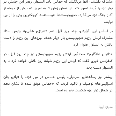
مشترک داشتند؛ آنها می‌گفتند که حماس باید السنوار، رهبر این جنبش در
نوار غزه را مُرده تصور کند. از همان زمان تا به امروز که بیش از دوماه از
آغاز جنگ غزه می‌گذرد، صهیونیست‌ها نتوانسته‌اند کوچکترین ردی را از وی
بیابند.
بر اساس این گزارش، چند روز قبل هم «هرتزی هالوی» رئیس ستاد
مشترک ارتش رژیم صهیونیستی بار دیگر هدف نیروهای این رژیم را دست
یافتن به السنوار عنوان کرد.
«دانیال هانگاری» سخنگوی ارتش رژیم صهیونیستی نیز چند روز قبل، در
کنفرانس خبری گفت که ارتش این رژیم شبانه روز تلاش خواهد کرد تا به
السنوار دست یابد.
پیشتر نیز رسانه‌های اسرائیلی، رئیس حماس در نوار غزه، را «بلای جان
اسرائیلی‌ها» توصیف و تاکید کردند که «حماس موفق شده تا نشان دهد
در شمال نوار غزه شکست نخورده است.
منبع: ایرنا