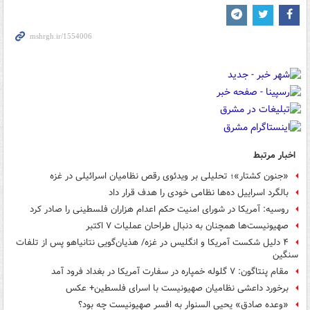
اخبار مرتبط
«جنون کشتار»؛ تحلیلی بر ویدئوی رقص نظامیان اسرائیلی در غزه
بالگرد اسراییل ده‌ها نظامی خودی را هدف قرار داد
روسیه: آمریکا در شورای امنیت حکم اعدام هزاران فلسطینی را صادر کرد
صهیونیست‌ها همچنان به دنبال طراحان عملیات ۷ اکتبر
۴ دلیل شکست آمریکا و انگلیس در غزه/ هذیان‌گویی نتانیاهو پس از تلفات
سنگین
مقام پنتاگون: ۷ گلوله خمپاره در سفارت آمریکا در بغداد فرود آمد
برخورد داعشی نظامیان صهیونیست با اسرای فلسطین+ عکس
«وعده صادق» یحیی السنوار به افسر صهیونیست چه بود؟