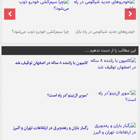
خودروهای جدید شیائومی در راه بازار
چرا سیم‌کشی خودرو ذوب می‌شود؟
شو
این مطالب را از دست ندهید....
کامیون با راننده ۸ ساله در اصفهان توقیف شد
"سوپر ال‌نینو"در راه است؟
رگبار باران و رعدوبرق در ارتفاعات تهران و البرز