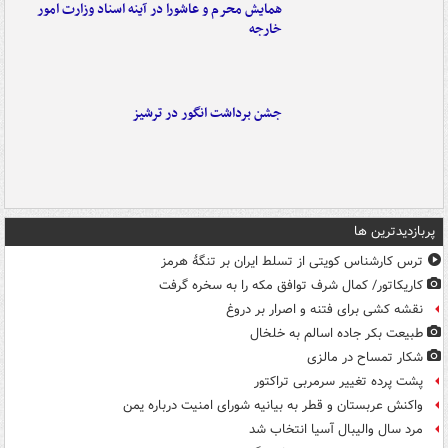
همایش محرم و عاشورا در آینه اسناد وزارت امور
خارجه
جشن برداشت انگور در ترشیز
پربازدیدترین ها
ترس کارشناس کویتی از تسلط ایران بر تنگۀ هرمز
کاریکاتور/ کمال شرف توافق مکه را به سخره گرفت
نقشه کشی برای فتنه و اصرار بر دروغ
طبیعت بکر جاده اسالم به خلخال
شکار تمساح در مالزی
پشت پرده تغییر سرمربی تراکتور
واکنش عربستان و قطر به بیانیه شورای امنیت درباره یمن
مرد سال والیبال آسیا انتخاب شد