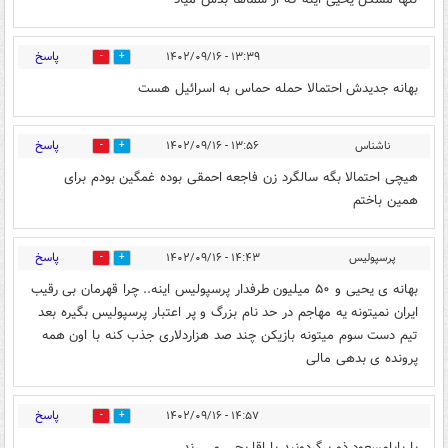
پاسخ
۱۳:۳۹ - ۱۴۰۲/۰۹/۱۶
0
6
بهانه جدیدش احتمالا حمله حماس به اسرائیل هست
پاسخ
ناشناس
۱۳:۵۶ - ۱۴۰۲/۰۹/۱۶
0
2
هیچی احتمالا بگه سالگرد زن فاجعه احمقی بوده غمگین بودم برای
همین باختم
پاسخ
پرسپولیس
۱۴:۴۳ - ۱۴۰۲/۰۹/۱۶
2
1
بهانه ی یحیی و ۵۰ میلیون طرفدار پرسپولیس اینه.. چرا قهرمان بی رقیب
ایران نمیتونه یه مهاجم در حد نام بزرگ و پر اعتبار پرسپولیس بگیره بعد
تیم دست سوم میتونه بازیکن چند صد هزاردلاری جذب کنه با اون همه
پرونده ی بدهی مالی
پاسخ
۱۴:۵۷ - ۱۴۰۲/۰۹/۱۶
0
3
یا بابامسعود ذو برگردونید یا اقا یحی می رند.