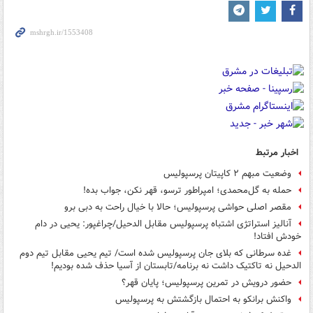
اخبار مرتبط
وضعیت مبهم ۲ کاپیتان پرسپولیس
حمله به گل‌محمدی؛ امپراطور ترسو، قهر نکن، جواب بده!
مقصر اصلی حواشی پرسپولیس؛ حالا با خیال راحت به دبی برو
آنالیز استراتژی اشتباه پرسپولیس مقابل الدحیل/چراغپور: یحیی در دام
خودش افتاد!
غده سرطانی که بلای جان پرسپولیس شده است/ تیم یحیی مقابل تیم دوم
الدحیل نه تاکتیک داشت نه برنامه/تابستان از آسیا حذف شده بودیم!
حضور درویش در تمرین پرسپولیس؛ پایان قهر؟
واکنش برانکو به احتمال بازگشتش به پرسپولیس