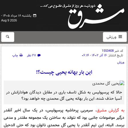
یکشنبه ۱۸ مرداد ۱۴۰۵ -
Aug 9 2026
ورزش
کد خبر
1553408
تاریخ انتشار:
۱۶ آذر ۱۴۰۲ - ۰۶:۱۴
۲۷ نظر
چاپ
ورزش
این بار بهانه یحیی چیست؟!
حالا که پرسپولیس به شکل تاسف باری در مقابل دیدگان هوادارانش در
آسیا حذف شده، این بار بهانه یحیی گل محمدی چه خواهد بود؟
به گزارش مشرق،
سرمربی پرحاشیه پرسپولیس، در یک سال اخیر آنقدر
درگیر موضوعات جانبی بود که نتواند به ساختن یک مجموعه مقتدر و مدعی
برسد. البته، این تیم آنقدر با یحیی گل محمدی ناتوان بود که حتی الدحیل