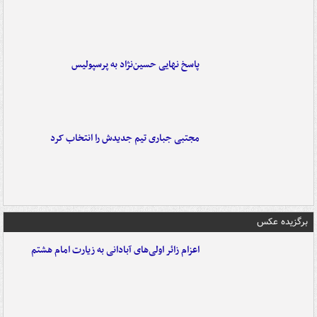
پاسخ نهایی حسین‌نژاد به پرسپولیس
مجتبی جباری تیم جدیدش را انتخاب کرد
برگزیده عکس
اعزام زائر اولی‌های آبادانی به زیارت امام هشتم