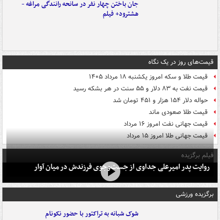
جان باختن چهار نفر در سانحه رانندگی مراغه -
هشترود+ فیلم
قیمت‌های روز در یک نگاه
قیمت طلا و سکه امروز یکشنبه ۱۸ مرداد ۱۴۰۵
قیمت نفت به ۸۳ دلار و ۵۵ سنت در هر بشکه رسید
حواله دلار ۱۵۴ هزار و ۴۵۱ تومان شد
قیمت طلا صعودی ماند
قیمت جهانی نفت امروز ۱۶ مرداد
قیمت جهانی طلا امروز ۱۵ مرداد
فیلم برگزیده
روایت پدر امیرعلی جداوی از جست‌وجوی فرزندش در میان آوار
برگزیده ورزشی
شوک شبانه به تراکتور با حضور نکونام