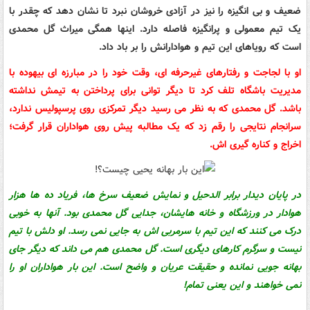
ضعیف و بی انگیزه را نیز در آزادی خروشان نبرد تا نشان دهد که چقدر با
یک تیم معمولی و پرانگیزه فاصله دارد. اینها همگی میراث گل محمدی
است که رویاهای این تیم و هوادارانش را بر باد داد.
او با لجاجت و رفتارهای غیرحرفه ای، وقت خود را در مبارزه ای بیهوده با
مدیریت باشگاه تلف کرد تا دیگر توانی برای پرداختن به تیمش نداشته
باشد. گل محمدی که به نظر می رسید دیگر تمرکزی روی پرسپولیس ندارد،
سرانجام نتایجی را رقم زد که یک مطالبه پیش‌ روی هواداران قرار گرفت؛
اخراج و کناره گیری اش.
در پایان دیدار برابر الدحیل و نمایش ضعیف سرخ ها، فریاد ده ها هزار
هوادار در ورزشگاه و خانه هایشان، جدایی گل محمدی بود. آنها به خوبی
درک می کنند که این تیم با سرمربی اش به جایی نمی رسد. او دلش با تیم
نیست و سرگرم کارهای دیگری است. گل محمدی هم می داند که دیگر جای
بهانه جویی نمانده و حقیقت عریان و واضح است. این بار هواداران او را
نمی خواهند و این یعنی تمام!