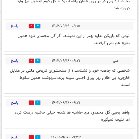
نجات داد ولی در بر روی همان پاشنه بود تا گل دوم الدحیل نیز وارد
دروازه شد
پاسخ
۰۹:۱۵ - ۱۴۰۲/۰۹/۱۶
17
1
تیمی که بازیکن نداره بهتر از این نمیشه. اگر گل محمدی نبود همین
نتایج هم نمی گرفتند.
پاسخ
علی
۰۹:۲۱ - ۱۴۰۲/۰۹/۱۶
1
12
شخصی که جامعه خود را نشناسد ؛ از سلحشوری تاریخی ملتی در مقابل
خارجی؛ بی اطلاع زیر بیرق اجنبی سینه بزند،سرنوشت همین سقوط
است.
پاسخ
۰۹:۲۱ - ۱۴۰۲/۰۹/۱۶
1
12
واقعا یحیی گل محمدی مرد حاشیه ها شده- خیلی حاشیه درست کرده
اما نتیجه نمیگیره
پاسخ
۰۹:۳۳ - ۱۴۰۲/۰۹/۱۶
8
5