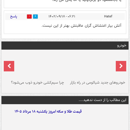
پاسخ
۰۶:۲۱ - ۱۴۰۲/۰۹/۱۸
Hatef
0
1
آتش بیار اغتشاش گران عاقبتش بهتر از این نیست.
خودرو
خودروهای جدید شیائومی در راه بازار
چرا سیم‌کشی خودرو ذوب می‌شود؟
شو
این مطالب را از دست ندهید....
قیمت طلا و سکه امروز یکشنبه ۱۸ مرداد ۱۴۰۵