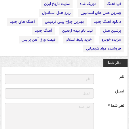
آپ آهنگ
موزیک شاه
سایت تاریخ ایران
بهترین هتل های استانبول
رزرو هتل استانبول
دانلود آهنگ جدید
بهترین جراح بینی ترمیمی
آهنگ های جدید
پرشین هتل
ثبت نام بیمه اربعین
آهنگ جدید
مزایده خودرو
خرید بلیط استخر
قیمت ورق آهن پرایس
فروشنده مواد شیمیایی
نظر شما
نام
ایمیل
نظر شما *