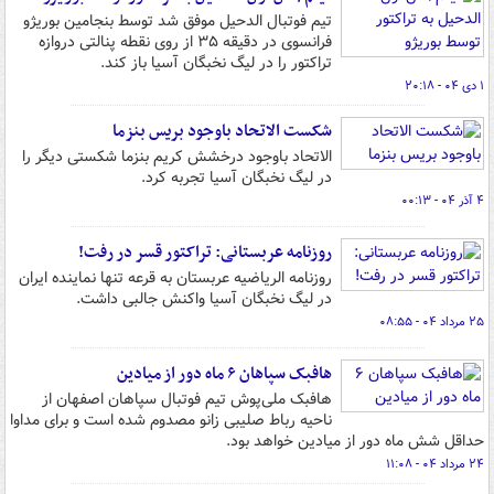
تیم فوتبال الدحیل موفق شد توسط بنجامین بوریژو
فرانسوی در دقیقه ۳۵ از روی نقطه پنالتی دروازه
تراکتور را در لیگ نخبگان آسیا باز کند.
۱ دی ۰۴ - ۲۰:۱۸
شکست الاتحاد باوجود بریس بنزما
الاتحاد باوجود درخشش کریم بنزما شکستی دیگر را
در لیگ نخبگان آسیا تجربه کرد.
۴ آذر ۰۴ - ۰۰:۱۳
روزنامه عربستانی: تراکتور قسر در رفت!
روزنامه الریاضیه عربستان به قرعه تنها نماینده ایران
در لیگ نخبگان آسیا واکنش جالبی داشت.
۲۵ مرداد ۰۴ - ۰۸:۵۵
هافبک سپاهان ۶ ماه دور از میادین
هافبک ملی‌پوش تیم فوتبال سپاهان اصفهان از
ناحیه رباط صلیبی زانو مصدوم شده است و برای مداوا
حداقل شش ماه دور از میادین خواهد بود.
۲۴ مرداد ۰۴ - ۱۱:۰۸