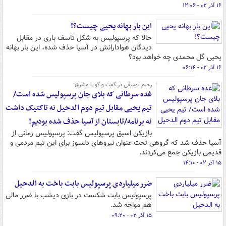
۱۶ آذر ۰۲ - ۱۲:۰۶
این بار بهانه یحیی چیست؟!
حالا که پرسپولیس به شکل تاسف باری در مقابل
دیدگان هوادارانش در آسیا حذف شده، این بار بهانه
یحیی گل محمدی چه خواهد بود؟
۱۶ آذر ۰۲ - ۰۶:۱۴
رحیم یوسفی در گفت و گو با مشرق:
غده سرطانی که بلای جان پرسپولیس شده است/
تیم یحیی مقابل تیم دوم الدحیل نه تاکتیک داشت
نه برنامه/تابستان از آسیا حذف شده بودیم!
بازیکن اسبق پرسپولیس گفت: پرسپولیس زمانی از
آسیا حذف شد که گروهی تحت عنوان نیروهای دلسوز برای این تیم مردمی و
قدیمی بازیکن جمع می‌کردند.
۱۵ آذر ۰۲ - ۱۴:۱۰
ضرر میلیاردی پرسپولیس بابت باخت به الدحیل
پرسپولیس بابت شکست در بازی دیشب با ضرر مالی
هم مواجه شد.
۱۵ آذر ۰۲ - ۰۹:۲۰