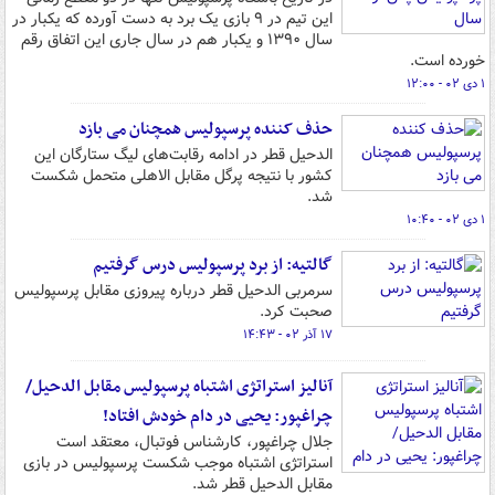
این تیم در ۹ بازی یک برد به دست آورده که یکبار در
سال ۱۳۹۰ و یکبار هم در سال جاری این اتفاق رقم
خورده است.
۱ دی ۰۲ - ۱۲:۰۰
حذف کننده پرسپولیس همچنان می بازد
الدحیل قطر در ادامه رقابت‌های لیگ ستارگان این
کشور با نتیجه پرگل مقابل الاهلی متحمل شکست
شد.
۱ دی ۰۲ - ۱۰:۴۰
گالتیه: از برد پرسپولیس درس گرفتیم
سرمربی الدحیل قطر درباره پیروزی مقابل پرسپولیس
صحبت کرد.
۱۷ آذر ۰۲ - ۱۴:۴۳
آنالیز استراتژی اشتباه پرسپولیس مقابل الدحیل/
چراغپور: یحیی در دام خودش افتاد!
جلال چراغپور، کارشناس فوتبال، معتقد است
استراتژی اشتباه موجب شکست پرسپولیس در بازی
مقابل الدحیل قطر شد.