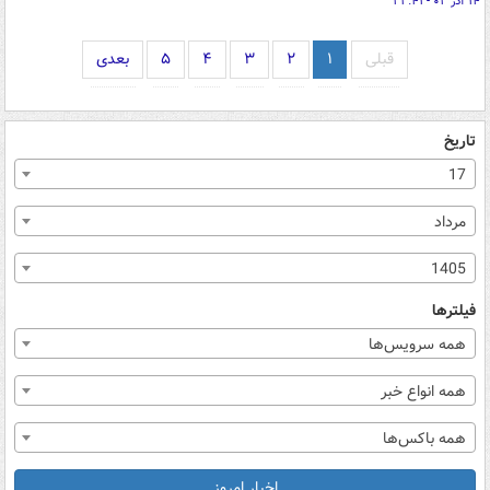
۱۴ آذر ۰۲ - ۲۲:۴۱
قبلی
۱
۲
۳
۴
۵
بعدی
تاریخ
17
مرداد
1405
فیلترها
همه سرویس‌ها
همه انواع خبر
همه باکس‌ها
اخبار امروز