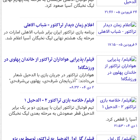
لیگ نخبگان آسیا صعود کرد.
۲۴ فروردین ۰۵ - ۲۱:۴۶
اعلام زمان دیدار تراکتور - شباب الاهلی
برنامه بازی تراکتور ایران برابر شباب الاهلی امارات در
مرحله یک‌ هشتم نهایی لیگ نخبگان آسیا اعلام شد.
۶ فروردین ۰۵ - ۱۷:۱۵
فیلم/ پذیرایی هواداران تراکتور از خاندان پهلوی در
ورزشگاه!
هواداران تراکتور در جریان بازی با الدحیل شعار
می‌دادند: "آذربایجان شرف‌دی، پهلوی بی‌شرف‌دی"
۲ دی ۰۴ - ۰۸:۳۲
فیلم/ خلاصه بازی تراکتور ۲ - الدحیل ۱
تیم فوتبال تراکتور ایران با پیروزی دو بر یک برابر
الدحیل قطر صعودش به مرحله بعدی لیگ نخبگان
آسیا را قطعی کرد.
۱ دی ۰۴ - ۲۱:۵۳
فیلم/ گل اول الدحیل به تراکتور توسط بوریژو