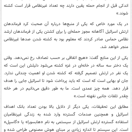
اندکی قبل از انجام حمله یقین دارند چه تعداد غیرنظامی قرار است کشته
شوند.»
در یک مورد خاص که یکی از منبع‌ها درباره آن صحبت کرد فرماندهان
ارتش اسرائیل آگاهانه مجوز حمله‌ای را برای کشتن یکی از فرماندهان ارشد
نظامی حماس صادر کردند که معلوم بود به کشته شدن صدها غیرنظامی
منجر خواهد شد.
یکی از این منابع گفت: «هیچ اتفاقی بر حسب تصادف رخ نمی‌دهد. وقتی
یک دختر سه ساله در خانه‌ای در غزه کشته می‌شود دلیلش این است که
یک نفر در ارتش تصمیم گرفته که کشته شدن او اهمیت چندانی ندارد.
جان او بهایی است که است که باید پرداخت شود تا اسرائیل جایی را هدف
قرار دهد. همه چیز عمدی است. ما به طور دقیق می‌دانیم در هر خانه
چقدر تلفات جانبی نفهته است.»
مطابق این تحقیقات، یکی دیگر از دلایل بالا بودن تعداد بانک اهداف
اسرائیل و همچنین صدمات گسترده وارد شده به زندگی غیرنظامیان
استفاده گسترده ارتش اسرائیل از سیستمی به نام «هابسورا» یا «گاسپل»
است. این سیستم تا اندازه زیادی بر مبنای هوش مصنوعی طراحی شده و