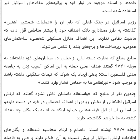
داده‌ها و اسناد موجود در نوار غزه و بیانیه‌های مقام‌های اسرائیل نیز
استفاده شده است.
رژیم اسرائیل در جنگ فعلی که نام آن را «عملیات شمشیر آهنین»
گذاشته به طرز معناداری بانک اهداف خود را بیشتر مناطقی قرار داده که
ماهیت نظامی ندارند. این اهداف منازل مسکونی شخصی، ساختمان‌های
عمومی، زیرساخت‌ها و برج‌های بلند را شامل می‌شوند.
منابع مطلع که تجارت دسته‌ اولی از حضور در بمباران‌های غزه داشته‌اند به
مجله +۹۷۲ گفتند هدف اصلی حمله به این اماکن آسیب زدن به جامعه
مدنی فلسطین است: یعنی ایجاد یک شوک که تبعات سنگینی داشته باشد
و موجب شود «غیرنظامی‌ها به حماس فشار وارد کنند.»
چندین نفر از منابع که خواسته‌اند نامشان فاش نشود گفتند که ارتش
اسرائیل اطلاعاتی از بخش زیادی از اهداف احتمالی در غزه در دست دارندو
بر اساس آن از قبل فرضیه‌هایی درباره اینکه حمله به یک مکان چه تعداد
کشته به جا خواهد گذاشت، دارند.
مجله +۹۷۲ نوشته است: «اعدام و ارقام محاسبه شده‌اند و یگان‌های
اطلاعات ارتش اسرائیل از پیش نسبت به آن اطلاع دارند و حتی به فاصله