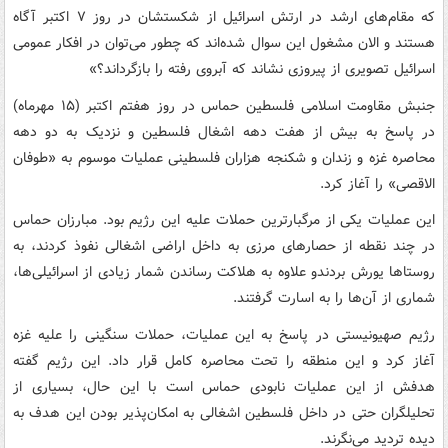
که مقام‌های ارشد در ارتش اسرائیل از شکستشان در روز ۷ اکتبر آگاه
هستند و الان مشغول این سوال شده‌اند که چطور می‌توان در افکار عمومی
اسرائیل تصویری از پیروزی نشاند که آبروی رفته را بازگرداند؟»
جنبش مقاومت اسلامی فلسطین حماس در روز هفتم اکتبر (۱۵ مهرماه)
در پاسخ به بیش از هفت دهه اشغال فلسطین و نزدیک به دو دهه
محاصره غزه و زندان و شکنجه هزاران فلسطینی عملیات موسوم به «طوفان
الاقصی» را آغاز کرد.
این عملیات یکی از مرگبارترین حملات علیه این رژیم بود. مبارزان حماس
در چند نقطه از حصارهای مرزی به داخل اراضی اشغالی نفوذ کردند، به
روستاها یورش بردندو علاوه به هلاکت رساندن شمار زیادی از اسرائیلی‌ها،
شماری از آن‌ها را به اسارت گرفتند.
رژیم صهیونیستی در پاسخ به این عملیات، حملات سنگینی را علیه غزه
آغاز کرد و این منطقه را تحت محاصره کامل قرار داد. این رژیم گفته
هدفش از این عملیات نابودی حماس است با این حال، بسیاری از
تحلیلگران حتی در داخل فلسطین اشغالی به امکان‌پذیر بودن این هدف به
دیده تردید می‌نگرند.