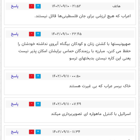
پاسخ
هاتف
۲۱:۵۲ - ۱۴۰۲/۰۹/۱۰
0
0
اعراب که هیچ ارزشی برای جان فلسطینی‌ها قائل نیستند.
پاسخ
۲۲:۴۵ - ۱۴۰۲/۰۹/۱۰
8
20
صهیونیستها با کشتن زنان و کودکان بیگناه آبروی نداشته خودشان را
حفظ می کنن، مبارزه با رزمندگان حماس برایشان امکان پذیر نیست
یعنی این کاره نیستن بدبختهای ترسو
پاسخ
۰۰:۵۰ - ۱۴۰۲/۰۹/۱۱
4
1
خاک برسر عراب که بی غیرت هستند
پاسخ
۰۷:۴۹ - ۱۴۰۲/۰۹/۱۱
4
0
اسرائيل با كنترل ماهواره اى تصويربردارى ميكند
پاسخ
۱۱:۳۴ - ۱۴۰۲/۰۹/۱۱
0
1