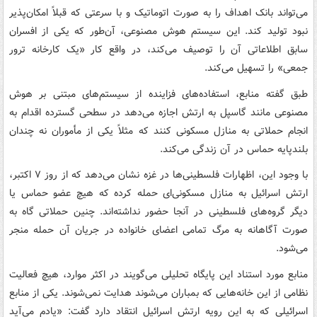
می‌تواند بانک اهداف را به صورت اتوماتیک و با سرعتی که قبلاً امکان‌پذیر
نبود تولید کند. این سیستم هوش مصنوعی، آن‌طور که یکی از افسران
سابق اطلاعاتی آن را توصیف می‌کند، در واقع کار «یک کارخانه ترور
جمعی» را تسهیل می‌کند.
طبق گفته منابع، استفاده‌های فزاینده از سیستم‌های مبتنی بر هوش
مصنوعی مانند گاسپل به ارتش اجازه می‌دهد در سطحی گسترده اقدام به
انجام حملاتی به منازل مسکونی کنند که مثلاً یکی از مأموران نه چندان
بلندپایه حماس در آن زندگی می‌کند.
با وجود این، اظهارات فلسطینی‌ها در غزه نشان می‌دهد که از روز ۷ اکتبر،
ارتش اسرائیل به منازل مسکونی‌ای حمله کرده که هیچ عضو حماس یا
دیگر گروه‌های فلسطینی در آنجا حضور نداشته‌اند. چنین حملاتی گاه به
صورت آگاهانه به مرگ تمامی اعضای خانواده در جریان آن حمله منجر
می‌شود.
منابع مورد استناد این پایگاه تحلیلی می‌گویند در اکثر موارد، هیچ فعالیت
نظامی از این خانه‌هایی که بمباران می‌شوند هدایت نمی‌شوند. یکی از منابع
اسرائیلی که به این رویه ارتش اسرائیل انتقاد دارد گفت: «یادم می‌آید