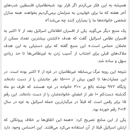
همیشه به این فکر می‌کردم اگر قرار بود شبه‌نظامیان فلسطین شب‌های
آخر هفته که ما برای خوابیدن به منزلمان برمی‌گردیم بخواهند همه منازل
شخصی خانواده‌ها ما را بمباران کنند چه می‌شد؟»
یک منبع دیگر می‌گوید یکی از افسران اطلاعاتی اسرائیل بعد از ۷ اکتبر به
افسران نظامی اسرائیل گفت که هدف «کشتن بیشترین تعداد ممکن از
عاملان حماس است.» این منبع گفته که برای دستیابی به این هدف
ملاک‌های قبلی برای اجتناب از آسیب زدن به غیرنظامی‌ها تا حد زیادی
سهل و ساده شد.
نتیجه این رویه مرگ بی‌سابقه غیرنظامیان در غزه از ۷ اکتبر بوده است. در
این عملیات‌ها تا کنون بیش از ۱۵۰۰۰ نفر جانشان را از دست داده‌اند
پایگاه ۹۷۲ نوشته بالغ بر ۳۰۰ خانواده در غزه هستند که ظرف دو ماه
گذشته دست‌کم ۱۰ نفر از اعضای خانواده‌شان را از دست داده‌اند. این رقم
۱۵ برابر رقمی است که قبلاً در مرگبارترین حمله اسرائیل به غزه در سال
۲۰۱۴ رقم خورده بود.
یکی از این منابع تصریح کرد: «همه این اتفاق‌ها بر خلاف پروتکلی که
ارتش اسرائیل قبلا از آن استفاده می‌کرد می‌افتند. این احساس وجود دارد