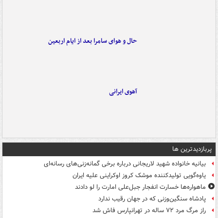
حال و هوای سامرا بعد از ایام اربعین
آهوی ایرانی
پربازدیدترین ها
بیانیه خانواده شهید لاریجانی درباره برخی گمانه‌زنی‌های رسانه‌ای
یاوه‌گویی تولیدکننده موشک کروز اوکراینی علیه ایران
ماهواره‌ها خسارت انفجار جبل‌علی امارت را لو دادند
پادشاه سنگین‌وزنی که در جهان رقیب ندارد
راز مرگ مرد ۷۲ ساله در تهرانپارس فاش شد