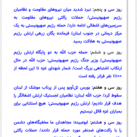
روز سی و
پنجم
:
نبرد شدید میان نیروهای مقاومت و نظامیان
رژیم صهیونیستی/ حملات راکتی نیروهای مقاومت به
سرزمین‌های اشغالی ادامه دارد/ حمله رژیم صهیونیستی به یک
مرکز درمانی در جنوب لبنان/ فرمانده یگان زرهی ارتش رژیم
صهیونیستی به هلاکت رسید
روز سی و ششم
:
حمله حزب الله به دو پایگاه ارتش رژیم
صهیونیستی/ وزیر جنگ رژیم صهیونیستی: حزب الله در حال
ارتکاب اشتباهی بزرگ است/ شمار شهدای غزه تا این لحظه از
۱۱۱۰۰ نفر فراتر رفته است
روز سی و هفتم
:
بورس تل‌آویو پس از پرتاب موشک از لبنان
سقوط کرد/ حزب الله لبنان: نظامیان لجستیک ارتش اشغالگر را
هدف قرار دادیم/ ارتش رژیم صهیونیستی: هیچ استثنایی برای
بمباران ‌غزه قائل نیستیم
روز سی و هشتم
:
ابوعبیده: مجاهدان ما مخفیگاه‌های دشمن
را با راکت‌های ضدنفر مورد حمله قرار دادند/ حملات راکتی