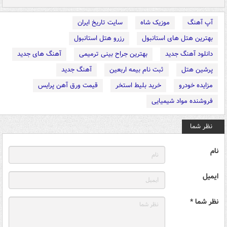
آپ آهنگ
موزیک شاه
سایت تاریخ ایران
بهترین هتل های استانبول
رزرو هتل استانبول
دانلود آهنگ جدید
بهترین جراح بینی ترمیمی
آهنگ های جدید
پرشین هتل
ثبت نام بیمه اربعین
آهنگ جدید
مزایده خودرو
خرید بلیط استخر
قیمت ورق آهن پرایس
فروشنده مواد شیمیایی
نظر شما
نام
ایمیل
نظر شما *