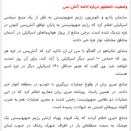
وضعیت نامعلوم درباره ادامه آتش بس
سازمان رادیو و تلویزیون رژیم صهیونیستی به نقل از یک منبع سیاسی
اسرائیلی اعلام کرد که رژیم صهیونیستی به پایان توافق آتش‌بس کنونی در
غزه نزدیک شده است. برخی منابع از پرواز هواپیماهای اسرائیلی در آسمان
مناطق مختلف نوار غزه خبر دادند.
مشاور نتانیاهو در گفتگو با سی ان ان تاکید کرد که آتش‌بس در غزه هر
روز که حماس ۱۰ اسیر دیگر اسرائیلی را آزاد کند، برای آن روز تمدید
خواهد شد. وی گفت که هنوز حداقل ۱۴۰ اسرائیلی دیگر در غزه اسیر
هستند.
منابع عبری زبان از وقوع عملیات زیرگیری با خودرو در منطقه اغوار خبر
دادند. در همین راستا، روزنامه عبری زبان معاریو اعلام کرد که در این
عملیات دو نظامی صهیونیست زخمی شدند و مجری عملیات هم به ضرب
گلوله نیروهای امنیتی به شهادت رسیده است.
منابع خبری اعلام کردند که یک فروند پهباد ارتش رژیم صهیونیستی یک
موشک به سمت منطقه‌ای باز در اطراف شهرک رشاف در جنوب لبنان