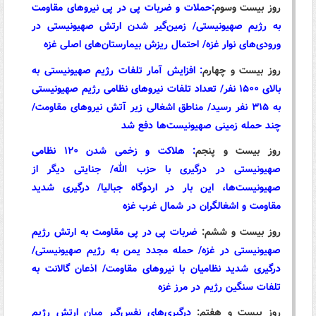
روز بیست‌ وسوم
:
حملات و ضربات پی در پی نیروهای مقاومت
به رژیم صهیونیستی/ زمین‌گیر شدن ارتش صهیونیستی در
ورودی‌های نوار غزه/ احتمال ریزش بیمارستان‌های اصلی غزه
روز بیست و چهارم
:
افزایش آمار تلفات رژیم صهیونیستی به
بالای ۱۵۰۰ نفر/ تعداد تلفات نیروهای نظامی رژیم صهیونیستی
به ۳۱۵ نفر رسید/ مناطق اشغالی زیر آتش نیروهای مقاومت/
چند حمله زمینی صهیونیست‌ها دفع شد
روز بیست و پنجم
:
هلاکت و زخمی شدن ۱۲۰ نظامی
صهیونیستی در درگیری با حزب الله/ جنایتی دیگر از
صهیونیست‌ها، این بار در اردوگاه جبالیا/ درگیری شدید
مقاومت و اشغالگران در شمال غرب غزه
روز بیست‌ و ششم:
ضربات پی در پی مقاومت به ارتش رژیم
صهیونیستی در غزه/ حمله مجدد یمن به رژیم صهیونیستی/
درگیری شدید نظامیان با نیروهای مقاومت/ اذعان گالانت به
تلفات سنگین رژیم در مرز غز
ه
روز بیست و هفتم:
درگیری‌های نفس‌گیر میان ارتش رژیم