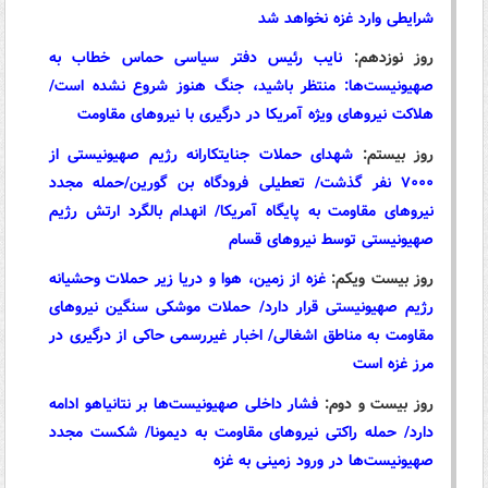
شرایطی وارد غزه نخواهد شد
روز نوزدهم:
نایب رئیس دفتر سیاسی حماس خطاب به
صهیونیست‌ها: منتظر باشید، جنگ هنوز شروع نشده است/
هلاکت نیروهای ویژه آمریکا در درگیری با نیروهای مقاومت
روز بیستم:
شهدای حملات جنایتکارانه رژیم صهیونیستی از
۷۰۰۰ نفر گذشت/ تعطیلی فرودگاه بن گورین/حمله مجدد
نیروهای مقاومت به پایگاه آمریکا/ انهدام بالگرد ارتش رژیم
صهیونیستی توسط نیروهای قسام
روز بیست‌ ویکم:
غزه از زمین، هوا و دریا زیر حملات وحشیانه
رژیم صهیونیستی قرار دارد/ حملات موشکی سنگین نیروهای
مقاومت به مناطق اشغالی/ اخبار غیررسمی حاکی از درگیری در
مرز غزه است
روز بیست‌ و دوم:
فشار داخلی صهیونیست‌ها بر نتانیاهو ادامه
دارد/ حمله راکتی نیروهای مقاومت به دیمونا/ شکست مجدد
صهیونیست‌ها در ورود زمینی به غزه