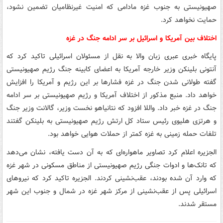
صهیونیستی به جنوب غزه مادامی که امنیت غیرنظامیان تضمین نشود،
حمایت نخواهد کرد.
اختلاف بین آمریکا و اسرائیل بر سر ادامه جنگ در غزه
پایگاه خبری عبری زبان والا به نقل از مسئولان اسرائیلی تاکید کرد که
آنتونی بلینکن وزیر خارجه آمریکا به اعضای کابینه جنگ رژیم صهیونیستی
گفته طولانی شدن جنگ در غزه فشارها بر این رژیم و آمریکا را افزایش
خواهد داد. منبع مذکور از اختلاف آمریکا و رژیم صهیونیستی بر سر ادامه
جنگ در غزه خبر داد. واللا افزود که نتانیاهو نخست وزیر، گالانت وزیر جنگ
و هرتزی هلیوی رئیس ستاد کل ارتش رژیم صهیونیستی به بلینکن گفتند
تلفات حمله زمینی به غزه کمتر از حملات هوایی خواهد بود.
الجزیره اعلام کرد تصاویر ماهواره‌ای که به آن دست یافته، نشان می‌دهد
که تانک‌ها و ادوات جنگی رژیم صهیونیستی از مناطق مسکونی در شهر غزه
که وارد آن شده بودند، عقب‌نشینی کردند. الجزیره تاکید کرد که نیروهای
اسرائیلی پس از عقب‌نشینی از مرکز شهر غزه در شمال و جنوب این شهر
مستقر شدند.