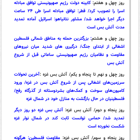
روز چهل و هفتم:
کابینه دولت رژیم صهیونیستی توافق مبادله
اسرا را تصویب کرد/ قطر: توافق مبادله اسرا طی ۲۴ ساعت
دیگر اجرا خواهد شد/ مشاور نتانیاهو: اسرائیل آماده تمدید
مدت آتش بس است
روز چهل و هشتم
:
بزرگترین حمله به مناطق شمالی فلسطین
اشغالی از ابتدای جنگ/ درگیری های شدید میان نیروهای
مقاومت و نظامیان رژیم صهیونیستی ساعاتی قبل از شروع
آتش بس
روز چهل و نهم تا پنجاه و یکم/ آتش بس غزه :
آخرین تحولات
سرزمین‌های اشغالی پس از شروع آتش بس در غزه/ ورود
کامیون‌های سوخت و کمک‌های بشردوستانه از گذرگاه رفح/
فلسطینیان در حال بازگشت به منازل خود در شمال غزه
روز پنجاه و دوم/ آتش بس غزه:
آتش بس غزه دو روز دیگر
تمدید شد/ حماس توانست ثابت کند در شمال نوار غزه
شکست نخورده است
روز پنجاه و سوم/ آتش بس غزه:
مقاومت فلسطین: هرگونه