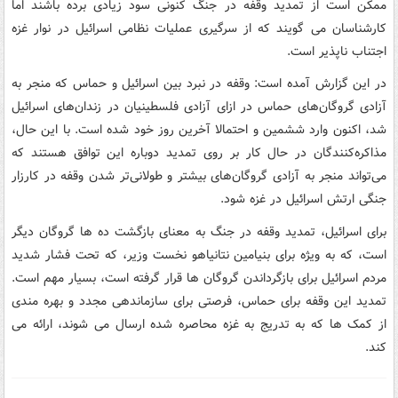
ممکن است از تمدید وقفه در جنگ کنونی سود زیادی برده باشند اما
کارشناسان می گویند که از سرگیری عملیات نظامی اسرائیل در نوار غزه
اجتناب ناپذیر است.
در این گزارش آمده است: وقفه در نبرد بین اسرائیل و حماس که منجر به
آزادی گروگان‌های حماس در ازای آزادی فلسطینیان در زندان‌های اسرائیل
شد، اکنون وارد ششمین و احتمالا آخرین روز خود شده است. با این حال،
مذاکره‌کنندگان در حال کار بر روی تمدید دوباره این توافق هستند که
می‌تواند منجر به آزادی گروگان‌های بیشتر و طولانی‌تر شدن وقفه در کارزار
جنگی ارتش اسرائیل در غزه شود.
برای اسرائیل، تمدید وقفه در جنگ به معنای بازگشت ده ها گروگان دیگر
است، که به ویژه برای بنیامین نتانیاهو نخست وزیر، که تحت فشار شدید
مردم اسرائیل برای بازگرداندن گروگان ها قرار گرفته است، بسیار مهم است.
تمدید این وقفه برای حماس، فرصتی برای سازماندهی مجدد و بهره مندی
از کمک ها که به تدریج به غزه محاصره شده ارسال می شوند، ارائه می
کند.