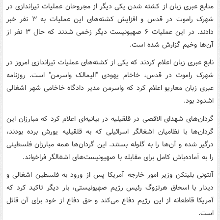
منابع عبری زبان از کشته شدن یکی دیگر از مجروحان عملیات تیراندازی در
شهرک راموت در قدس و افزایش کشته‌های این عملیات به ۳ نفر خبر
دادند. در این عملیات ۶ صهیونیست دیگر زخمی شدند که حال ۳ نفر از
آن‌ها وخیم گزارش شده است.
نابع عبری زبان اعلام کردند که یکی از کشته‌های عملیات تیراندازی امروز در
شهرک راموت در قدس، خاخام یهودی "الیمالک واسرمن" است. روزنامه
عبری زبان معاریو اعلام کرد که واسرمن مدیر دادگاه خاخامی شهر اشغالی
اشدود بود.
گردان‌های شهدای الاقصی در قلقیلیه در بیانیه‌ای اعلام کرد که مبارزان این
گردان‌ها با نظامیان اشغالگر اسرائیلی که به قلقیلیه یورش برده بودند،
درگیر شده و آن‌ها را به گلوله بستند. این گردان‌ها همه مبارزان فلسطینی
را به آماده‌باش کامل برای مقابله با صهیونیست‌های اشغالگر فراخواند.
آنتونی بلینکن وزیر امور خارجه آمریکا پس از ورود به فلسطین اشغالی و
دیدار با اسحاق هرتزوگ رئیس رژیم صهیونیستی، بار دیگر تاکید کرد که
آمریکا قاطعانه از این رژیم دفاع می‌کند و حق دفاع از خود برای آن قائل
است.