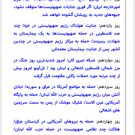
امورخارجه ایران: اگر فوری جنایات صهیونیست‌ها متوقف نشود،
جبهه‌های جدید به رویشان گشوده خواهد شد
روز یازدهم:
جنایت هولناک رژیم صهیونیستی در غزه/ چند
صد فلسطینی در حمله صهیونیست‌ها به یک بیمارستان به
شهادت رسیدند/ حمله به مراکز رژیم صهیونیستی در چندین
کشور پس از جنایت بیمارستان معمدانی
روز دوازدهم:
شبکه عبری کان: امروز شدیدترین روز جنگ در
مرز شمالی فلسطین اشغالی و لبنان بود / تل‌آویو امروز بیش
از چند مرتبه مورد حملات راکتی مقاومت قرار گرفت
روز سیزدهم:
حمله به مواضع آمریکا در عراق و سوریه/ تبادل
آتش میان رژیم صهیونیستی و حزب الله لبنان/ حمله به پایگاه
آمریکایی عین الاسد/ شلیک موشک از یمن به سمت سرزمین
های اشغالی
روز چهاردهم
:
حمله به نیروهای آمریکایی در کردستان عراق/
هلاکت چند نظامی صهیونیست در حمله حزب الله لبنان/