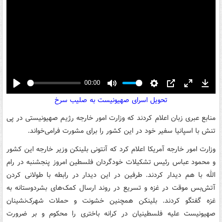
00:00
Play
Mute
Settings
PIP
Enter
Down
تحویل اسرای صهیونیست به صلیب سرخ
fullscreen
منابع عبری زبان اعلام کردند که وزارت امور خارجه رژیم صهیونیستی در پی
تنش با اسپانیا سفیر خود در این کشور را برای مشورت فرامی‌خواند.
وزارت امور خارجه آمریکا اعلام کرد که آنتونی بلینکن وزیر خارجه این کشور
و محمود عباس رئیس تشکیلات خودگردان فلسطین امروز پنجشنبه در رام
الله با هم دیدار کردند. طرفین در این دیدار در رابطه با طولانی کردن
آتش‌بس موقت در غزه و تسریع در روند ارسال کمک‌های بشردوستانه به
غزه گفتگو کردند. بلینکن همچنین خشونت و حملات شهرک‌نشینان
صهیونیست علیه فلسطینیان در کرانه باختری را محکوم و بر ضرورت