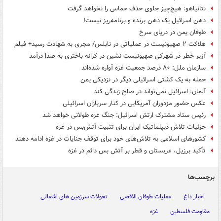
نتانیاهو: هیچ‌چیز جلوی حذف حماس را نخواهد گرفت
ذهن اسرائیل یک ذهن برنده و برنامه‌ریز نیست!
طوفان یمن در دریای سرخ
هلاکت ۲ صهیونیست در عملیاتی در نابلس/ مجری به شهادت رسید+ فیلم
آژیر خطر در شهرکی صهیونیست نشین در کرانه باختری به صدا درآمد
سازمان ملل: ۸۰ درصد جمعیت غزه آواره شده‌اند
حمله به یک کشتی اسرائیلی دیگر در نزدیکی یمن
آلمان: اسرائیل نمی‌تواند در صلح زندگی کند
عکس حضور مزدوران آمریکایی در کنار سربازان اسرائیلی
رئیس ستاد مشترک ارتش اسرائیل: جنگ غزه طولانی خواهد شد
جزئیات تلاش دیپلماتیک ایران برای تثبیت آتش‌بس در غزه
کشورهای اسلامی به تلاش‌های خود برای توقف جنایات در غزه ادامه دهند
تأکید برزیل، عربستان و قطر بر آتش بس دائم در غزه
برچسب‌ها
اخبار داغ
عملیات طوفان الاقصی
تحولات سرزمین های اشغالی
مقاومت فلسطین
غزه