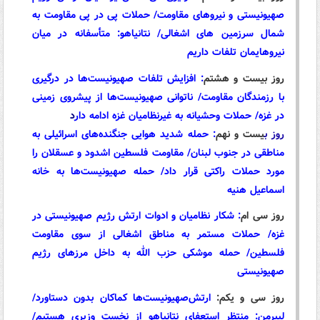
صهیونیستی و نیروهای مقاومت/ حملات پی در پی مقاومت به
شمال سرزمین های اشغالی/ نتانیاهو: متأسفانه در میان
نیروهایمان تلفات داریم
روز بیست و هشتم
:
افزایش تلفات صهیونیست‌ها در درگیری
با رزمندگان مقاومت/ ناتوانی صهیونیست‌ها از پیشروی زمینی
در غزه/ حملات وحشیانه به غیرنظامیان غزه ادامه دار
د
روز ب
یست و نهم
:
حمله شدید هوایی جنگنده‌های اسرائیلی به
مناطقی در جنوب لبنان/ مقاومت فلسطین اشدود و عسقلان را
مورد حملات راکتی قرار داد/ حمله صهیونیست‌ها به خانه
اسماعیل هنیه
روز سی ام
:
شکار نظامیان و ادوات ارتش رژیم صهیونیستی در
غزه/ حملات مستمر به مناطق اشغالی از سوی مقاومت
فلسطین/ حمله موشکی حزب الله به داخل مرزهای رژیم
صهیونیستی
روز سی و یکم:
ارتش‌صهیونیست‌ها کماکان بدون دستاورد/
لیبرمن: منتظر استعفای نتانیاهو از نخست وزیری هستیم/