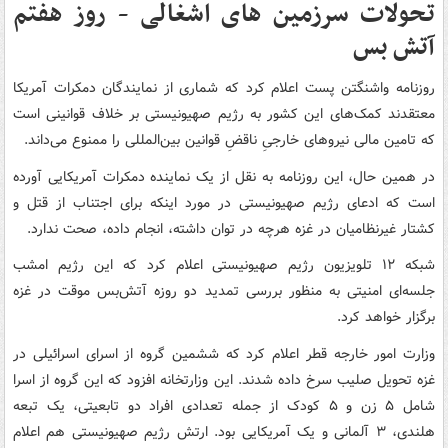
تحولات سرزمین های اشغالی - روز هفتم
آتش بس
روزنامه واشنگتن پست اعلام کرد که شماری از نمایندگان دمکرات آمریکا
معتقدند کمک‌های این کشور به رژیم صهیونیستی بر خلاف قوانینی است
که تامین مالی نیروهای خارجیِ ناقضِ قوانین بین‌المللی را ممنوع می‌داند.
در همین حال، این روزنامه به نقل از یک نماینده دمکرات آمریکایی آورده
است که ادعای رژیم صهیونیستی در مورد اینکه برای اجتناب از قتل و
کشتار غیرنظامیان در غزه هرچه در توان داشته، انجام داده، صحت ندارد.
شبکه ۱۲ تلویزیون رژیم صهیونیستی اعلام کرد که این رژیم امشب
جلسه‌ای امنیتی به منظور بررسی تمدید دو روزه آتش‌بس موقت در غزه
برگزار خواهد کرد.
وزارت امور خارجه قطر اعلام کرد که ششمین گروه از اسرای اسرائیلی در
غزه تحویل صلیب سرخ داده شدند. این وزارتخانه افزود که این گروه از اسرا
شامل ۵ زن و ۵ کودک از جمله تعدادی افراد دو تابعیتی، یک تبعه
هلندی، ۳ آلمانی و یک آمریکایی بود. ارتش رژیم صهیونیستی هم اعلام