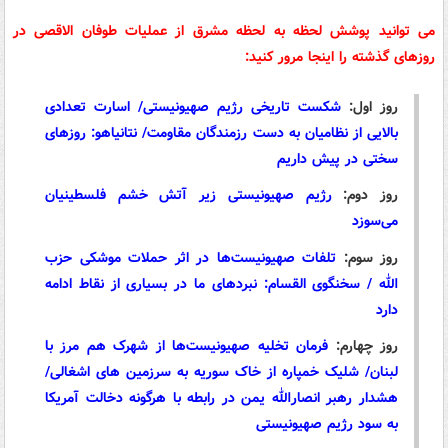
می توانید پوشش لحظه به لحظه مشرق از عملیات طوفان الاقصی در
روزهای گذشته را اینجا مرور کنید:
روز اول:
شکست تاریخی رژیم صهیونیستی/ اسارت تعدادی
بالایی از نظامیان به دست رزمندگان مقاومت/ نتانیاهو: روزهای
سختی در پیش داریم
روز دوم:
رژیم صهیونیستی زیر آتش خشم فلسطینیان
می‌سوزد
روز سوم:
تلفات صهیونیست‌ها در اثر حملات موشکی حزب
الله / سخنگوی القسام: نبردهای ما در بسیاری از نقاط ادامه
دارد
روز چهارم:
فرمان تخلیه صهیونیست‌ها از شهرک هم مرز با
لبنان/ شلیک خمپاره از خاک سوریه به سرزمین های اشغالی/
هشدار رهبر انصارالله یمن در رابطه با هرگونه دخالت آمریکا
به سود رژیم صهیونیستی