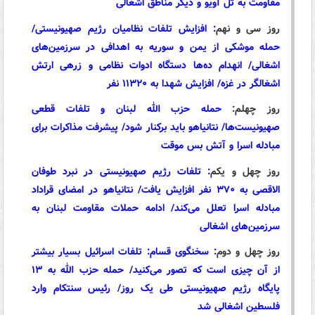
مقاومت به تل آویو و دیگر مناطق اشغالی
روز سی و نهم
:
افزایش تلفات نظامیان رژیم صهیونیستی/
حمله موشکی از یمن و سوریه به اهدافی در سرزمین‌های
اشغالی/ انهدام ده‌ها دستگاه ادوات نظامی و زرهی ارتش
اشغالگر در غزه/ افزایش شهدا به ۱۱۳۲۰ نفر
روز چهلم:
حمله حزب الله لبنان و تلفات قطعی
صهیونیست‌ها/ نتانیاهو باید برکنار شود/ پیشرفت مذاکرات برای
مبادله اسرا و آتش بس موقت
روز چهل و یکم
:
تلفات رژیم صهیونیستی در نبرد طوفان
الاقصی به ۳۷۰ نفر افزایش یافت/ نتانیاهو در امضای قراداد
مبادله اسرا تعلل می‌کند/ ادامه حملات مقاومت لبنان به
سرزمین‌های اشغالی
روز چهل و دوم
:
سخنگوی قسام: تلفات اسرائیل بسیار بیشتر
از آن چیزی است که تصور می‌کنید/ حمله حزب الله به ۱۳
پایگاه رژیم صهیونیستی طی یک روز/ رئیس سنتکام وارد
فلسطین اشغالی شد