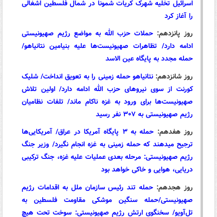
اسرائیل تخلیه شهرک کریات شمونا در شمال فلسطین اشغالی
را آغاز کرد
روز پانزدهم:
حملات حزب الله به مواضع رژیم صهیونیستی
ادامه دارد/ تظاهرات صهیونیست‌ها علیه بنیامین نتانیاهو/
حمله مجدد به پایگاه عین الاسد
روز شانزدهم:
نتانیاهو حمله زمینی را به تعویق انداخت/ شلیک
کورنت از سوی نیروهای حزب الله ادامه دارد/ اولین تلاش
صهیونیست‌ها برای ورود به غزه ناکام ماند/ تلفات نظامیان
رژیم صهیونیستی به ۳۰۷ نفر رسید
روز هفدهم:
حمله به ۳ پایگاه‌ آمریکا در عراق/ آمریکایی‌ها
ترجیح میدهند که حمله زمینی به غزه انجام نگیرد/ وزیر جنگ
رژیم صهیونیستی: مرحله بعدی عملیات علیه غزه، جنگ ترکیبی
دریایی، هوایی و خاکی خواهد بود
روز هجدهم:
حمله تند رئیس سازمان ملل به اقدامات رژیم
صهیونیستی/حمله سنگین موشکی مقاومت فلسطین به
تل‌آویو/ سخنگوی ارتش رژیم صهیونیستی: سوخت تحت هیچ