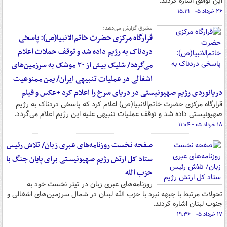
این توافق اشاره کردند.
۲۶ خرداد ۰۵ - ۱۵:۱۹
مشرق گزارش می‌دهد؛
قرارگاه مرکزی حضرت خاتم‌الانبیا(ص): پاسخی
دردناک به رژیم داده شد و توقف حملات اعلام
می‌گردد/ شلیک بیش از ۳۰ موشک به سرزمین‌های
اشغالی در عملیات تنبیهی ایران/ یمن ممنوعیت
دریانوردی رژیم صهیونیستی در دریای سرخ را اعلام کرد +عکس و فیلم
قرارگاه مرکزی حضرت خاتم‌الانبیا(ص) اعلام کرد که پاسخی دردناک به رژیم
صهیونیستی داده شد و توقف عملیات تنبیهی علیه این رژیم اعلام می‌گردد.
۱۸ خرداد ۰۵ - ۱۱:۰۴
صفحه نخست روزنامه‌های عبری زبان/ تلاش رئیس
ستاد کل ارتش رژیم صهیونیستی برای پایان جنگ با
حزب الله
روزنامه‌های عبری زبان در تیتر نخست خود به
تحولات مرتبط با جبهه نبرد با حزب الله لبنان در شمال سرزمین‌های اشغالی و
جنوب لبنان اشاره کردند.
۱۷ خرداد ۰۵ - ۱۹:۳۶