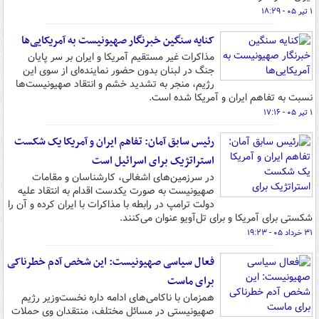
۱ تیر ۰۵ - ۱۸:۲۹
کنایه سنگین خبرنگار صهیونیست به آمریکایی‌ها
مذاکرات غیر مستقیم آمریکا و ایران بر سر پایان
جنگ در لبنان بدون حضور نماینده‌ای از سوی این
رژیم، منجر به تشدید خشم و انتقاد صهیونیست‌ها
نسبت به تفاهم ایران و آمریکا شده است.
۱ تیر ۰۵ - ۱۷:۱۶
رئیس سابق آمان: تفاهم ایران و آمریکا یک شکست
استراتژیک برای اسرائیل است
در سرزمین‌های اشغالی، کارشناسان و مقامات
صهیونیست به صورت یکدست اقدام به انتقاد علیه
دولت ترامپ در رابطه با مذاکرات با ایران کرده و آن را
شکستی برای آمریکا و برای تل‌آویو عنوان می‌کنند.
۳۱ خرداد ۰۵ - ۱۹:۲۳
فعال سیاسی صهیونیست: این شخص آدم خطرناکی
برای ماست
همزمان با ناکامی‌های ادامه داره نخست‌وزیر رژیم
صهیونیستی در مسائل مختلف، منتقدان وی حملات