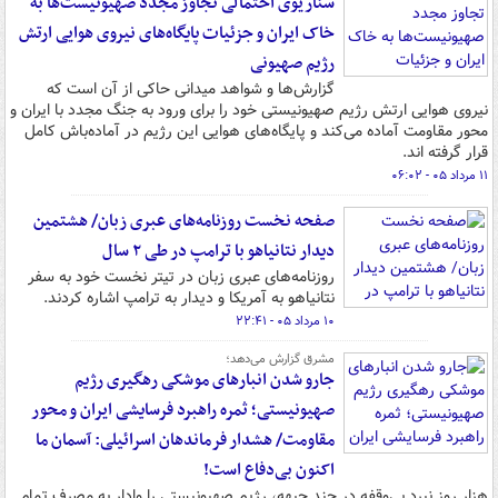
سناریوی احتمالی تجاوز مجدد صهیونیست‌ها به
خاک ایران و جزئیات پایگاه‌های نیروی هوایی ارتش
رژیم صهیونی
گزارش‌ها و شواهد میدانی حاکی از آن است که
نیروی هوایی ارتش رژیم صهیونیستی خود را برای ورود به جنگ مجدد با ایران و
محور مقاومت آماده می‌کند و پایگاه‌های هوایی این رژیم در آماده‌باش کامل
قرار گرفته اند.
۱۱ مرداد ۰۵ - ۰۶:۰۲
صفحه نخست روزنامه‌های عبری زبان/ هشتمین
دیدار نتانیاهو با ترامپ در طی ۲ سال
روزنامه‌های عبری زبان در تیتر نخست خود به سفر
نتانیاهو به آمریکا و دیدار به ترامپ اشاره کردند.
۱۰ مرداد ۰۵ - ۲۲:۴۱
مشرق گزارش می‌دهد؛
جارو شدن انبارهای موشکی رهگیری رژیم
صهیونیستی؛ ثمره راهبرد فرسایشی ایران و محور
مقاومت/ هشدار فرماندهان اسرائیلی: آسمان ما
اکنون بی‌دفاع است!
هزار روز نبرد بی‌وقفه در چند جبهه، رژیم صهیونیستی را وادار به مصرف تمام