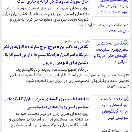
حال تقویت مقاومت در کرانه باختری است
روزنامه‌های عبری زبان در تیتر نخست خود به ادعای
نهادهای امنیتی این رژیم در رابطه با تلاش ایران برای
تقویت مجدد نیروهای مقاومت در کرانه باختری و
اعتراضات حریدی‌ها اشاره کردند.
۶ تیر ۰۵ - ۲۰:۳۵
بازی در زمین دشمن؛
نگاهی به دکترین «هرج‌ومرج سازنده» اتاق‌های فکر
آمریکا و اسرائیل/ «رادیکالیسم»؛ دارایی استراتژیک
دشمن برای نابودی از درون
در نگاه صهیونیست‌ها، پدیده رادیکالیسم یک
«فرصت» برای رژیم صهیونیستی است تا از این طریق شکاف‌های اجتماعی
تعمیق شده و یکپارچگی تصمیم‌سازی در ایران نیز تضعیف شود.
۴ تیر ۰۵ - ۱۸:۵۴
صفحه نخست روزنامه‌های عبری زبان/ گفتگوهای
سوئیس تیتر روزنامه‌های صهیونیستی
روزنامه‌های عبری زبان در تیتر نخست خود به
مذاکرات غیر مستقیم ایران و آمریکا در سوئیس و
تلاش گافمن برای تمرکز بیشتر موساد بر موضوع
ایران اشاره کردند.