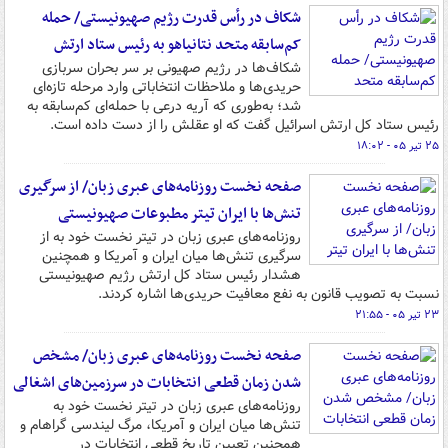
شکاف در رأس قدرت رژیم صهیونیستی/ حمله
کم‌سابقه متحد نتانیاهو به رئیس ستاد ارتش
شکاف‌ها در رژیم صهیونی بر سر بحران سربازی
حریدی‌ها و ملاحظات انتخاباتی وارد مرحله تازه‌ای
شد؛ به‌طوری که آریه درعی با حمله‌ای کم‌سابقه به
رئیس ستاد کل ارتش اسرائیل گفت که او عقلش را از دست داده است.
۲۵ تیر ۰۵ - ۱۸:۰۲
صفحه نخست روزنامه‌های عبری زبان/ از سرگیری
تنش‌ها با ایران تیتر مطبوعات صهیونیستی
روزنامه‌های عبری زبان در تیتر نخست خود به از
سرگیری‌ تنش‌ها میان ایران و آمریکا و همچنین
هشدار رئیس ستاد کل ارتش رژیم صهیونیستی
نسبت به تصویب قانون به نفع معافیت حریدی‌ها اشاره کردند.
۲۳ تیر ۰۵ - ۲۱:۵۵
صفحه نخست روزنامه‌های عبری زبان/ مشخص
شدن زمان قطعی انتخابات در سرزمین‌های اشغالی
روزنامه‌های عبری زبان در تیتر نخست خود به
تنش‌ها میان ایران و آمریکا، مرگ لیندسی گراهام و
همچنین تعیین تاریخ قطعی انتخابات در