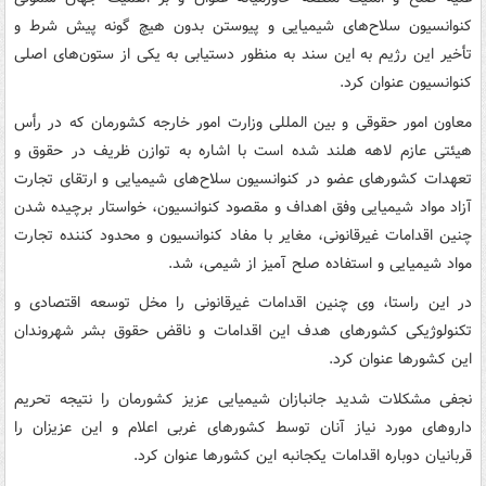
کنوانسیون سلاح‌های شیمیایی و پیوستن بدون هیچ گونه پیش شرط و
تأخیر این رژیم به این سند به منظور دستیابی به یکی از ستون‌های اصلی
کنوانسیون عنوان کرد.
معاون امور حقوقی و بین المللی وزارت امور خارجه کشورمان که در رأس
هیئتی عازم لاهه هلند شده است با اشاره به توازن ظریف در حقوق و
تعهدات کشورهای عضو در کنوانسیون سلاح‌های شیمیایی و ارتقای تجارت
آزاد مواد شیمیایی وفق اهداف و مقصود کنوانسیون، خواستار برچیده شدن
چنین اقدامات غیرقانونی، مغایر با مفاد کنوانسیون و محدود کننده تجارت
مواد شیمیایی و استفاده صلح آمیز از شیمی، شد.
در این راستا، وی چنین اقدامات غیرقانونی را مخل توسعه اقتصادی و
تکنولوژیکی کشورهای هدف این اقدامات و ناقض حقوق بشر شهروندان
این کشورها عنوان کرد.
نجفی مشکلات شدید جانبازان شیمیایی عزیز کشورمان را نتیجه تحریم
داروهای مورد نیاز آنان توسط کشورهای غربی اعلام و این عزیزان را
قربانیان دوباره اقدامات یکجانبه این کشورها عنوان کرد.