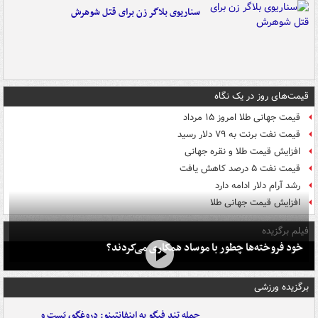
سناریوی بلاگر زن برای قتل شوهرش
قیمت‌های روز در یک نگاه
قیمت جهانی طلا امروز ۱۵ مرداد
قیمت نفت برنت به ۷۹ دلار رسید
افزایش قیمت طلا و نقره جهانی
قیمت نفت ۵ درصد کاهش یافت
رشد آرام دلار ادامه دارد
افزایش قیمت جهانی طلا
فیلم برگزیده
خود فروخته‌ها چطور با موساد همکاری می‌کردند؟
برگزیده ورزشی
حمله تند فیگو به اینفانتینو: دروغگو، پَست‌ و