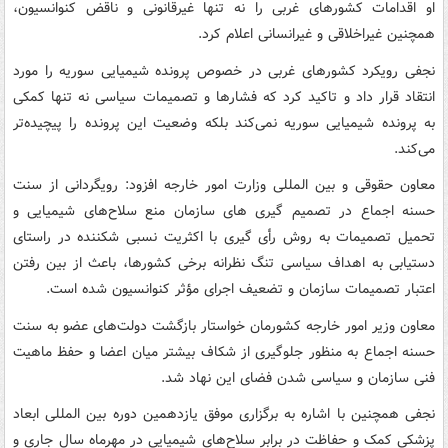
او اقدامات کشورهای غربی را نه تنها غیرقانونی و ناقض کنوانسیون،
همچنین غیراخلاقی و غیرانسانی اعلام کرد.
نجفی رویکرد کشورهای غربی در خصوص پرونده شیمیایی سوریه را مورد
انتقاد قرار داد و تاکید کرد که فشارها و تصمیمات سیاسی نه تنها کمکی
به پرونده شیمیایی سوریه نمی‌کند بلکه وضعیت این پرونده را پیچیده‌تر
می‌کند.
معاون حقوقی و بین المللی وزارت امور خارجه افزود: رویگردانی از سنت
حسنه اجماع در تصمیم گیری های سازمان منع سلاح‌های شیمیایی و
تحمیل تصمیمات به روش رأی گیری با اکثریت نسبی شکننده در راستای
دستیابی به اهداف سیاسی تنگ نظرانه برخی کشورها، باعث از بین رفتن
اعتبار تصمیمات سازمان و تضعیف اجرای مؤثر کنوانسیون شده است.
معاون وزیر امور خارجه کشورمان خواستار بازگشت دولت‌های عضو به سنت
حسنه اجماع به منظور جلوگیری از شکاف بیشتر میان اعضا و حفظ ماهیت
فنی سازمان و سیاسی شدن فضای این نهاد شد.
نجفی همچنین با اشاره به برگزاری موفق یازدهمین دوره بین المللی ابعاد
پزشکی کمک و حفاظت در برابر سلاح‌های شیمیایی در مهرماه سال جاری و