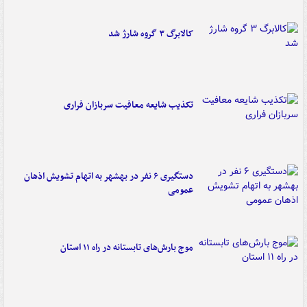
کالابرگ ۳ گروه شارژ شد
تکذیب شایعه معافیت سربازان فراری
دستگیری ۶ نفر در بهشهر به اتهام تشویش اذهان
عمومی
موج بارش‌های تابستانه در راه ۱۱ استان