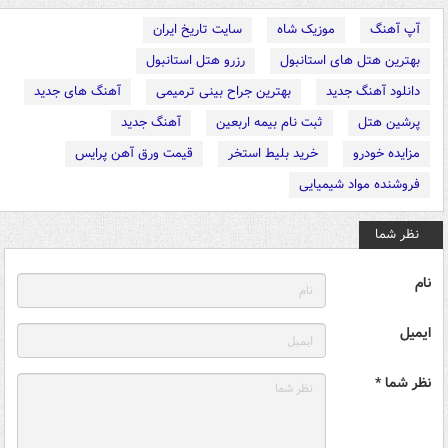
آپ آهنگ
موزیک شاه
سایت تاریخ ایران
بهترین هتل های استانبول
رزرو هتل استانبول
دانلود آهنگ جدید
بهترین جراح بینی ترمیمی
آهنگ های جدید
پرشین هتل
ثبت نام بیمه اربعین
آهنگ جدید
مزایده خودرو
خرید بلیط استخر
قیمت ورق آهن پرایس
فروشنده مواد شیمیایی
نظر شما
نام
ایمیل
نظر شما *