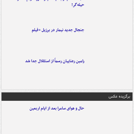
حیله‌گر!
جنجال جدید نیمار در برزیل +فیلم
رامین رضاییان رسماً از استقلال جدا شد
برگزیده عکس
حال و هوای سامرا بعد از ایام اربعین