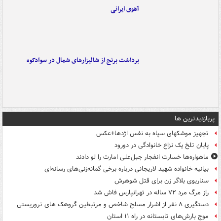
آهوی ایرانی
برداشت برنج از شالیزارهای شمال در سوادکوه
پربازدیدترین ها
تجهیز موشکهای سپاه به نفس اژدها+عکس
پایان تلخ یک نزاع خانوادگی در دورود
ماهواره‌ها خسارت انفجار جبل‌علی امارت را لو دادند
بیانیه خانواده شهید لاریجانی درباره برخی گمانه‌زنی‌های رسانه‌ای
سناریوی بلاگر زن برای قتل شوهرش
راز مرگ مرد ۷۲ ساله در تهرانپارس فاش شد
دستگیری ۸ نفر از اشرار مسلح شاخص و مرتبطین گروهک های تروریستی
موج بارش‌های تابستانه در راه ۱۱ استان