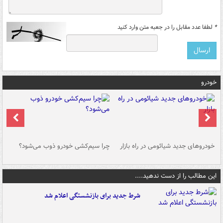
*
لطفا عدد مقابل را در جعبه متن وارد کنید
خودرو
خودروهای جدید شیائومی در راه بازار
چرا سیم‌کشی خودرو ذوب می‌شود؟
شو
این مطالب را از دست ندهید....
شرط جدید برای بازنشستگی اعلام شد