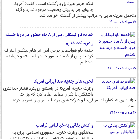
تنگه هرمز غیرقابل بازگشت است، گفت: آمریکا
چاره‌ای جز پذیرش وضعیت موجود ندارد وگرنه
متحمل هزینه‌هایی به مراتب بیشتر از گذشته خواهد شد.
۱۷ مرداد ۰۵ - ۱۹:۰۰
خدمه ناو لینکلن: پس از ۸ ماه حضور در دریا خسته
و درمانده‌ شدیم
خدمه ناو هواپیمابر یواس اس آبراهام لینکلن اعتراف
کردند: پس از ۸ ماه حضور در دریا خسته‌ و درمانده
شده‌ایم.
۱۷ مرداد ۰۵ - ۱۸:۲۳
تحریم‌های جدید ضد ایرانی آمریکا
وزارت خارجه آمریکا در راستای رویکرد فشار حداکثری
واشنگتن با تکرار ادعاها اعلام کرد که وزارت
خزانه‌داری شبکه‌ای از صرافی‌ها و شرکت‌های مرتبط با ایران را تحریم کرده
است.
۱۶ مرداد ۰۵ - ۲۱:۱۰
واکنش بقائی به خیالبافی ترامپ
سخنگوی وزارت خارجه جمهوری اسلامی ایران به
خیالبافی و توهمات ترامپ جنایتکار واکنش نشان