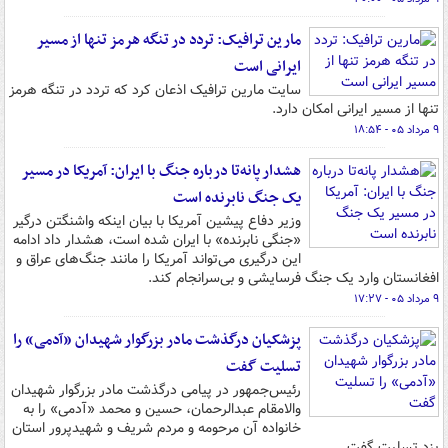
مارین ترافیک: تردد در تنگه هرمز تنها از مسیر
ایرانی است
سایت مارین ترافیک اذعان کرد که تردد در تنگه هرمز
تنها از مسیر ایرانی امکان دارد.
۹ مرداد ۰۵ - ۱۸:۵۴
هشدار پانه‌تا درباره جنگ با ایران: آمریکا در مسیر
یک جنگ نابرنده است
وزیر دفاع پیشین آمریکا با بیان اینکه واشنگتن درگیر
«جنگی نابرنده» با ایران شده است، هشدار داد ادامه
این درگیری می‌تواند آمریکا را مانند جنگ‌های عراق و
افغانستان وارد یک جنگ فرسایشی و بی‌سرانجام کند.
۹ مرداد ۰۵ - ۱۷:۲۷
پزشکیان درگذشت مادر بزرگوار شهیدان «آدمی» را
تسلیت گفت
رئیس‌جمهور در پیامی درگذشت مادر بزرگوار شهیدان
والامقام عبدالرحمان، حسین و محمد «آدمی» را به
خانواده آن مرحومه و مردم شریف و شهیدپرور استان
یزد تسلیت گفت.