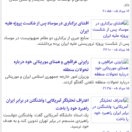
داد.
۱۶ مرداد ۰۵ - ۲۰:۵۵
افشای برکناری در موساد پس از شکست پروژه علیه
ایران
منابع عبری از برکناری دو مقام صهیونیست در موساد
پس از شکست پروژه تروریستی علیه ایران پرده برداشتند.
۱۵ مرداد ۰۵ - ۲۲:۱۰
رایزنی عراقچی و همتای موریتانی خود درباره
تحولات منطقه
وزیران امور خارجه جمهوری اسلامی ایران و موریتانی
درباره تحولات منطقه تلفنی گفتگو کردند.
۱۵ مرداد ۰۵ - ۲۱:۲۵
اعتراف تحلیلگر آمریکایی؛ واشنگتن در برابر ایران
راهبرد خود را باخت
یک استاد دانشگاه آمریکایی گفت: واشنگتن نتوانست
راهبردی منسجم در برابر تهران تدوین کند و به هدف
خود نرسید.