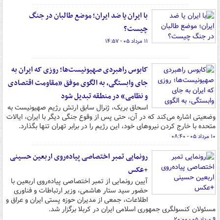
با ایران یا ضد ایران؛ موضع طالبان در جنگ
چیست؟
۱۱ مرداد ۰۵ - ۱۴:۵۷
کابوس راهبردی صهیونیست‌ها؛ روزی که ایران به
جای وابستگی، به الگوی موفق «مقاومت اقتصادی
و نظامی» در منطقه تبدیل شود
اسحاق بریک، ژنرال سابق ارتش رژیم صهیونیست به
وضعیتی اشاره می‌کند که در آن، حتی پس از وقوع جنگی دیگر با ایران، ایالات
متحده با خارج کردن نیروهای خود، این رژیم را در برابر تهران تنها بگذارد.
۱۰ مرداد ۰۵ - ۰۸:۴۰
رونمایی تمبر اختصاصی پیاده‌روی اربعین حسینی
+عکس
آیین رونمایی از تمبر اختصاصی پیاده‌روی اربعین با
حضور سید ستار هاشمی، وزیر ارتباطات و فناوری
اطلاعات، جمعی از مدیران حوزه پستی ایران و عراق و
مسئولان کنسولگری جمهوری اسلامی ایران در کربلا برگزار شد.
۹ مرداد ۰۵ - ۲۰:۰۰