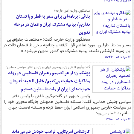
۱۴ مرداد ۰۵ - ۲۰:۲۰
سخنگوی وزارت امور خارجه/
بقائی: برنامه‌ای برای سفر به قطر و پاکستان
نداریم/ بیانیه مشترک ایران و عمان در مرحله
تدوین
سخنگوی وزارت خارجه گفت: «مختصات جغرافیایی
مسیر مد نظر طرفین، مورد تفاهم قرار گرفته و چنانچه برخی طرف‌های ثالث در
این زمینه کارشکنی نکنند، بیانیه مشترک دو کشور تدوین می‌شود.»
۱۴ مرداد ۰۵ - ۱۸:۴۶
گفت‌وگوی تلفنی رئیس‌جمهور ایران و رئیس دفتر سیاسی حماس؛
پزشکیان: از هر تصمیم رهبران فلسطینی در روند
مذاکرات حمایت می‌کنیم/ خلیل الحیه: قدردان
حمایت‌های ایران از ملت فلسطین هستیم
رئیس جمهور در گفت‌وگوی تلفنی با رئیس دفتر
سیاسی جنبش حماس، گفت: مسئله فلسطین همچنان جایگاه محوری خود را
در سیاست خارجی جمهوری اسلامی ایران حفظ کرده و مسئله نخست جهان
اسلام به شمار می‌رود.
۱۴ مرداد ۰۵ - ۱۳:۵۰
کارشناس آمریکایی: ترامپ خودش هم می‌داند