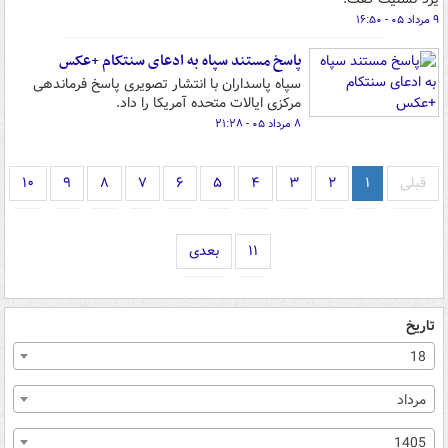
۹ مرداد ۰۵ - ۱۶:۵۰
پاسخ مستند سپاه به ادعای سنتکام +عکس
سپاه پاسداران با انتشار تصویری پاسخ فرماندهی
مرکزی ایالات متحده آمریکا را داد.
۸ مرداد ۰۵ - ۲۱:۲۸
قبلی
۱
۲
۳
۴
۵
۶
۷
۸
۹
۱۰
۱۱
بعدی
تاریخ
18
مرداد
1405