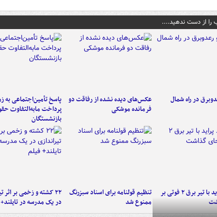
 را از دست ندهید....
دوبرق در راه شمال
عکس‌های دیده نشده از رفاقت دو
پاسخ تأمین‌اجتماعی به ز
فرمانده‌ موشکی
پرداخت مابه‌التفاوت حق
بازنشستگان
برخورد پراید با تیر برق ۲ فوتی بر
تنظیم قولنامه برای اسناد سبزرنگ
۲۲ کشته و زخمی بر اثر ت
شت
ممنوع شد
در یک مدرسه در تایلند+ 