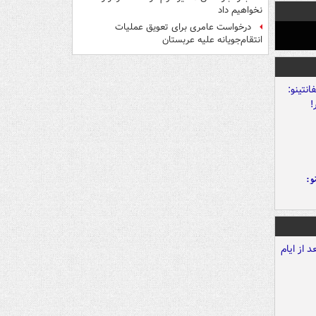
نخواهیم داد
درخواست عامری برای تعویق عملیات
انتقام‌جویانه علیه عربستان
و: