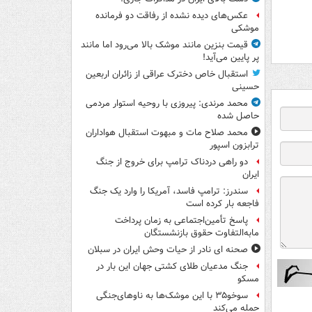
عکس‌های دیده نشده از رفاقت دو فرمانده‌
موشکی
قیمت بنزین مانند موشک بالا می‌رود اما مانند
پر پایین می‌آید!
استقبال خاص دخترک عراقی از زائران اربعین
حسینی
محمد مرندی: پیروزی با روحیه استوار مردمی
حاصل شده
محمد صلاح مات و مبهوت استقبال هواداران
ترابزون اسپور
دو راهی دردناک ترامپ برای خروج از جنگ
ایران
سندرز: ترامپ فاسد، آمریکا را وارد یک جنگ
فاجعه بار کرده است
پاسخ تأمین‌اجتماعی به زمان پرداخت
مابه‌التفاوت حقوق بازنشستگان
صحنه ای نادر از حیات وحش ایران در سبلان
جنگ مدعیان طلای کشتی جهان این بار در
مسکو
سوخو۳۵ با این موشک‌ها به ناوهای‌جنگی
حمله می‌کند