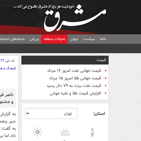
خانه
سیاست
جهان
تحولات منطقه
ورزش
شبکه‌های اجتماع
قیمت
کد خبر
477
فرهنگ و هن
قیمت جهانی نفت امروز ۱۶ مرداد
قیمت جهانی طلا امروز ۱۵ مرداد
قیمت نفت برنت به ۷۹ دلار رسید
افزایش قیمت طلا و نقره جهانی
ناصر في
و جشنوار
استان:
به گزارش
دبير پنج
به گفت: 
داد اما 