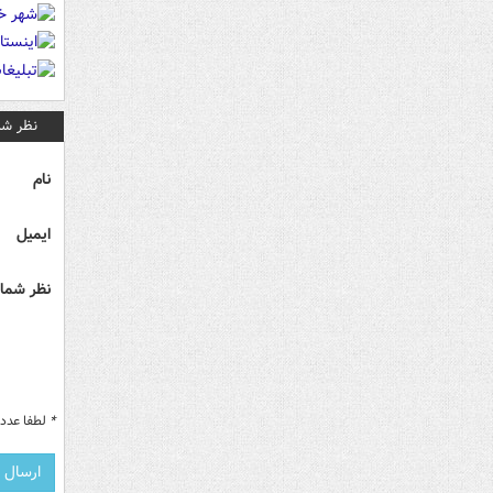
نظر شم
نام
ایمیل
نظر شما 
*
لطفا عدد م