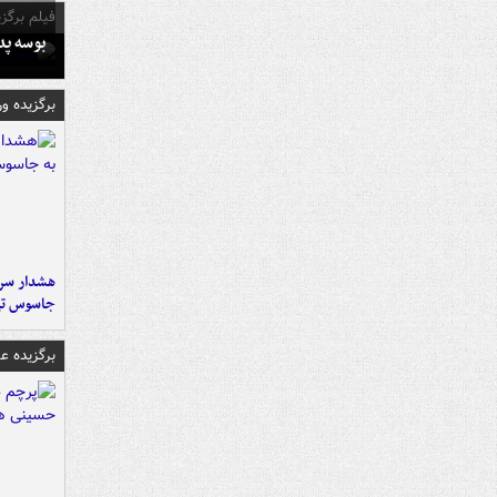
فیلم برگزی
بوسه‌ پ
برگزیده و
هشدار سرم
جاسوس تی
برگزیده 