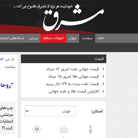
خانه
سیاست
جهان
تحولات منطقه
ورزش
شبکه‌های اجتماع
قیمت
کد خبر
051
سیاست
قیمت جهانی نفت امروز ۱۶ مرداد
قیمت جهانی طلا امروز ۱۵ مرداد
"روحان
قیمت نفت برنت به ۷۹ دلار رسید
افزایش قیمت طلا و نقره جهانی
استان:
انتخابات
کنند؟!