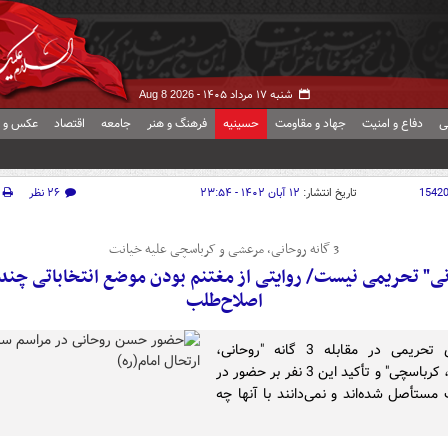
شنبه ۱۷ مرداد ۱۴۰۵ -
Aug 8 2026
ی
دفاع و امنیت
جهاد و مقاومت
حسینیه
فرهنگ و هنر
جامعه
اقتصاد
عکس و ف
1542
تاریخ انتشار:
۱۲ آبان ۱۴۰۲ - ۲۳:۵۴
۲۶ نظر
3 گانه روحانی، مرعشی و کرباسچی علیه خیانت
ی" تحریمی نیست/ روایتی از مغتنم بودن موضع انتخاباتی چن
اصلاح‌طلب
چپ‌های تحریمی در مقابله 3 گانه "روحانی،
مرعشی، کرباسچی" و تأکید این 3 نفر بر حضور در
 مستأصل شده‌اند و نمی‌دانند با آنها چه