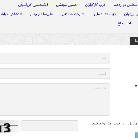
 مجلس دوازدهم
حزب کارگزاران
حسین مرعشی
غلامحسین کرباسچی
 ایرانیان
حزب‌اعتماد ملی
مشارکت حداکثری
علیرضا علوی‌تبار
اغتشاش خیابان
اخبار داغ
ا
*
قابل را در جعبه متن وارد کنید