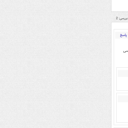
بررسی: 2
پاسخ
سی