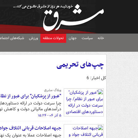
خانه
سیاست
جهان
تحولات منطقه
ورزش
شبکه‌های اجتماع
چپ‌های تحریمی
کل اخبار: 6
وبلاگ مشرق
"عبور از پزشکیان" برای عبور از ن
چرا سرعت دولت در ارائه دستاوردهای
درآمدهای مالیاتی دولت و کاهش تورم
۵ آذر ۰۴ - ۱۵:۲۴
جبهه اصلاحات قربانی ائتلاف جواد و
جبهه اصلاحات عملا به عنوان یک نهاد