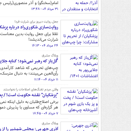
امام(سخنگو) و آذر منصوری(رئیس ج
۳۱ مرداد ۰۴ - ۱۳:۴۸
جعل روایت دیروز برای شرارت فردا
روایت‌سازی شکوری‌راد درباره پزشک
تقلا برای جعل روایت بدین معناست 
شرارت می‌اندیشد!
۲۴ مرداد ۰۴ - ۱۶:۱۳
وبلاگ مشرق
گُل‌باز که رهبر نمی‌شود؛ کنایه جلایی‌پور به اغتشاشات ۱۴۰۱/ خ
چپ‌های تحریمی که شاهد کارآمدی م
رأی‌العین می‌بینند؛ به دنبال مترسک
۱۱ خرداد ۰۴ - ۱۱:۱۴
وقتی مردم تفنگ‌های اصلاحات را نخواستند
"پزشکیان" نقشه حکومت است! / پخ
هر گزاره‌ای که مساوی با پذیرش دمو
۷ خرداد ۰۴ - ۱۸:۴۵
وبلاگ مشرق
آذری جهرمی: مجلس شمشیر را از ر