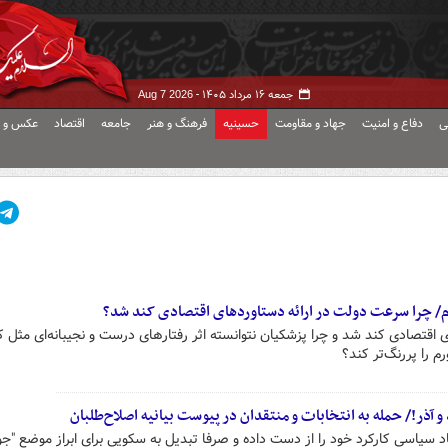
جمعه ۱۶ مرداد ۱۴۰۵ -
Aug 7 2026
ی
دفاع و امنیت
جهاد و مقاومت
حسینیه
فرهنگ و هنر
جامعه
اقتصاد
عکس و ف
ظام/ چرا سرعت دولت در ارائه دستاوردهای اقتصادی کند شد؟
 اقتصادی کند شد و چرا پزشکیان نتوانسته اثر رفتارهای درست و نجیبانه‌ای مثل
 را پررنگ‌تر کند؟
 آذر!/ حمله به انتخابات و منتقدان در پیوست بیانیه اصلاح‌طلبان
 سیاسی کارکرد خود را از دست داده و صرفا تبدیل به سکویی برای ابراز موضع "جو