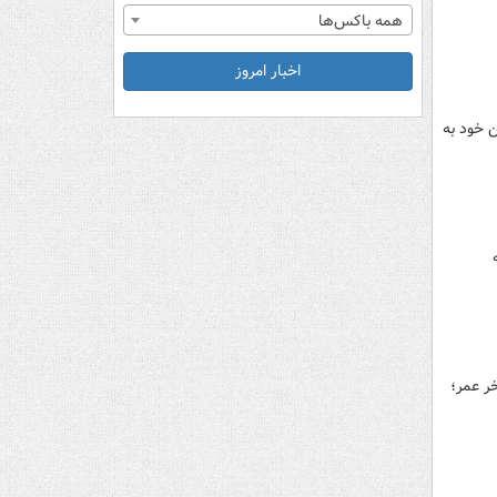
همه باکس‌ها
اخبار امروز
 خود به
بورند تا آخر عمر؛