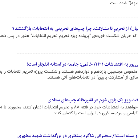
بهه)" شده است.
یان/ از تحریم تا مشارکت: چرا چپ‌های تحریمی به انتخابات بازگشتند؟
که جریان شکست خورده‌ی "پرونده ویژه تحریم تحریم انتخابات" هنوز در پس ذهن
اتمی: جامعه در آستانه انفجار است!
لموس مجلسِین یازدهم و دوازدهم هستند و شکست پروژه تحریم انتخابات را به
‌سازی از "مشارکت پایین" در انتخابات‌های آتی هستند.
ت و پز یک بازی شوم در آشپزخانه چپ‌های ستادی
برخی اصلاح‌طلبان به دلیل اینکه نمی‌خواهند به اشتباهات خود در فتنه ۸۸ و تحریم انتخابات اذعان کنند، مج
کراسی و مردمسالاری در ایران است را کتمان کنند.
و بسته است!/ سخنرانی شاگرد منتظری در بزرگداشت شهید مطهری