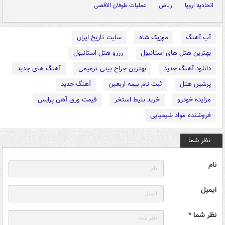
اتحادیه اروپا
ریاض
عملیات طوفان الاقصی
آپ آهنگ
موزیک شاه
سایت تاریخ ایران
بهترین هتل های استانبول
رزرو هتل استانبول
دانلود آهنگ جدید
بهترین جراح بینی ترمیمی
آهنگ های جدید
پرشین هتل
ثبت نام بیمه اربعین
آهنگ جدید
مزایده خودرو
خرید بلیط استخر
قیمت ورق آهن پرایس
فروشنده مواد شیمیایی
نظر شما
نام
ایمیل
نظر شما *