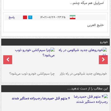
اسراییل هم میگه چشم...
پاسخ
۲۳:۲۵ - ۱۴۰۲/۰۷/۲۸
0
0
خلیج العربی
خودرو
خودروهای جدید شیائومی در راه بازار
چرا سیم‌کشی خودرو ذوب می‌شود؟
شو
این مطالب را از دست ندهید....
۴ متهم قتل حمیدرضا رجب‌زاده دستگیر شدند