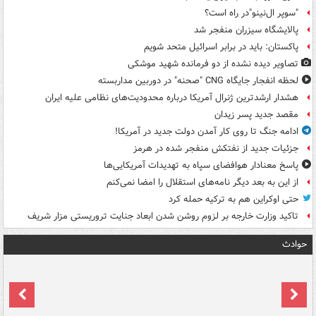
"سوپر ال‌نینو"در راه است؟
پالایشگاه سیزران منفجر شد
پاکستان: باید در برابر اسرائیل متحد شویم
تصاویر دیده‌ نشده از دو فرمانده شهید موشکی
لحظه انفجار جایگاه CNG "صحنه" در دوربین مداربسته
هشدار ارشدترین ژنرال آمریکا درباره محدودیت‌های نظامی علیه ایران
مقصد جدید پسر زیدان
ادامه جنگ تا روی کار آمدن دولت جدید در آمریکا!
جزئیات جدید از نفتکش منفجر شده در هرمز
پاسخ معنادار هوافضای سپاه به تهدیدات آمریکایی‌ها
از این به بعد دیگر نامه‌های استقلال را امضا نمی‌کنم
حتی اوکراین هم به ترکیه حمله کرد
تاکید وزارت خارجه بر لزوم روشن شدن ابعاد جنایت تروریستی مزار شریف
حوادث