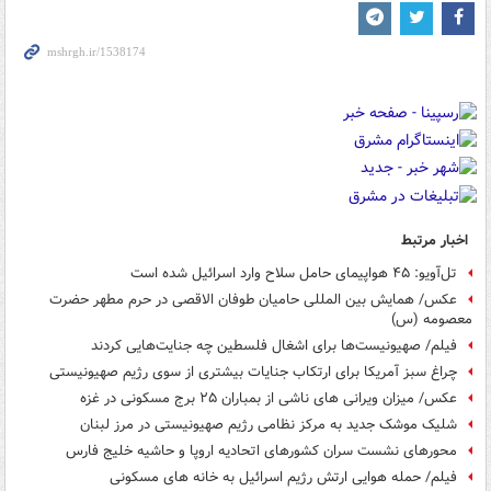
اخبار مرتبط
تل‌آویو: ۴۵ هواپیمای حامل سلاح وارد اسرائیل شده است
عکس/ همایش بین المللی حامیان طوفان الاقصی در حرم مطهر حضرت
معصومه (س)
فیلم/ صهیونیست‌ها برای اشغال فلسطین چه جنایت‌هایی کردند
چراغ سبز آمریکا برای ارتکاب جنایات بیشتری از سوی رژیم صهیونیستی
عکس/ میزان ویرانی های ناشی از بمباران ۲۵ برج مسکونی در غزه
شلیک موشک جدید به مرکز نظامی رژیم صهیونیستی در مرز لبنان
محورهای نشست سران کشورهای اتحادیه اروپا و حاشیه خلیج فارس
فیلم/ حمله هوایی ارتش رژیم اسرائیل به خانه های مسکونی