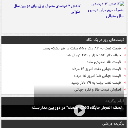
کاهش ۳ درصدی مصرف برق برای دومین سال
متوالی
قیمت‌های روز در یک نگاه
قیمت نفت به ۸۳ دلار و ۵۵ سنت در هر بشکه رسید
حواله دلار ۱۵۴ هزار و ۴۵۱ تومان شد
قیمت طلا صعودی ماند
قیمت جهانی نفت امروز ۱۶ مرداد
قیمت جهانی طلا امروز ۱۵ مرداد
قیمت نفت برنت به ۷۹ دلار رسید
افزایش قیمت طلا و نقره جهانی
فیلم برگزیده
لحظه انفجار جایگاه CNG "صحنه" در دوربین مداربسته
برگزیده ورزشی