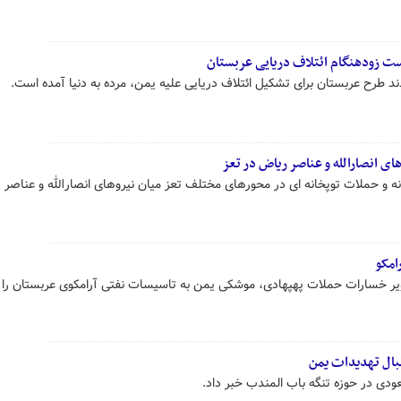
ت زودهنگام ائتلاف دریایی عربستان
د طرح عربستان برای تشکیل ائتلاف دریایی علیه یمن، مرده به دنیا آمده است.
ای انصارالله و عناصر ریاض در تعز
نه و حملات توپخانه ای در محورهای مختلف تعز میان نیروهای انصارالله و عناصر
امکو
اویر خسارات حملات پهپهادی، موشکی یمن به تاسیسات نفتی آرامکوی عربستان را 