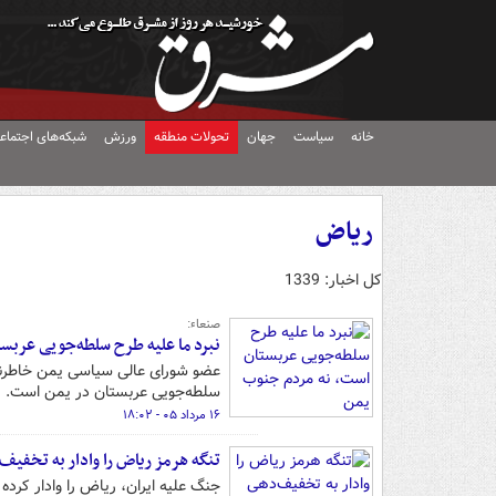
خانه
سیاست
جهان
تحولات منطقه
ورزش
شبکه‌های اجتماع
ریاض
کل اخبار: 1339
صنعاء:
نبرد ما علیه طرح سلطه‌جویی عربس
عضو شورای عالی سیاسی یمن خاطرنشان 
سلطه‌جویی عربستان در یمن است.
۱۶ مرداد ۰۵ - ۱۸:۰۲
تنگه هرمز ریاض را وادار به تخفیف
جنگ علیه ایران، ریاض را وادار کرده