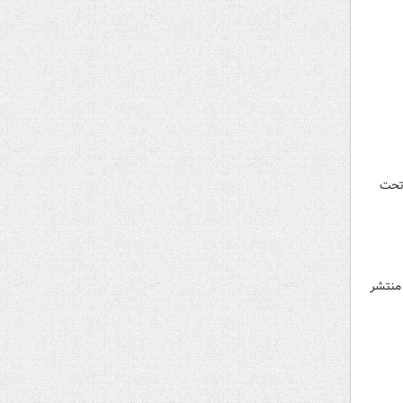
 تحت
منتشر