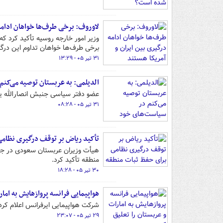
لاوروف: برخی طرف‌ها خواهان ادامه 
وزیر امور خارجه روسیه تأکید کرد که
برخی طرف‌ها خواهان تداوم این درگ
۳۱ تیر ۰۵ - ۱۳:۲۹
الدیلمی: به عربستان توصیه می‌کن
عضو دفتر سیاسی جنبش انصارالله ی
۳۱ تیر ۰۵ - ۰۸:۲۸
تأکید ریاض بر توقف درگیری نظام
هیأت وزیران عربستان سعودی در ج
منطقه تأکید کرد.
۳۰ تیر ۰۵ - ۱۸:۲۸
هواپیمایی فرانسه پروازهایش به امار
شرکت هواپیمایی ایرفرانس اعلام کرد ب
۲۹ تیر ۰۵ - ۲۳:۰۷