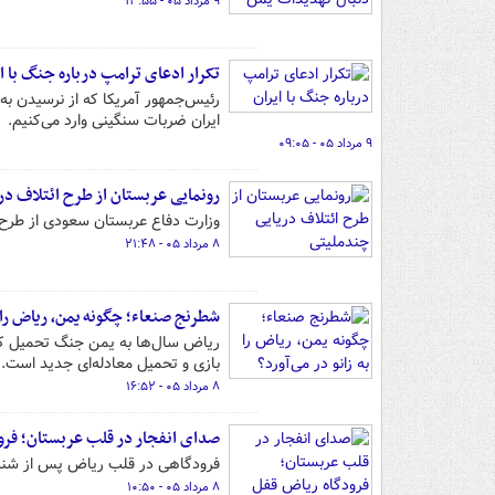
۹ مرداد ۰۵ - ۱۳:۵۵
تکرار ادعای ترامپ درباره جنگ با ا
رئیس‌جمهور آمریکا که از نرسیدن به
ایران ضربات سنگینی وارد می‌کنیم.
۹ مرداد ۰۵ - ۰۹:۰۵
رونمایی عربستان از طرح ائتلاف در
وزارت دفاع عربستان سعودی از طرح خ
۸ مرداد ۰۵ - ۲۱:۴۸
شطرنج صنعاء؛ چگونه یمن، ریاض را به
ریاض سال‌ها به یمن جنگ تحمیل کرده
بازی و تحمیل معادله‌ای جدید است. 
۸ مرداد ۰۵ - ۱۶:۵۲
صدای انفجار در قلب عربستان؛ فرو
فرودگاهی در قلب ریاض پس از شنی
۸ مرداد ۰۵ - ۱۰:۵۰