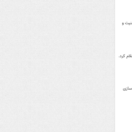
نیت و
ام کرد.
‌سازی