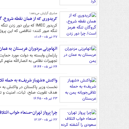
مشرق گزارش می‌دهد؛
کریدوری که از همان نقطه شروع، گ
کریدور IMEC که برای دور
تنگه عبور کنند؛ تناقضی که این پرو
۲۷ تیر ۰۵ - ۰۱:۰۶
اتهام‌زنی مزدوران عربستان به عمان
پارلمان وابسته به دولت مورد حمایت
تجهیزات نظامی به انصارالله متهم کر
۲۴ تیر ۰۵ - ۱۴:۴۴
واکنش «شهباز شریف» به حمله تلاف
نخست وزیر پاکستان در واکنش به حمل
هدف تقویت صلح، ثبات، امنیت و تفا
۲۳ تیر ۰۵ - ۱۶:۴۵
چرا پرواز تهران-صنعاء خواب ائتل
۲۲ تیر ۰۵ - ۱۲:۱۳