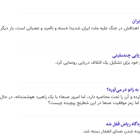
یران
 اهدافش در جنگ علیه ملت ایران شدیدا خسته و ناامید و عصبانی است، بار دیگر 
یایی چندملیتی
ود برای تشکیل یک ائتلاف دریایی رونمایی کرد.
 زانو در می‌آورد؟
 و آن را تحت محاصره دارد، اما امروز صنعاء با یک راهبرد هوشمندانه، در حال 
اما رمزِ موفقیت صنعا در این شطرنجِ پیچیده چیست؟
دگاه ریاض قفل شد
ده شدن صدای انفجار بسته شد.