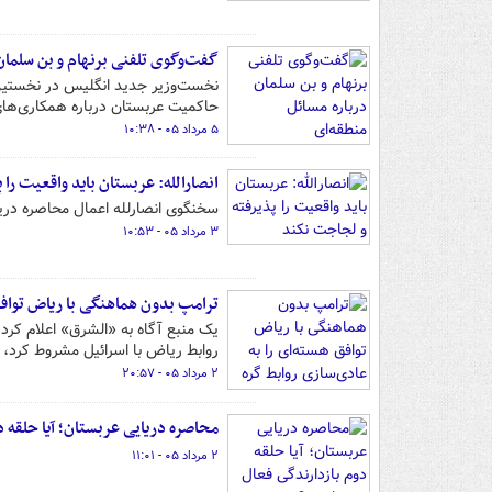
گفت‌وگوی تلفنی برنهام و بن‌ سلمان
نخست‌وزیر جدید انگلیس در نخستین
حاکمیت عربستان درباره همکاری‌های 
۵ مرداد ۰۵ - ۱۰:۳۸
انصارالله: عربستان باید واقعیت را
سخنگوی انصارلله اعمال محاصره دریا
۳ مرداد ۰۵ - ۱۰:۵۳
ترامپ بدون هماهنگی با ریاض توافق
یک منبع آگاه به «الشرق» اعلام کرد ک
روابط ریاض با اسرائیل مشروط کرد،
۲ مرداد ۰۵ - ۲۰:۵۷
محاصره دریایی عربستان؛ آیا حلقه 
۲ مرداد ۰۵ - ۱۱:۰۱