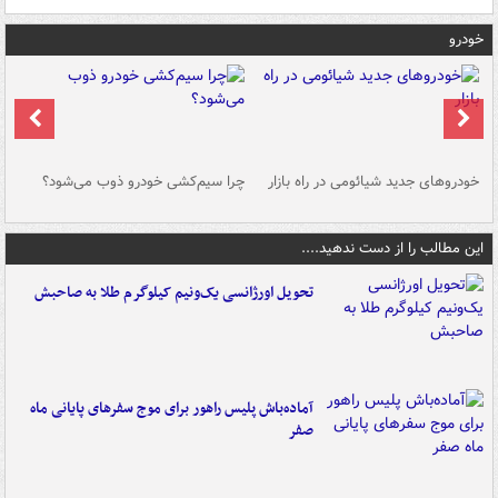
خودرو
خودروهای جدید شیائومی در راه بازار
چرا سیم‌کشی خودرو ذوب می‌شود؟
شو
این مطالب را از دست ندهید....
تحویل اورژانسی یک‌ونیم کیلوگرم طلا به صاحبش
آماده‌باش پلیس راهور برای موج سفرهای پایانی ماه
صفر