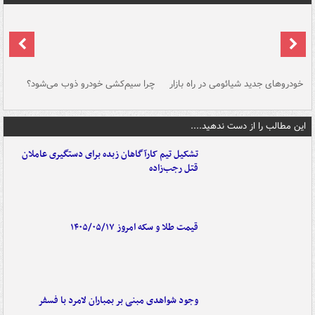
خودروهای جدید شیائومی در راه بازار
چرا سیم‌کشی خودرو ذوب می‌شود؟
شو
این مطالب را از دست ندهید....
تشکیل تیم کارآگاهان زبده برای دستگیری عاملان
قتل رجب‌زاده
قیمت طلا و سکه امروز ۱۴۰۵/۰۵/۱۷
وجود شواهدی مبنی بر بمباران لامرد با فسفر