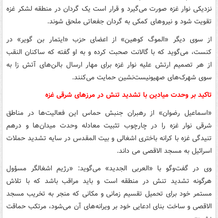
نزدیکی نوار غزه صورت می‌گیرد و قرار است یک گردان در منطقه لشکر غزه
تقویت شود و نیروهای کمکی به گردان جفعاتی ملحق شوند.
از سوی دیگر «الموگ کوهین» از اعضای حزب «ایتمار بن گویر» در
کنست، می‌گوید که با گالانت صحبت کرده و به او گفته که ساکنان النقب
از هر تصمیم ارتش علیه نوار غزه برای مهار ارسال بالن‌های آتش زا به
سوی شهرک‌های صهیونیست‌نشین حمایت می‌کنند.
تاکید بر وحدت میادین با تشدید تنش در مرزهای شرقی غزه
«اسماعیل رضوان» از رهبران جنبش حماس این فعالیت‌ها در مناطق
شرقی نوار غزه را در چارچوب تثبیت معادله وحدت میدان‌ها و درهم
تنیدگی غزه با کرانه باختری اشغالی و بیت المقدس در سایه تشدید حملات
اسرائیل به مسجد الاقصی می داند.
وی در گفت‌وگو با «العربی الجدید» می‌گوید: «رژیم اشغالگر مسؤول
هرگونه تشدید تنش در منطقه است و باید مراقب باشد که با تلاش
مستمر خود برای تحمیل تقسیم زمانی و مکانی که منجر به تخریب مسجد
الاقصی و ساخت بنای ادعایی خود بر ویرانه‌های آن می‌شود، مرتکب حماقت