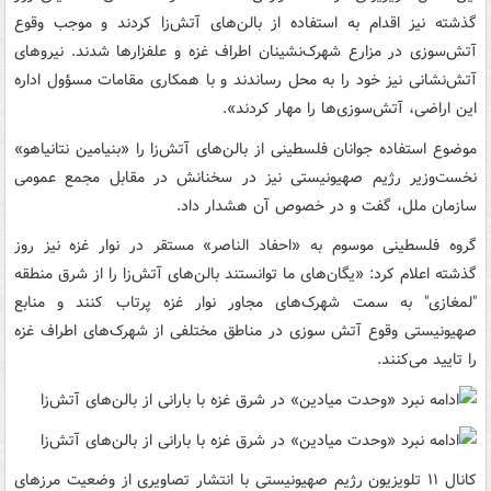
گذشته نیز اقدام به استفاده از بالن‌های آتش‌زا کردند و موجب وقوع
آتش‌سوزی در مزارع شهرک‌نشینان اطراف غزه و علفزارها شدند. نیروهای
آتش‌نشانی نیز خود را به محل رساندند و با همکاری مقامات مسؤول اداره
این اراضی، آتش‌سوزی‌ها را مهار کردند».
موضوع استفاده جوانان فلسطینی از بالن‌های آتش‌زا را «بنیامین نتانیاهو»
نخست‌وزیر رژیم صهیونیستی نیز در سخنانش در مقابل مجمع عمومی
سازمان ملل، گفت و در خصوص آن هشدار داد.
گروه فلسطینی موسوم به «احفاد الناصر» مستقر در نوار غزه نیز روز
گذشته اعلام کرد: «یگان‌های ما توانستند بالن‌های آتش‌زا را از شرق منطقه
"لمغازی" به سمت شهرک‌های مجاور نوار غزه پرتاب کنند و منابع
صهیونیستی وقوع آتش سوزی در مناطق مختلفی از شهرک‌های اطراف غزه
را تایید می‌کنند.
کانال ۱۱ تلویزیون رژیم صهیونیستی با انتشار تصاویری از وضعیت مرزهای