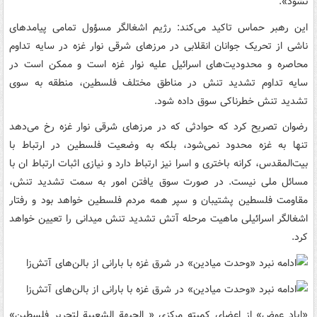
نشود».
این رهبر حماس تاکید می‌کند: رژیم اشغالگر مسؤول تمامی پیامدهای
ناشی از تحریک جوانان انقلابی در مرزهای شرقی نوار غزه در سایه تداوم
محاصره و محدودیت‌های اسرائیل علیه نوار غزه است و ممکن است در
سایه تداوم تشدید تنش در مناطق مختلف فلسطین، منطقه به سوی
تشدید تنش خطرناکی سوق داده شود.
رضوان تصریح کرد که حوادثی که در مرزهای شرقی نوار غزه رخ می‌دهد
تنها به غزه محدود نمی‌شود، بلکه به وضعیت فلسطین در ارتباط با
بیت‌المقدس، کرانه باختری و اسرا نیز ارتباط دارد و نیازی اثبات ارتباط ان با
مسائل ملی نیست. در صورت سوق یافتن امور به سمت تشدید تنش،
مقاومت فلسطین پشتیبان و سپر همه مردم فلسطین خواهد بود و رفتار
اشغالگر اسرائیلی ماهیت مرحله آتش تشدید تنش میدانی را تعیین خواهد
کرد.
«ایاد عوض» از اعضای کمیته مرکزی « الجبهة الشعبیة لتحریر فلسطین»