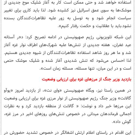
استفاده خواهد شد و حتی ممکن است کار به آغاز شلیک موج جدیدی از
موشک‌ها به سوی عمق اسرائیل نیز کشیده شود. لذا باید کاری برای تغییر
سیاست انجام شود و به توسل به زور علیه تظاهرات‌کنندگان بسنده
نشود.باید با عقلانیت و حکمت رفتار کنیم».
این شبکه تلویزیونی رژیم صهیونیستی در ادامه تصریح کرد: د«ر آستانه
عید غفران، هفته جدیدی از تنش‌ها علیه شهرک‌های اطراف نوار غزه آغاز
شد و ما هر روز شاهد استفاده تظاهرات‌کنندگان از شیوه جدیدی هستیم.
لذا احساس می‌شود که تنش‌ شدیدی آغاز شده و شلیک موشک حتمی
است و در این میان، تنها مسئله، مسئله زمان است».
بازدید وزیر جنگ از مرزهای غزه برای ارزیابی وضعیت
در همین راستا نیز، وبگاه صهیونیستی «وای‌ نت»، از بازدید امروز «یوآو
گالانت» وزیر جنگ رژیم صهیونیستی از نوار مرزی غزه برای ارزیابی وضعیت
این مرزها خبر داد و نوشت: « گالانت از منطقه بازدید کرد و به نظرات
اجمالی فرماندهان میدانی در خصوص تنش‌های روزهای اخیر در مرز غزه،
گوش داد».
این اقدام در راستای اعلام ارتش اشغالگر در خصوص تشدید حضورش در