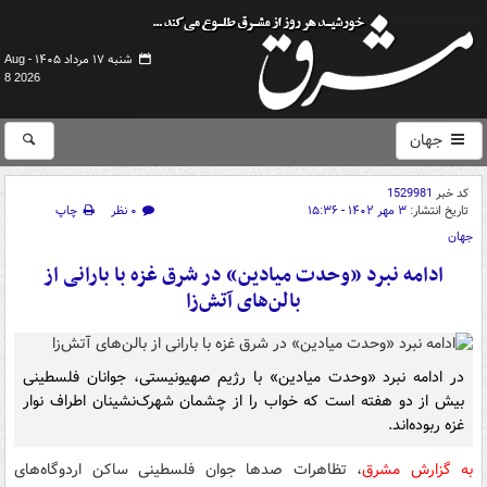
شنبه ۱۷ مرداد ۱۴۰۵ -
Aug
8 2026
جهان
کد خبر
1529981
تاریخ انتشار:
۳ مهر ۱۴۰۲ - ۱۵:۳۶
۰ نظر
چاپ
جهان
ادامه نبرد «وحدت میادین» در شرق غزه با بارانی از
بالن‌های آتش‌زا
در ادامه نبرد «وحدت میادین» با رژیم صهیونیستی، جوانان فلسطینی
بیش از دو هفته است که خواب را از چشمان شهرک‌نشینان اطراف نوار
غزه ربوده‌اند.
به گزارش مشرق
، تظاهرات‌ صدها جوان فلسطینی ساکن اردوگاه‌های