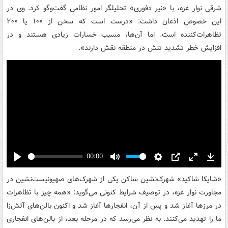
شرقی نوار غزه، با «نیر دفوری» تحلیلگر امور نظامی گفت‌وگو کرد. وی در
این خصوص اذعان داشت: «درست است که سخن از ۱۰۰ یا ۲۰۰
تظاهرات‌کننده است. اما آن‌ها، مسبب خسارات زیادی هستند و در
افزایش خطر تشدید تنش در منطقه نقش دارند».
00:00
Play
Mute
Settings
PIP
Enter
Down
fullscreen
«شایکا شاکید» شهرک‌نشین ساکن یکی از شهرک‌های صهیونیست‌نشین در
مجاورت نوار غزه، در توصیف شرایط کنونی می‌گوید: «همه چیز با تظاهرات‌
در مرزها آغاز شد و پس از آن، انفجارها آغاز شد و اکنون بالن‌های آتش‌زا
ما را تهدید می‌کنند. به نظر می‌رسد که در مرحله بعد، از بالن‌های انفجاری