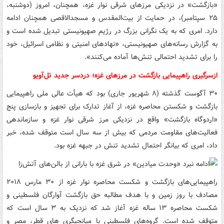
«بازگشت» در نزدیکی مرزهای شرقی نوار غزه، همچنان، امروز (دوشنبه،
۲۵ سپتامبر)، در حمایت از بیت‌المقدس و مسجدالاقصی همچنان ادامه
دارد. امری که به یک نگرانی بزرگ در رژیم صهیونیستی تبدیل شده است و
به گزارش رسانه‌های صهیونیستی، «نهادهای امنیتی و نظامی اسرائیل، خود
را برای تشدید احتمالی تنش‌ها آماده می‌کنند».
ازسرگیری راهپیمایی بازگشت در مرزهای غزه؛ دردسر جدید تل‌آویو
۳۰ آگوست گذشته (۸ شهریور جاری) بود که هیأت عالی ملی راهپیمایی
بازگشت و شکستن محاصره غزه، از آغاز تدارک برای تجهیز و بازسازی پنج
«اردوگاه بازگشت» واقع در نزدیکی مرز شرقی نوار غزه و سازماندهی
فعالیت‌های مقاومت مردمی که بیش از سه سال است متوقف شده، خبر
داد، امری که بیانگر احتمال تشدید تنش در جبهه غزه بود.
راهپیمایی‌های بازگشت و شکست محاصره نوار غزه از ۳۰ مارس ۲۰۱۸
مصادف با روز زمین و با هدف مطالبه حق بازگشت آوارگان فلسطینی و
شکست محاصره ۱۳ ساله غزه آغاز شد که نزدیک به ۳ سال است که
متوقف شده است. گروه‌های فلسطینی با میانجیگری های قطر، مصر و