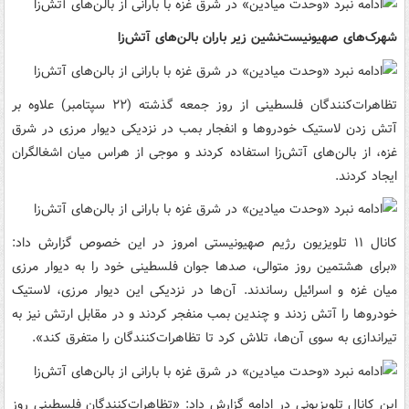
شهرک‌های صهیونیست‌نشین زیر باران بالن‌های آتش‌زا
تظاهرات‌کنندگان فلسطینی از روز جمعه گذشته (۲۲ سپتامبر) علاوه بر
آتش زدن لاستیک خودروها و انفجار بمب در نزدیکی دیوار مرزی در شرق
غزه، از بالن‌های آتش‌زا استفاده کردند و موجی از هراس میان اشغالگران
ایجاد کردند.
کانال ۱۱ تلویزیون رژیم صهیونیستی امروز در این خصوص گزارش داد:
«برای هشتمین روز متوالی، صدها جوان فلسطینی خود را به دیوار مرزی
میان غزه و اسرائیل رساندند. آن‌ها در نزدیکی این دیوار مرزی، لاستیک
خودروها را آتش زدند و چندین بمب منفجر کردند و در مقابل ارتش نیز به
تیراندازی به سوی آن‌ها، تلاش کرد تا تظاهرات‌کنندگان را متفرق کند».
این کانال تلویزیونی در ادامه گزارش داد: «تظاهرات‌کنندگان فلسطینی روز