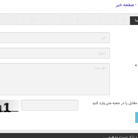
ا
*
قابل را در جعبه متن وارد کنید
 را از دست ندهید....