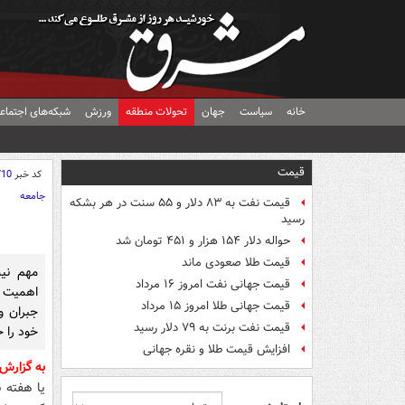
خانه
سیاست
جهان
تحولات منطقه
ورزش
شبکه‌های اجتماع
قیمت
کد خبر
710
جامعه
قیمت نفت به ۸۳ دلار و ۵۵ سنت در هر بشکه
رسید
حواله دلار ۱۵۴ هزار و ۴۵۱ تومان شد
قیمت طلا صعودی ماند
مهم ني
قیمت جهانی نفت امروز ۱۶ مرداد
اهميت د
قیمت جهانی طلا امروز ۱۵ مرداد
جبران و 
قیمت نفت برنت به ۷۹ دلار رسید
خود را 
افزایش قیمت طلا و نقره جهانی
به گزارش
یا هفته ن