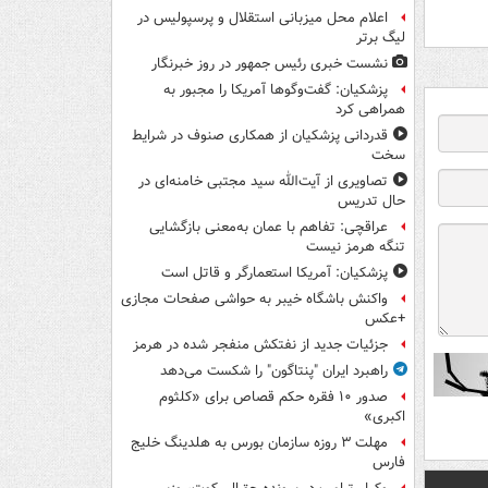
اعلام محل میزبانی استقلال و پرسپولیس در
لیگ برتر
نشست خبری رئیس جمهور در روز خبرنگار
پزشکیان: گفت‌وگوها آمریکا را مجبور به
همراهی کرد
قدردانی پزشکیان از همکاری صنوف در شرایط
سخت
تصاویری از آیت‌الله سید مجتبی خامنه‌ای در
حال تدریس
عراقچی: تفاهم با عمان به‌معنی بازگشایی
تنگه هرمز نیست
پزشکیان: آمریکا استعمارگر و قاتل است
واکنش باشگاه خیبر به حواشی صفحات مجازی
+عکس
جزئیات جدید از نفتکش منفجر شده در هرمز
راهبرد ایران "پنتاگون" را شکست می‌دهد
صدور ۱۰ فقره حکم قصاص برای «کلثوم
اکبری»
مهلت ۳ روزه سازمان بورس به هلدینگ خلیج
فارس