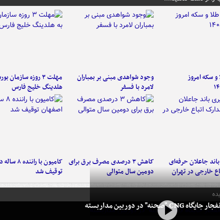
و سکه امروز
وجود شواهدی مبنی بر بمباران
مهلت ۳ روزه سازمان بو
۱۴
لامرد با فسفر
هلدینگ خلیج فارس
اند جاعلان حرفه‌ای
کاهش ۳ درصدی مصرف برق برای
کامیون با رانن
اع خارجی در تهران
دومین سال متوالی
توقیف شد
ده
 CNG "صحنه" در دوربین مداربسته