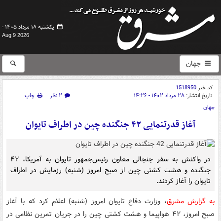
یکشنبه ۱۸ مرداد ۱۴۰۵ -
Aug 9 2026
جهان
کد خبر
1518950
تاریخ انتشار:
۲۸ مرداد ۱۴۰۲ - ۱۴:۲۶
۲ نظر
چاپ
جهان
آغاز قدرتنمایی ۴۲ جنگنده چین در اطراف تایوان
در واکنش به سفر جنجالی معاون رئیس‌جمهور تایوان به آمریکا، ۴۲
جنگنده و هشت کشتی چین از صبح امروز (شنبه) رزمایش در اطراف
تایوان را آغاز کردند.
به گزارش مشرق
، وزارت دفاع تایوان امروز (شنبه) اعلام کرد که با آغاز
صبح امروز، ۴۲ هواپیما و هشت کشتی چین را در جریان تمرین نظامی در