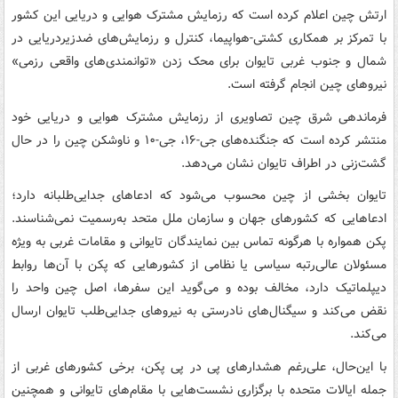
ارتش چین اعلام کرده است که رزمایش مشترک هوایی و دریایی این کشور
با تمرکز بر همکاری کشتی-هواپیما، کنترل و رزمایش‌های ضدزیردریایی در
شمال و جنوب غربی تایوان برای محک زدن «توانمندی‌های واقعی رزمی»
نیروهای چین انجام گرفته است.
فرماندهی شرق چین تصاویری از رزمایش مشترک هوایی و دریایی خود
منتشر کرده است که جنگنده‌های جی-۱۶، جی-۱۰ و ناوشکن چین را در حال
گشت‌زنی در اطراف تایوان نشان می‌دهد.
تایوان بخشی از چین محسوب می‌شود که ادعاهای جدایی‌طلبانه دارد؛
ادعاهایی که کشورهای جهان و سازمان ملل متحد به‌رسمیت نمی‌شناسند.
پکن همواره با هرگونه تماس بین نمایندگان تایوانی و مقامات غربی به ویژه
مسئولان عالی‌رتبه سیاسی یا نظامی از کشورهایی که پکن با آن‌ها روابط
دیپلماتیک دارد، مخالف بوده و می‌گوید این سفرها، اصل چین واحد را
نقض می‌کند و سیگنال‌های نادرستی به نیروهای جدایی‌طلب تایوان ارسال
می‌کند.
با این‌حال، علی‌رغم هشدارهای پی در پی پکن، برخی کشورهای غربی از
جمله ایالات متحده با برگزاری نشست‌هایی با مقام‌های تایوانی و همچنین