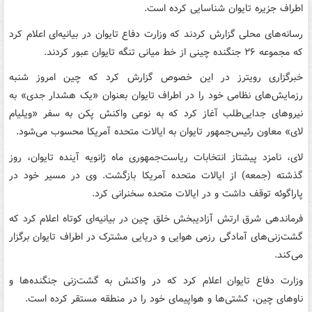
اطراف جزیره تایوان شناسایی کرده است.
رسانه‌های محلی گزارش کردند که وزارت دفاع تایوان در بیانیه‌ای اعلام کرد
که مجموعه ۲۶ جنگنده چینی از خط میانی تنگه تایوان عبور کردند.
خبرگزاری رویترز در این خصوص گزارش کرد که چین امروز شنبه
رزمایش‌های نظامی خود را در اطراف تایوان بعنوان «یک هشدار جدی» به
نیروهای جدایی‌طلب آغاز کرد که به نوعی واکنش پکن به سفر «ویلیام
لای» معاون رئیس‌جمهور تایوان به ایالات متحده آمریکا محسوب می‌شود.
لای، نامزد پیشتاز انتخابات ریاست‌جمهوری ماه ژانویه آینده تایوان، روز
گذشته (جمعه) از ایالات متحده آمریکا بازگشت. وی در مسیر خود در
پاراگوئه توقف داشت و در ایالات متحده سخنرانی کرد.
فرماندهی شرق ارتش آزادیبخش خلق چین در بیانیه‌ای کوتاه اعلام کرد که
گشت‌زنی‌های آمادگی رزمی هوایی و دریایی مشترک در اطراف تایوان برگزار
می‌کند.
وزارت دفاع تایوان اعلام کرد که در واکنش به گشت‌زنی جنگنده‌ها و
ناوهای چین، کشتی‌ها و هواپیمای خود را در منطقه مستقر کرده است.