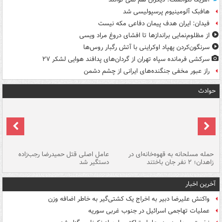
هافبک آلومینیوم پرسپولیسی شد
فیدان: ایران هدف پیمان دفاعی مکه نیست
از مظلوم‌نمایی براندازها تا افشای دروغ مراد ویسی
سرنگون‌کردن پهپاد اوکراینی با آتش رگبار روس‌ها
سرکشی فرمانده سپاه تهران از گردان‌های پدافند هوایی لشکر ۲۷
راز عبور مخفی جنگنده‌های ایرانی از چشم دشمن
حوادث
حمله مسلحانه به قهوه‌خانه‌ای در
عامل اصلی قتل حمیدرضا رجب‌زاده
گر
زاهدان؛ ۲ نفر جان باختند
دستگیر شد
نا
آخرین اخبار
واکنش علیرضا دبیر به اخراج یک کشتی‌گیر به خاطر اضافه وزن
عملیات تهاجمی اسرائیل در جنوب غربی سوریه