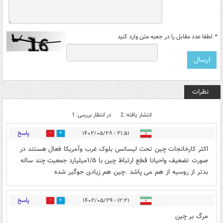
*
لطفا عدد مقابل را در جعبه متن وارد کنید
نظرات
انتشار یافته: 2
در انتظار بررسی: 1
پاسخ
۲۱:۵۱ - ۱۴۰۲/۰۵/۲۸
1
0
اکثر کارخانجات چین تحت لیسانس بلوک غرب وآمریکا فعال هستند در
صورت تضعیف واحیانا قطع ارتباط چین با ۱/۵میلیارد جمعیت چند ساله
بدتر از روسیه از هم می پاشد .چین هم زیادی جوگیر شده
پاسخ
۱۲:۲۱ - ۱۴۰۲/۰۵/۲۹
1
0
مرگ بر چین