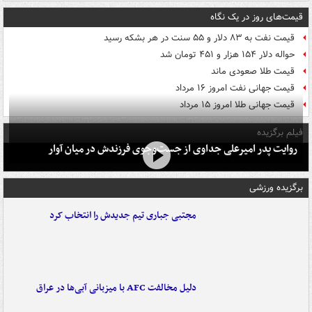
قیمت‌های روز در یک نگاه
قیمت نفت به ۸۳ دلار و ۵۵ سنت در هر بشکه رسید
حواله دلار ۱۵۴ هزار و ۴۵۱ تومان شد
قیمت طلا صعودی ماند
قیمت جهانی نفت امروز ۱۶ مرداد
قیمت جهانی طلا امروز ۱۵ مرداد
فیلم برگزیده
روایت پدر امیرعلی جداوی از جست‌وجوی فرزندش در میان آوار
برگزیده ورزشی
مجتبی جباری تیم جدیدش را انتخاب کرد
دلیل مخالفت AFC با میزبانی آبی‌ها در عراق