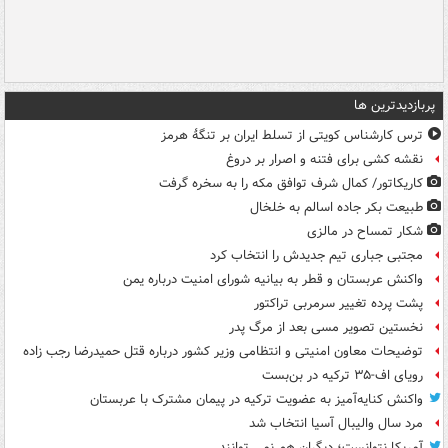
پربازدیدترین ها
ترس کارشناس کویتی از تسلط ایران بر تنگۀ هرمز
نقشه کشی برای فتنه و اصرار بر دروغ
کاریکاتور/ کمال شرف توافق مکه را به سخره گرفت
طبیعت بکر جاده اسالم به خلخال
شکار تمساح در مالزی
مجتبی جباری تیم جدیدش را انتخاب کرد
واکنش عربستان و قطر به بیانیه شورای امنیت درباره یمن
پشت پرده تغییر سرمربی تراکتور
نخستین تصویر مسی بعد از مرگ پدر
توضیحات معاون امنیتی و انتظامی وزیر کشور درباره قتل حمیدرضا رجب زاده
رویای اف-۳۵ ترکیه در بن‌بست
واکنش کنایه‌آمیز به عضویت ترکیه در پیمان مشترک با عربستان
مرد سال والیبال آسیا انتخاب شد
آمریکا نتوانست؛ دیگران هم نمی توانند