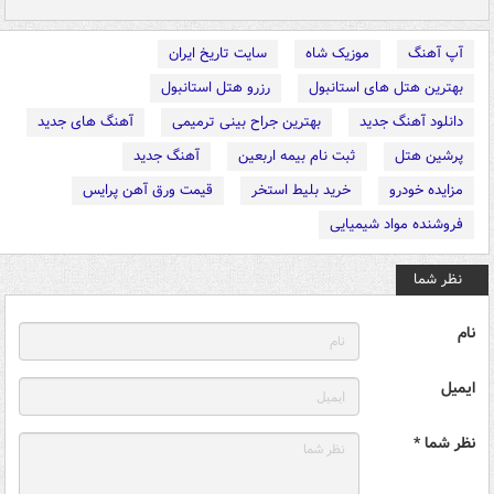
آپ آهنگ
موزیک شاه
سایت تاریخ ایران
بهترین هتل های استانبول
رزرو هتل استانبول
دانلود آهنگ جدید
بهترین جراح بینی ترمیمی
آهنگ های جدید
پرشین هتل
ثبت نام بیمه اربعین
آهنگ جدید
مزایده خودرو
خرید بلیط استخر
قیمت ورق آهن پرایس
فروشنده مواد شیمیایی
نظر شما
نام
ایمیل
نظر شما *