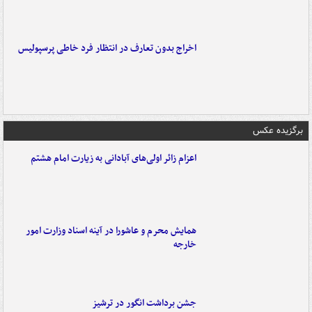
اخراج بدون تعارف در انتظار فرد خاطی پرسپولیس
برگزیده عکس
اعزام زائر اولی‌های آبادانی به زیارت امام هشتم
همایش محرم و عاشورا در آینه اسناد وزارت امور
خارجه
جشن برداشت انگور در ترشیز