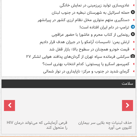
عادی‌سازی تولید زیرزمینی در نمایش خانگی
حمله اسرائیل به شهرستان نبطیه در جنوب لبنان
دستگیری متهم متواری مخل نظام ارزی کشور در پیرانشهر
ترامپ در دام ایران افتاده است!
رونمایی از کتاب محرم و عاشورا با حضور عراقچی
ارتش یمن: تاسیسات آرامکو را در جیزان هدف قرار دادیم
قیمت خودرو همچنان در سطوح بالا؛ بازار قفل شد
سرکشی فرمانده سپاه تهران از گردان‌های پدافند هوایی لشکر ۲۷
کمپرسور اسکرو یا پیستونی: کدام انتخاب بهتری است؟
گرمای شدید در جنوب و مرکز؛ ناپایداری در نوار شمالی
سلامت
حذف لبنیات چه بلایی سر بیماران
قرص آزمایشی که می‌تواند درمان HIV
عل
کلیوی می آورد
را متحول کند
قل