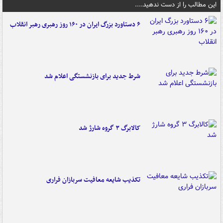
این مطالب را از دست ندهید....
۶ دستاورد بزرگ ایران در ۱۶۰ روز رهبری رهبر انقلاب
شرط جدید برای بازنشستگی اعلام شد
کالابرگ ۳ گروه شارژ شد
تکذیب شایعه معافیت سربازان فراری