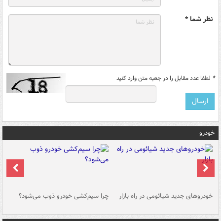
نظر شما *
*
لطفا عدد مقابل را در جعبه متن وارد کنید
خودرو
خودروهای جدید شیائومی در راه بازار
چرا سیم‌کشی خودرو ذوب می‌شود؟
شو