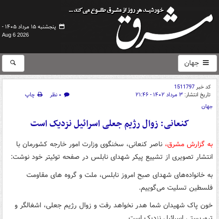
پنجشنبه ۱۵ مرداد ۱۴۰۵ -
Aug 6 2026
جهان
کد خبر
1511797
تاریخ انتشار:
۳ مرداد ۱۴۰۲ - ۲۱:۴۶
۰ نظر
چاپ
جهان
کنعانی: زوال رژیم جعلی اسرائیل نزدیک است
به گزارش مشرق،
ناصر کنعانی، سخنگوی وزارت امور خارجه کشورمان با
انتشار تصویری از تشییع پیکر شهدای نابلس در صفحه توئیتر خود نوشت:
به خانواده‌های شهدای صبح امروز نابلس، ملت و گروه های مقاومت
فلسطین تسلیت می‌گوییم.
خون پاک شهیدان شما هدر نخواهد رفت و زوال رژیم جعلی، اشغالگر و
تروریستی اسرائیل نزدیک است.