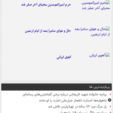
حرم امیرالمومنین محیای آخر صفر شد
حال و هوای سامرا بعد از ایام اربعین
آهوی ایرانی
پربازدیدترین ها
بیانیه خانواده شهید لاریجانی درباره برخی گمانه‌زنی‌های رسانه‌ای
ماهواره‌ها خسارت انفجار جبل‌علی امارت را لو دادند
راز مرگ مرد ۷۲ ساله در تهرانپارس فاش شد
سناریوی بلاگر زن برای قتل شوهرش