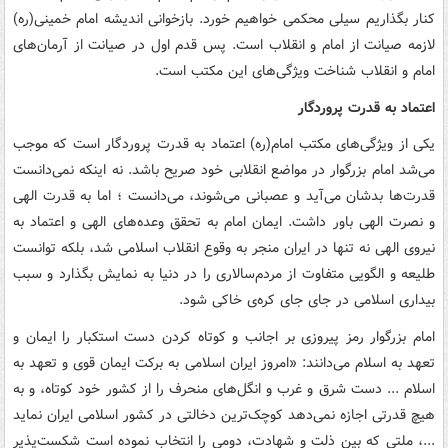
کنار بگذاریم سیلی محکمی خواهیم خورد. بازخوانی اندیشه امام خمینی(ره)
لازمه صیانت از امام و انقلاب است. پس قدم اول در صیانت از آرمان‌های
امام و انقلاب شناخت ویژگی‌های این مکتب است.
اعتماد به قدرت پروردگار
یکی از ویژگی‌های مکتب امام(ره) اعتماد به قدرت پروردگار است که موجب
می‌شد امام بزرگوار در مواضع انقلابی خود صریح باشد. نه اینکه نمی‌دانست
قدرت‌ها بدشان می‌آید و عصبانی می‌شوند، می‌دانست ؛ اما به قدرت الهی
و نصرت الهی باور داشت. ایمان امام به تحقق وعده‌های الهی و اعتماد به
نیروی الهی نه تنها در ایران منجر به وقوع انقلاب اسلامی شد، بلکه توانست
طلیعه و الگویی متفاوت از مردم‌سالاری را در دنیا به نمایش بگذارد و سبب
بیداری اسلامی در جای جای کره‌ی خاکی شود.
امام بزرگوار رمز پیروزی بر اجانب و کوتاه کردن دست استکبار را ایمان و
تعهد به اسلام می‌دانند: «امروز ایران اسلامی به برکت ایمان قوی و تعهد به
اسلام ... دست شرق و غرب و انگل‌های منحرف را از کشور خود کوتاه، و به
هیچ قدرتی اجازه نمی‌دهد کوچک‌ترین دخالتی در کشور اسلامی ایران نماید
...، ملتی که بین ذلت و شهادت، دومی را انتخاب نموده است شکست‌پذیر