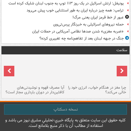
یونیفل: ارتش اسرائیل در یک روز ۱۱۳ توپ به جنوب لبنان شلیک کرده است
ترامپ: همه چیز درباره ایران به طور استثنایی خوب پیش می‌رود
عبور از خط قرمز ایران یعنی مرگ!
حمله نیروهای اسرائیلی به خبرنگار پرس‌تی‌وی
«ضربه مغزی» شدن صدها نظامی آمریکایی در حملات ایران
جنگ در جبهه لبنان بعد از تفاهم‌نامه چه تغییری کرده؟
سلامت
ت
چرا مغز در هنگام خواب، انرژی خود را
آیا مصرف قهوه و نوشیدنی‌های
چر
خالی می‌کند؟
کافئین‌دار در دوران بارداری مجاز است؟
می
نسخه دسکتاپ
کليه حقوق اين سايت متعلق به پایگاه خبري-تحليلي مشرق نيوز می باشد و
استفاده از مطالب آن با ذکر منبع بلامانع است.