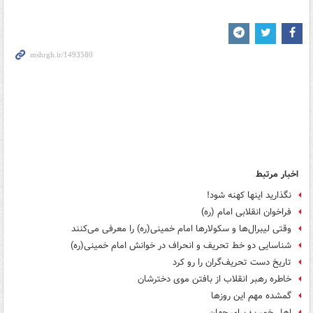
اخبار مرتبط
نگذارید اینها کهنه شود!
فراخوان انقلابی امام (ره)
وقتی لیبرال‌ها و سکولارها امام خمینی(ره) را معرفی می‌کنند
شناسایی دو خط تحریف و انحراف در خوانش امام خمینی(ره)
تاریخ دست تحریف‌گران را رو کرد
خاطره رهبر انقلاب از بافتن موی دخترشان
گمشده مهم این روزها
اهل خمین؛ برای جهان