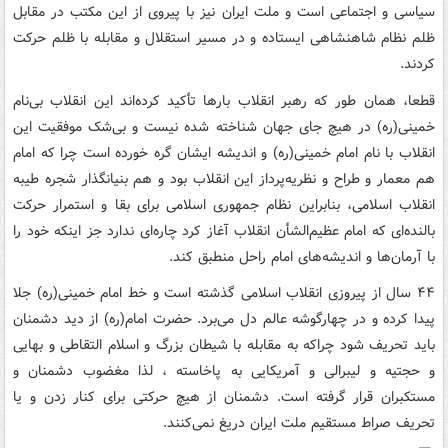
سیاسی و اجتماعی است و ملت ایران نیز با پیروی از این مکتب در مقابل
ظلم نظام شاهنشاهی ایستاده و در مسیر استقلال و مقابله با ظلم حرکت
کردند.
قطعا، همان طور که رهبر انقلاب بارها تأکید کرده‌اند این انقلاب بی‌نام
خمینی(ره) در هیچ جای جهان شناخته شده نیست و بی‌شک موفقیت این
انقلاب با نام امام خمینی(ره) و اندیشه ایشان گره خورده است چرا که امام
هم معمار و طراح و نظریه‌پرداز این انقلاب بود و هم بنیانگذار شجره طیبه
انقلاب اسلامی، بنابراین نظام جمهوری اسلامی برای بقا و استمرار حرکت
بالنده‌ای که امام عظیم‌الشأن انقلاب آغاز کرد چاره‌ای ندارد جز اینکه خود را
با آرمان‌ها و اندیشه‌های امام راحل منطبق کند.
۴۴ سال از پیروزی انقلاب اسلامی گذشته است و خط امام خمینی(ره) جلا
پیدا کرده و در چهارگوشه عالم دل می‌برد. حضرت امام(ره) از دید دشمنان
باید تحریف شود چراکه به مقابله با شیطان بزرگ و اسلام التقاطی و بهایی
و حجتیه و لیبرالی و آمریکایی به پاخاسته ، لذا مغضوب دشمنان و
مستکبران قرار گرفته است. دشمنان از هیچ حرکتی برای کنار زدن و یا
تحریف صراط مستقیم ملت ایران دریغ نمی‌کنند.