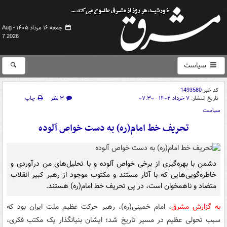
جمعه ۱۶ مرداد ۱۴۰۵ -
Aug
7 2026
سیاست
کد خبر
1493580
تاریخ انتشار:
۷ خرداد ۱۴۰۲ - ۰۷:۳۰
۳ نظر
چاپ
سیاست
تحریف خط امام(ره) به دست خواص آلوده
دشمن با بهره‌گیری از برخی خواص آلوده و با تحلیل‌های من درآوردی و
خاطره‌گویی‌هایی که با آثار مستند و مکتوب موجود از رهبر کبیر انقلاب
متضاد و ناهمخوان است، در پی تحریف خط امام(ره) هستند.
به گزارش مشرق
،
امام خمینی(ره)، رهبر حرکت عظیم ملت ایران بود که
سبب تحولی عظیم در مسیر تاریخ شد؛ ایشان بنیانگذار یک مکتب فکری،