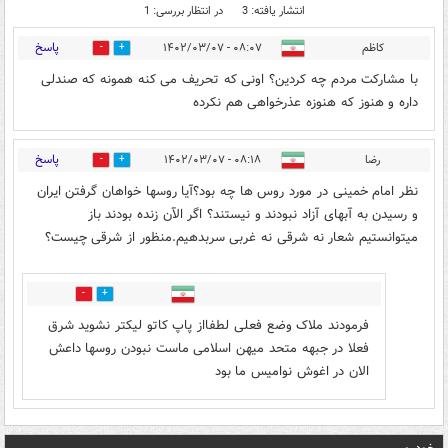
انتشار یافته: 3
در انتظار بررسی: 1
پاسخ
کاظم
۰۸:۰۷ - ۱۴۰۲/۰۳/۰۷
0
1
با مشارکت مردم چه کردین؟ اونی که تحریف می کنه همونه که صندلی
داره و هنوز که هنوزه عذرخواهی هم نکرده
پاسخ
رضا
۰۸:۱۸ - ۱۴۰۲/۰۳/۰۷
0
1
نظر امام خمینی در مورد روس ها چه بود؟آیا روسها خواهان گرفتن ایران
و رسیدن به آبهای آزاد نبودند و نیستند؟ اگر الآن زنده بودند باز
میتوانستیم شعار نه شرقی نه غربی سربدهیم.منظور از شرقی چیست؟
1
1
فرمودند ملاک وضع فعلی لطفااز پاپ کاتو لیکتر نشوید شرق
فعلا در جبهه متحد میهن اسلامی ماست نبودن روسها داعش
الان در اغوش نوامیس ما بود