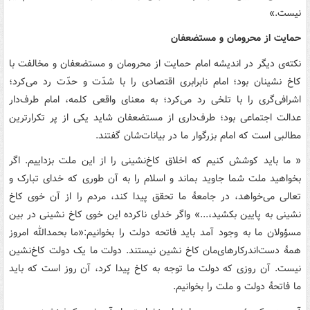
نیست.»
حمایت از محرومان و مستضعفان
نکته‌ی دیگر در اندیشه امام حمایت از محرومان و مستضعفان و مخالفت با
کاخ نشینان بود؛ امام نابرابری اقتصادی را با شدّت و حدّت رد می‌کرد؛
اشرافی‌گری را با تلخی رد می‌کرد؛ به معنای واقعی کلمه، امام طرف‌دار
عدالت اجتماعی بود؛ طرف‌داری از مستضعفان شاید یکی از پر تکرارترین
مطالبی است که امام بزرگوار ما در بیانات‌شان گفتند.
« ‏‏ما باید کوشش کنیم که اخلاق کاخ‌نشینی را از این ملت بزداییم. اگر
بخواهید ملت‏‎ ‎‏شما جاوید بماند و اسلام را به آن طوری که خدای تبارک و
تعالی می‌خواهد، در جامعۀ‏‎ ‎‏ما تحقق پیدا کند، مردم را از آن خوی کاخ
نشینی به پایین بکشید،‌...» واگر خدای ناکرده این خوی کاخ نشینی در بین
مسؤولان ما به وجود آمد باید فاتحه دولت را بخوانیم:«ما بحمدالله امروز
همۀ دست‌اندرکارهای‌مان کاخ نشین‏‎ ‎‏نیستند. دولت ما یک دولت کاخ‌نشین
نیست. آن روزی که دولت ما توجه به کاخ پیدا‏‎ ‎‏کرد، آن روز است که باید
ما فاتحۀ دولت و ملت را بخوانیم.