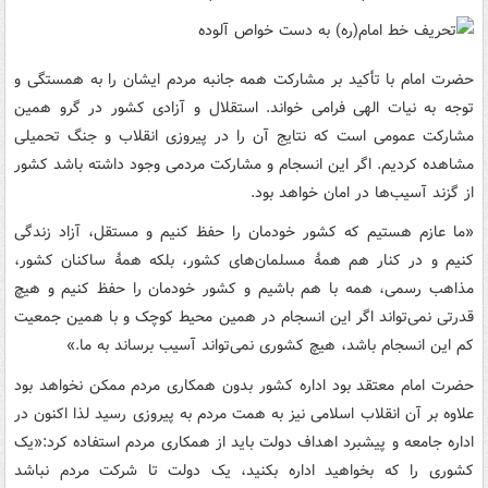
حضرت امام با تأکید بر مشارکت همه جانبه مردم ایشان را به همستگی و
توجه به نیات الهی فرامی خواند. استقلال و آزادی کشور در گرو همین
مشارکت عمومی است که نتایج آن را در پیروزی انقلاب و جنگ تحمیلی
مشاهده کردیم. اگر این انسجام و مشارکت مردمی وجود داشته باشد کشور
از گزند آسیب‌ها در امان خواهد بود.
«ما عازم‏‎ ‎‏هستیم که کشور خودمان را حفظ کنیم و مستقل، آزاد زندگی
کنیم و در کنار هم همۀ‏‎ ‎‏مسلمان‌های کشور، بلکه همۀ ساکنان کشور،
مذاهب رسمی، همه با هم باشیم و کشور‏ ‎‏خودمان را حفظ کنیم و هیچ
قدرتی نمی‌تواند اگر این انسجام در همین محیط کوچک و‏‎ ‎‏با همین جمعیت
کم این انسجام باشد، هیچ کشوری نمی‌تواند آسیب برساند به ما.‏»
حضرت امام معتقد بود اداره کشور بدون همکاری مردم ممکن نخواهد بود
علاوه بر آن انقلاب اسلامی نیز به همت مردم به پیروزی رسید لذا اکنون در
اداره جامعه و پیشبرد اهداف دولت باید از همکاری مردم استفاده کرد:«یک
کشوری را که بخواهید اداره بکنید،‏‎ ‎‏یک دولت تا شرکت مردم نباشد