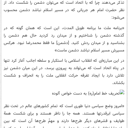
تذکر می‌دهند چرا که با اتحاد است که می‌توان دشمن را شکست داد. از
نظر حضرت امام هر جریانی که در مسیر اسلام نباشد دشمن محسوب
می‌شود:
«برنامه ملت ما برنامه طویل المدت، این است که همان گونه که در
گذشته دشمن را شناختیم و از میدان رد کردید حال هم دشمن را
بشناسید و از میدان ردش کنید. [دشمن] ما فقط محمدرضا نبود. هرکس
مسیرش مسیر اسلام نباشد دشمن ماست»
در این مبارزه‌ای که انقلاب اسلامی با استکبار و سلطه اجانب آغاز کرد تنها
در پناه اتحاد است که می‌تواند به پیروزی برسد، در این میان دشمن نیز
تلاش دارد با ایجاد تفرقه حرکت انقلابی ملت را به انحراف و شکست
بکشاند.
«امروز وضع سیاسی‏‎ ‎‏دنیا طوری است که تمام کشورهای عالم در تحت نظر
سیاسی ابرقدرتها هستند. همه جا‏‎ ‎‏را ناظر هستند و برای شکست همۀ
طوایف و قشرهای دیگر طرح‌ها دارند و مهمِّ طرح‌ها‏‎ ‎‏آن است که بین