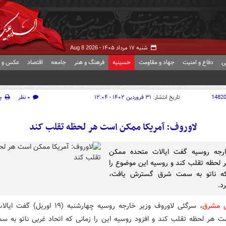
شنبه ۱۷ مرداد ۱۴۰۵ -
Aug 8 2026
ی
دفاع و امنیت
جهاد و مقاومت
حسینیه
فرهنگ و هنر
جامعه
اقتصاد
عکس و ف
1482
تاریخ انتشار:
۳۱ فروردین ۱۴۰۲ - ۱۲:۰۴
۰ نظر
چ
لاوروف: آمریکا ممکن است هر لحظه تقلب کند
ارجه روسیه گفت ایالات متحده ممکن
لحظه تقلب کند و روسیه این موضوع را
که ناتو به سمت شرق گسترش یافت،
د.
ش مشرق
، سرگئی لاوروف وزیر خارجه روسیه چهارشنبه (۱۹ او
 هر لحظه تقلب کند و افزود روسیه این را زمانی که اتحاد غربی ناتو به 