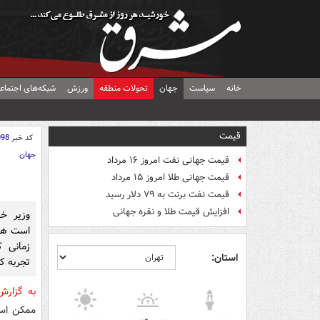
خانه
سیاست
جهان
تحولات منطقه
ورزش
شبکه‌های اجتماع
قیمت
کد خبر
098
جهان
قیمت جهانی نفت امروز ۱۶ مرداد
قیمت جهانی طلا امروز ۱۵ مرداد
قیمت نفت برنت به ۷۹ دلار رسید
افزایش قیمت طلا و نقره جهانی
وزیر خ
است هر 
زمانی 
استان:
تجربه کر
به گزار
ممکن است