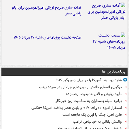
آماده سازی ضریح نورانی امیرالمومنین برای ایام
پایانی صفر
صفحه نخست روزنامه‌های شنبه ۱۷ مرداد ۱۴۰۵
پربازدیدترین ها
شاید روسیه، آمریکا را در ایران زمین‌گیر کند!
درگیری اعضای داعش و نیروهای جولانی در سیده زینب
تأیید ربایش و قتل حمیدرضا رجب‌زاده
بیانیه سپاه پاسداران به مناسبت روز خبرنگار
استقرار انبوه «دی‌اف‑۱۷» و پایان عصر پدافند آمریکا +عکس
فارن افرز: جنگ با ایران یک فاجعه است
واکنش بقائی به خیالبافی ترامپ
۶ فوتی و ۵ مصدوم بر اثر تصادف زنجیره‌ای