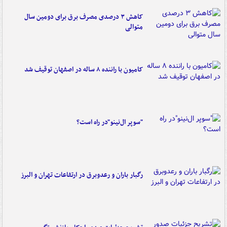
کاهش ۳ درصدی مصرف برق برای دومین سال
متوالی
کامیون با راننده ۸ ساله در اصفهان توقیف شد
"سوپر ال‌نینو"در راه است؟
رگبار باران و رعدوبرق در ارتفاعات تهران و البرز