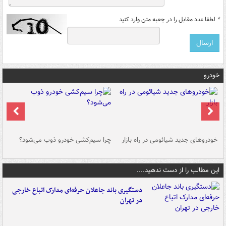
*
لطفا عدد مقابل را در جعبه متن وارد کنید
خودرو
خودروهای جدید شیائومی در راه بازار
چرا سیم‌کشی خودرو ذوب می‌شود؟
شو
این مطالب را از دست ندهید....
دستگیری باند جاعلان حرفه‌ای مدارک اتباع خارجی
در تهران