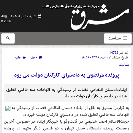
شنبه ۱۷ مرداد ۱۴۰۵ -
Aug
8 2026
سیاست
کد خبر
14792
تاریخ انتشار:
۲۳ آبان ۱۳۸۹ - ۱۹:۵۹
۰ نظر
چاپ
سیاست
پرونده مرتضوي به دادسراي کارکنان دولت مي رود
ايلنا،دادستان انتظامي قضات از رسيدگي به اتهامات سه قاضي تعليق
شده در دادسراي کارکنان دولت خبرداد.
به گزارش مشرق به نقل از ايلنا،دادستان انتظامي قضات از رسيدگي به
اتهامات سه قاضي تعليق شده در دادسراي کارکنان دولت خبرداد.
حجت‌الاسلام احمد شفيعي در گفت‌وگو با خبرنگار ايلنا، در خصوص آخرين
وضعيت پرونده دادستان سابق تهران و دو قاضي ديگر متهم در پرونده