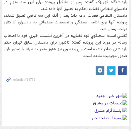
بازداشتگاه کهريزک گفت:‌ پس از تشکيل پرونده براي اين سه متهم در
دادسراي انتظامي قضات ،‌حکم به تعليق آنها داده شد.
دادستان اتنظامي قضات ادامه داد: بعد از آنکه اين سه قاضي تعليق شدند،
پرونده‌ آنها براي ادامه رسيدگي و تحقيقات مقدماتي به دادسراي کارکنان
دولت ارسال شد.
گفتني است؛ سخنگوي قوه قضاييه در آخرين نشست خبري خود با اصحاب
رسانه در مورد اين پرونده گفت: تاکنون براي دادستان سابق تهران حکم
بازداشتي صادر نشده است و پرونده وي نيز هنوز منجر به تبرئه يا صدور قرار
صدور مجرميت نشده است.