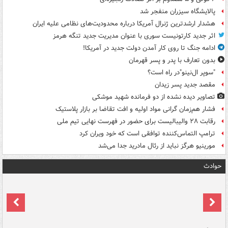
پالایشگاه سیزران منفجر شد
هشدار ارشدترین ژنرال آمریکا درباره محدودیت‌های نظامی علیه ایران
اثر جدید کارتونیست سوری با عنوان مدیریت جدید تنگه هرمز
ادامه جنگ تا روی کار آمدن دولت جدید در آمریکا!
بدون تعارف با پدر و پسر قهرمان
"سوپر ال‌نینو"در راه است؟
مقصد جدید پسر زیدان
تصاویر دیده‌ نشده از دو فرمانده شهید موشکی
فشار هم‌زمان گرانی مواد اولیه و افت تقاضا بر بازار پلاستیک
رقابت ۲۸ والیبالیست برای حضور در فهرست نهایی تیم ملی
ترامپ التماس‌کننده توافقی است که خود ویران کرد
مورینیو هرگز نباید از رئال مادرید جدا می‌شد
حوادث