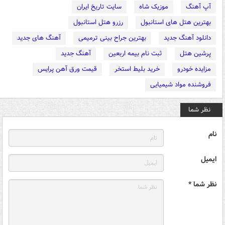
آپ آهنگ
موزیک شاه
سایت تاریخ ایران
بهترین هتل های استانبول
رزرو هتل استانبول
دانلود آهنگ جدید
بهترین جراح بینی ترمیمی
آهنگ های جدید
پرشین هتل
ثبت نام بیمه اربعین
آهنگ جدید
مزایده خودرو
خرید بلیط استخر
قیمت ورق آهن پرایس
فروشنده مواد شیمیایی
نظر شما
نام
ایمیل
نظر شما *