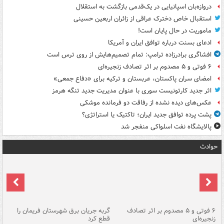
دروازه‌بان اسپانیایی در یک‌قدمی بازگشت به استقلال
استقبال خاص دخترک عراقی از زائران اربعین حسینی
ماموریت در حال پایان است!
ادعای بسنت درباره توافق ایران و آمریکا
افشاگری برادرزاده ترامپ: تمام تصمیم‌هایش از روی ترس است
۶ فوتی و ۵ مصدوم بر اثر تصادف زنجیره‌ای
امضای سران پاکستان، عربستان و ترکیه برای «دفاع جمعی»
اثر جدید کارتونیست سوری با عنوان مدیریت جدید تنگه هرمز
عکس‌های دیده نشده از رفاقت دو فرمانده‌ موشکی
پشت پرده توافق جدید ایران؛ تاکتیک یا استراتژی؟
پالایشگاه نفت اسلواکی منفجر شد
حوادث
۶ فوتی و ۵ مصدوم بر اثر تصادف
گربه جریان برق شهرستان فریمان را
رگ
زنجیره‌ای
قطع کرد