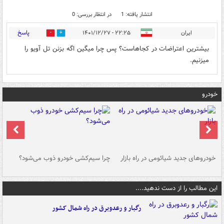
انتشار یافته: 1
در انتظار بررسی: 0
پاسخ
ایران
۲۲:۲۵ - ۱۴۰۱/۱۲/۲۷
1
0
بیشترین اعتراضات در کجاهاست؟ پس چرا میگین اگه بزنن تل آویو را
میزنیم.
خودرو
خودروهای جدید شیائومی در راه بازار
چرا سیم‌کشی خودرو ذوب می‌شود؟
شو
این مطالب را از دست ندهید....
رگبار و رعدوبرق در راه شمال کشور