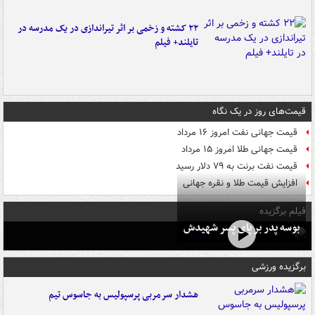
۲۲ کشته و زخمی بر اثر تیراندازی در یک مدرسه در
تایلند+ فیلم
قیمت‌های روز در یک نگاه
قیمت جهانی نفت امروز ۱۶ مرداد
قیمت جهانی طلا امروز ۱۵ مرداد
قیمت نفت برنت به ۷۹ دلار رسید
افزایش قیمت طلا و نقره جهانی
فیلم برگزیده
بوسه‌ پدر بر پای پسر شهیدش
برگزیده ورزشی
هشدار سرمربی پرسپولیس به جاسوس تیم