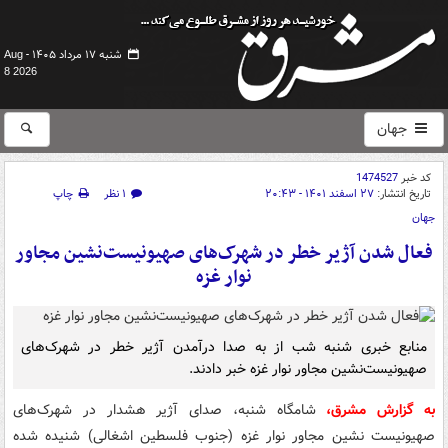
شنبه ۱۷ مرداد ۱۴۰۵ -
Aug
8 2026
جهان
کد خبر
1474527
تاریخ انتشار:
۲۷ اسفند ۱۴۰۱ - ۲۰:۴۳
۱ نظر
چاپ
جهان
فعال شدن آژیر خطر در شهرک‌های صهیونیست‌نشین مجاور
نوار غزه
منابع خبری شنبه شب از به صدا درآمدن آژیر خطر در شهرک‌های
صهیونیست‌نشین مجاور نوار غزه خبر دادند.
به گزارش مشرق،
شامگاه شنبه، صدای آژیر هشدار در شهرک‌های
صهیونیست نشین مجاور نوار غزه (جنوب فلسطین اشغالی) شنیده شده