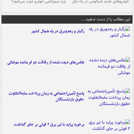
خودروهای جدید شیائومی در راه بازار
چرا سیم‌کشی خودرو ذوب می‌شود؟
شو
این مطالب را از دست ندهید....
رگبار و رعدوبرق در راه شمال کشور
عکس‌های دیده نشده از رفاقت دو فرمانده‌ موشکی
پاسخ تأمین‌اجتماعی به زمان پرداخت مابه‌التفاوت
حقوق بازنشستگان
برخورد پراید با تیر برق ۲ فوتی بر جای گذاشت