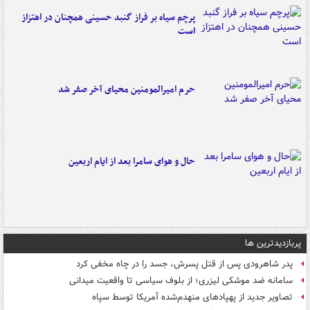
پرچم سیاه بر فراز گنبد حسینی همچنان در اهتزاز
است
حرم امیرالمومنین محیای آخر صفر شد
حال و هوای سامرا بعد از ایام اربعین
پربازدیدترین ها
پدر شاهرودی پس از قتل پسرش، جسد را در چاه مخفی کرد
سامانه ضد موشکی لیزری؛ از بلوف سیاسی تا واقعیت میدانی
تصاویر جدید از پهپادهای منهدم‌شده آمریکا توسط سپاه