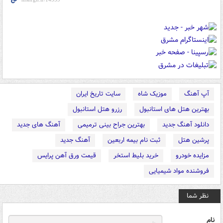
آپ آهنگ
موزیک شاه
سایت تاریخ ایران
بهترین هتل های استانبول
رزرو هتل استانبول
دانلود آهنگ جدید
بهترین جراح بینی ترمیمی
آهنگ های جدید
پرشین هتل
ثبت نام بیمه اربعین
آهنگ جدید
مزایده خودرو
خرید بلیط استخر
قیمت ورق آهن پرایس
فروشنده مواد شیمیایی
نظر شما
نام