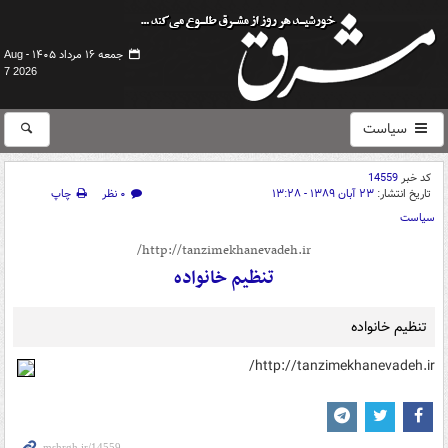
جمعه ۱۶ مرداد ۱۴۰۵ -
Aug
7 2026
سیاست
کد خبر
14559
تاریخ انتشار:
۲۳ آبان ۱۳۸۹ - ۱۳:۲۸
۰ نظر
چاپ
سیاست
http://tanzimekhanevadeh.ir/
تنظيم خانواده
تنظيم خانواده
http://tanzimekhanevadeh.ir/