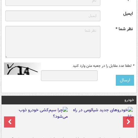
ایمیل
نظر شما *
*
لطفا عدد مقابل را در جعبه متن وارد کنید
خودرو