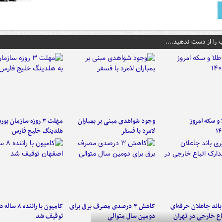
 را از دست ندهید....
و سکه امروز
وجود شواهدی مبنی بر بمباران
مهلت ۳ روزه سازمان بو
۱۴
لامرد با فسفر
هلدینگ خلیج فارس
اند جاعلان حرفه‌ای
کاهش ۳ درصدی مصرف برق برای
کامیون با رانن
اع خارجی در تهران
دومین سال متوالی
توقیف شد