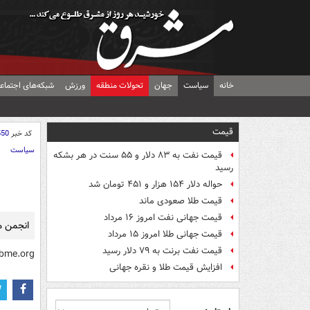
خانه
سیاست
جهان
تحولات منطقه
ورزش
شبکه‌های اجتماع
قیمت
کد خبر
550
سیاست
قیمت نفت به ۸۳ دلار و ۵۵ سنت در هر بشکه
رسید
حواله دلار ۱۵۴ هزار و ۴۵۱ تومان شد
قیمت طلا صعودی ماند
قیمت جهانی نفت امروز ۱۶ مرداد
انجمن 
قیمت جهانی طلا امروز ۱۵ مرداد
قیمت نفت برنت به ۷۹ دلار رسید
bme.org
افزایش قیمت طلا و نقره جهانی