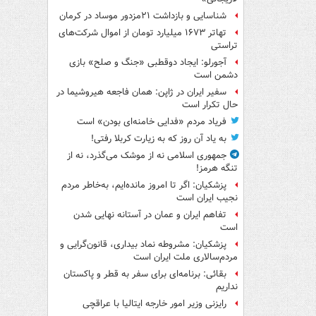
شناسایی و بازداشت ۲۱مزدور موساد در کرمان
تهاتر ۱۶۷۳ میلیارد تومان از اموال شرکت‌های
تراستی
آجورلو: ایجاد دوقطبی «جنگ و صلح‌» بازی
دشمن است
سفیر ایران در ژاپن: همان فاجعه هیروشیما در
حال تکرار است
فریاد مردم «فدایی خامنه‌ای بودن» است
به یاد آن روز که به زیارت کربلا رفتی!
جمهوری اسلامی نه از موشک می‌گذرد، نه از
تنگه هرمز!
پزشکیان: اگر تا امروز مانده‌ایم، به‌خاطر مردم
نجیب ایران است
تفاهم ایران و عمان در آستانه نهایی شدن
است
پزشکیان: مشروطه نماد بیداری، قانون‌گرایی و
مردم‌سالاری ملت ایران است
بقائی: برنامه‌ای برای سفر به قطر و پاکستان
نداریم
رایزنی وزیر امور خارجه ایتالیا با عراقچی