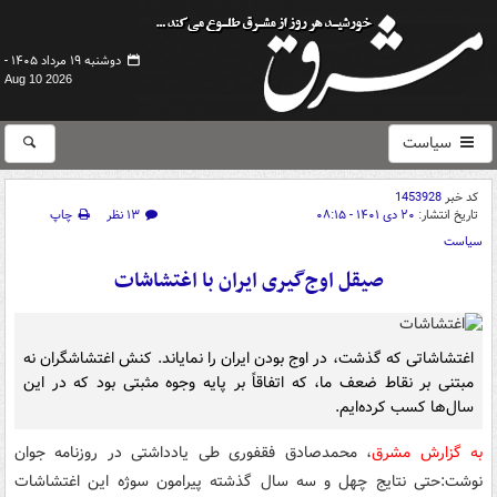
دوشنبه ۱۹ مرداد ۱۴۰۵ -
Aug 10 2026
سیاست
کد خبر
1453928
تاریخ انتشار:
۲۰ دی ۱۴۰۱ - ۰۸:۱۵
۱۳ نظر
چاپ
سیاست
صیقل اوج‌گیری ایران با اغتشاشات
اغتشاشاتی که گذشت، در اوج بودن ایران را نمایاند. کنش اغتشاشگران نه
مبتنی بر نقاط ضعف ما، که اتفاقاً بر پایه وجوه مثبتی بود که در این
سال‌ها کسب کرده‌ایم.
به گزارش مشرق
، محمدصادق فقفوری طی یادداشتی در روزنامه جوان
نوشت:حتی نتایج چهل و سه سال گذشته پیرامون سوژه این اغتشاشات