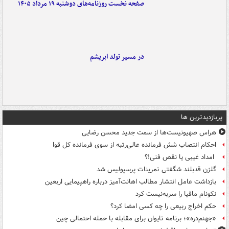
صفحه نخست روزنامه‌های دوشنبه ۱۹ مرداد ۱۴۰۵
در مسیر تولد ابریشم
پربازدیدترین ها
هراس صهیونیست‌ها از سمت جدید محسن رضایی
احکام انتصاب شش فرمانده عالی‌رتبه از سوی فرمانده کل قوا
امداد غیبی یا نقص فنی!؟
گلزن قدبلند شگفتی تمرینات پرسپولیس شد
بازداشت عامل انتشار مطالب اهانت‌آمیز درباره راهپیمایی اربعین
نکونام مافیا را سربه‌نیست کرد
حکم اخراج ربیعی را چه کسی امضا کرد؟
«جهنم‌دره»؛ برنامه تایوان برای مقابله با حمله احتمالی چین