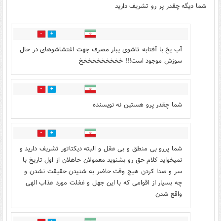
شما دیگه چقدر پر رو تشریف دارید
0
0
آب یخ با آفتابه تاشوی یبار مصرف جهت اغتشاشوهای در حال
سوزش موجود است!!! خخخخخخخخخخ
0
0
شما چقدر پرو هستین نه نویسنده
0
0
شما پررو بی منطق و بی عقل و البته دیکتاتور تشریف دارید و
نمیخواید کلام حق رو بشنوید معمولان حاهلان از اول تاریخ با
سر و صدا کردن هیچ وقت حاضر به شنیدن حقیقت نشدن و
چه بسیار از اقوامی که با این جهل و غفلت مورد عذاب الهی
واقع شدن