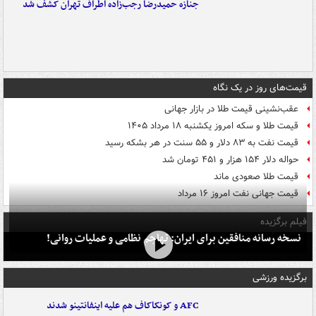
جنازه حمیدرضا رجب‌زاده اطراف تهران کشف شد
قیمت‌های روز در یک نگاه
عقب‌نشینی قیمت طلا در بازار جهانی
قیمت طلا و سکه امروز یکشنبه ۱۸ مرداد ۱۴۰۵
قیمت نفت به ۸۳ دلار و ۵۵ سنت در هر بشکه رسید
حواله دلار ۱۵۴ هزار و ۴۵۱ تومان شد
قیمت طلا صعودی ماند
قیمت جهانی نفت امروز ۱۶ مرداد
فیلم برگزیده
نسخه رسانه منافقین برای ایران: تهاجم نظامی و عملیات روانی!
برگزیده ورزشی
AFC و کونکاکاف هم علیه اینفانتینو شدند