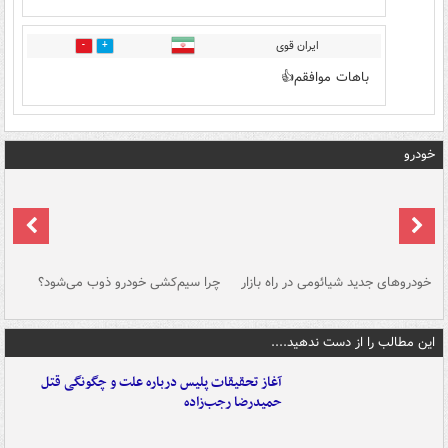
ایران قوی
0
0
باهات موافقم👍
خودرو
خودروهای جدید شیائومی در راه بازار
چرا سیم‌کشی خودرو ذوب می‌شود؟
شو
این مطالب را از دست ندهید....
آغاز تحقیقات پلیس درباره علت و چگونگی قتل
حمیدرضا رجب‌زاده