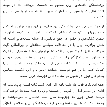
ورشکستگی اقتصادی ایران محتوم به شکست می‌کند؛ لذا در میانه
اغتشاشاتی که با سوژه زنانه آغاز شده بود، اقتصاد و بازار را هم به میان
کشیدند.
از حیث سیاسی هم درخشندگی این سال‌ها و این روزهای ایران اسلامی
دشمنان را وادار کرد به اغتشاشاتی که گذشت دامن بزنند. عضویت ایران در
پیمان شانگ‌های و حضور در جمع بریکس، از جمله نشانه‌هایی است که
نقش پرقدرت ایران را در معادلات سیاسی منطقه‌ای و بین‌المللی ثابت
می‌کند. با افول قدرت امریکا و اقتصادهای اروپایی، هندسه نوینی از قدرت
در جهان درحال شکل‌گیری است. نقش ایران در این هندسه نوین، غیرقابل
چشم‌پوشی است. اغتشاشات سعی کرد این نقش مهم سیاسی ایران را
کمرنگ کند، اما باز هم نتوانست. شواهد زیادی برای این شکست سیاسی
بدخواهان ایران در همین دو سه ماه قابل فهرست کردن است.
همه این نقاط قوت ما، علت تامه آغاز این اغتشاشات است. پرپیداست که
ادامه این مسیر ایران را قوی‌تر از همیشه و زبانرد همه ملت‌ها خواهد کرد،
درست همان چیزی که چهل‌وسه سال است دشمنان ما نمی‌خواهند؛ و
واضح است که همین دشمنان، در اوج درخشندگی ایران اسلامی، آغازگر