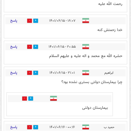
رحمت الله علیه
پاسخ
۱۸:۰۷ - ۱۴۰۱/۰۶/۱۵
5
7
خدا زحمتش کنه
پاسخ
۲۰:۵۵ - ۱۴۰۱/۰۶/۱۵
5
6
حشره الله مع محمد و اله علیه و علیهم السلام
پاسخ
ابراهیم
۲۱:۰۱ - ۱۴۰۱/۰۶/۱۵
9
7
چرا بیمارستان دولتی بستری نشده بود؟
0
1
بیمارستان دولتی
پاسخ
حمید ب
۰۰:۱۶ - ۱۴۰۱/۰۶/۱۶
1
2