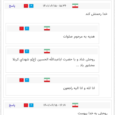
پاسخ
۱۵:۳۶ - ۱۴۰۱/۰۶/۱۵
12
36
خدا رحمتش کند
2
6
هدیه به مرحوم صلوات
1
0
روحش شاد و با حضرت اباعبدالله الحسين (ع)و شهداي كربلا
محشور باد ...
0
0
انا لله و انا الیه راجعون
پاسخ
۱۶:۱۸ - ۱۴۰۱/۰۶/۱۵
7
9
روحش به خدا پیوست