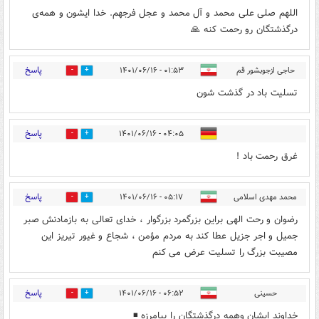
اللهم صلی علی محمد و آل محمد و عجل فرجهم. خدا ایشون و همه‌ی
درگذشتگان رو رحمت کنه 🙏
پاسخ
حاجی ازجوبشور قم
۰۱:۵۳ - ۱۴۰۱/۰۶/۱۶
1
0
تسلیت باد در گذشت شون
پاسخ
۰۴:۰۵ - ۱۴۰۱/۰۶/۱۶
1
1
غرق رحمت باد !
پاسخ
محمد مهدی اسلامی
۰۵:۱۷ - ۱۴۰۱/۰۶/۱۶
1
2
رضوان و رحت الهی براین بزرگمرد بزرگوار ، خدای تعالی به بازمادنش صبر
جمیل و اجر جزیل عطا کند به مردم مؤمن ، شجاع و غیور تیریز این
مصیبت بزرگ را تسلیت عرض می کنم
پاسخ
حسینی
۰۶:۵۲ - ۱۴۰۱/۰۶/۱۶
1
0
خداوند ایشان وهمه درگذشتگان را بیامرزه ◾