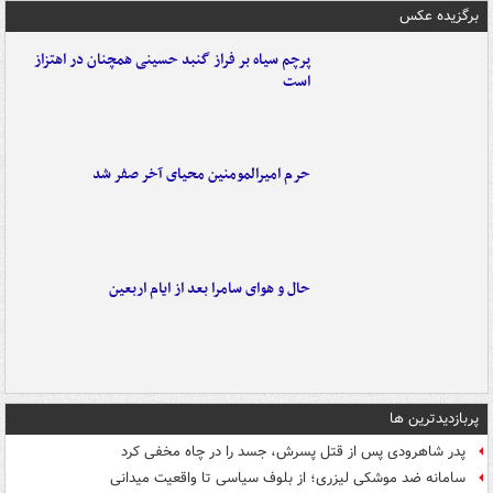
برگزیده عکس
پرچم سیاه بر فراز گنبد حسینی همچنان در اهتزاز
است
حرم امیرالمومنین محیای آخر صفر شد
حال و هوای سامرا بعد از ایام اربعین
پربازدیدترین ها
پدر شاهرودی پس از قتل پسرش، جسد را در چاه مخفی کرد
سامانه ضد موشکی لیزری؛ از بلوف سیاسی تا واقعیت میدانی