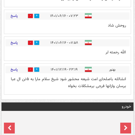
پاسخ
۰۷:۲۳ - ۱۴۰۱/۰۶/۱۶
1
0
روحش شاد
پاسخ
۰۷:۵۸ - ۱۴۰۱/۰۶/۱۶
1
0
الله رحمته لر
پاسخ
بهنور
۲۳:۱۹ - ۱۴۰۱/۱۲/۱۹
0
0
انشالله باصلحای امت شیعه محشور شود شیخ سلام مارا به ۵تن ال عبا
برسان وازانها فرجی برمشکلات بخواه
خودرو