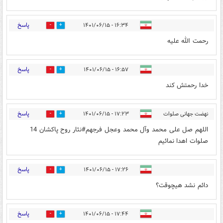
پاسخ
۱۶:۳۴ - ۱۴۰۱/۰۶/۱۵
7
12
رحمت الله علیه
پاسخ
۱۶:۵۷ - ۱۴۰۱/۰۶/۱۵
7
9
خدا رحمتش کند
پاسخ
نهضت جهانی صلوات
۱۷:۲۳ - ۱۴۰۱/۰۶/۱۵
7
9
اللهم صل علی محمد وآل محمد وعجل فرجهم#نثار روح پاکشان 14
صلوات اهدا نمائیم
پاسخ
۱۷:۲۶ - ۱۴۰۱/۰۶/۱۵
11
5
دائم نشد هیچوقت؟
پاسخ
۱۷:۴۴ - ۱۴۰۱/۰۶/۱۵
5
8