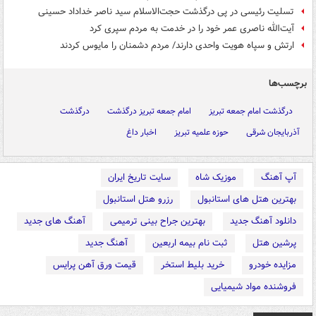
تسلیت رئیسی در پی درگذشت حجت‌الاسلام سید ناصر خداداد حسینی
آیت‌الله ناصری عمر خود را در خدمت به مردم سپری کرد
ارتش و سپاه هویت واحدی دارند/ مردم دشمنان را مایوس کردند
برچسب‌ها
درگذشت امام جمعه تبریز
امام جمعه تبریز درگذشت
درگذشت
آذربایجان شرقی
حوزه علمیه تبریز
اخبار داغ
آپ آهنگ
موزیک شاه
سایت تاریخ ایران
بهترین هتل های استانبول
رزرو هتل استانبول
دانلود آهنگ جدید
بهترین جراح بینی ترمیمی
آهنگ های جدید
پرشین هتل
ثبت نام بیمه اربعین
آهنگ جدید
مزایده خودرو
خرید بلیط استخر
قیمت ورق آهن پرایس
فروشنده مواد شیمیایی