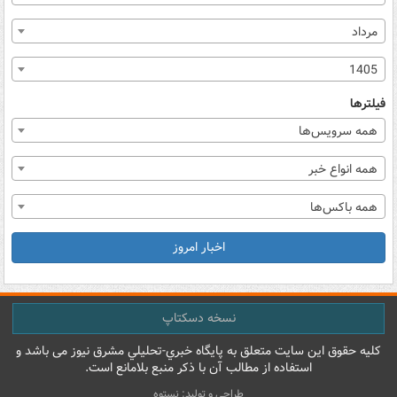
مرداد
1405
فیلترها
همه سرویس‌ها
همه انواع خبر
همه باکس‌ها
اخبار امروز
نسخه دسکتاپ
کليه حقوق اين سايت متعلق به پایگاه خبري-تحليلي مشرق نيوز می باشد و
استفاده از مطالب آن با ذکر منبع بلامانع است.
طراحی و تولید: نستوه