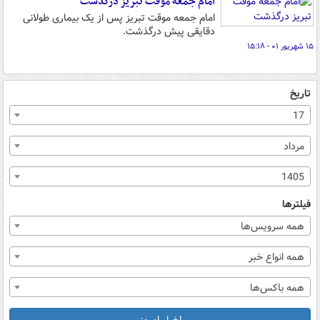
امام جمعه موقت تبریز درگذشت
امام جمعه موقت تبریز پس از یک بیماری طولانی
دقایقی پیش درگذشت.
۱۵ شهریور ۰۱ - ۱۵:۱۸
تاریخ
17
مرداد
1405
فیلترها
همه سرویس‌ها
همه انواع خبر
همه باکس‌ها