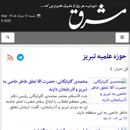
شنبه ۱۷ مرداد ۱۴۰۵ -
Aug
8 2026
حوزه علمیه تبریز
کل اخبار: 2
محمدی گلپایگانی: حضرت آقا تعلق خاطر خاصی به
تبریز و آذربایجان دارند
جت الاسلام محمد محمدی گلپایگانی رئیس دفتر
رهبر معظم انقلاب با ابلاغ سلام حضرت امام خامنه
ای به مردم تبریز و آذربابجان، گفت: ایشان تعلق
خاطر خاصی به این منطقه دارند .
۲۲ تیر ۰۳ - ۱۵:۰۷