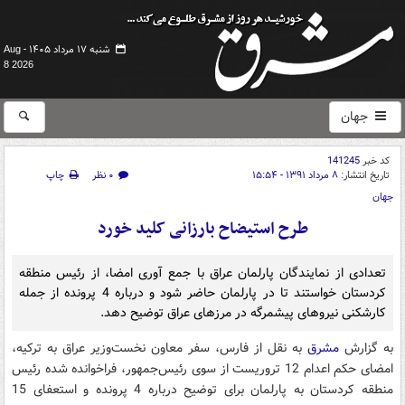
شنبه ۱۷ مرداد ۱۴۰۵ -
Aug
8 2026
جهان
کد خبر
141245
تاریخ انتشار:
۸ مرداد ۱۳۹۱ - ۱۵:۵۴
۰ نظر
چاپ
جهان
طرح استیضاح بارزانی کلید خورد
تعدادی از نمایندگان پارلمان عراق با جمع آوری امضا، از رئیس منطقه
کردستان خواستند تا در پارلمان حاضر شود و درباره 4 پرونده از جمله
کارشکنی نیروهای پیشمرگه در مرزهای عراق توضیح دهد.
به گزارش
مشرق
به نقل از فارس، سفر معاون نخست‌وزیر عراق به ترکیه،
امضای حکم اعدام 12 تروریست از سوی رئیس‌جمهور، فراخوانده شده رئیس
منطقه کردستان به پارلمان برای توضیح درباره 4 پرونده و استعفای 15