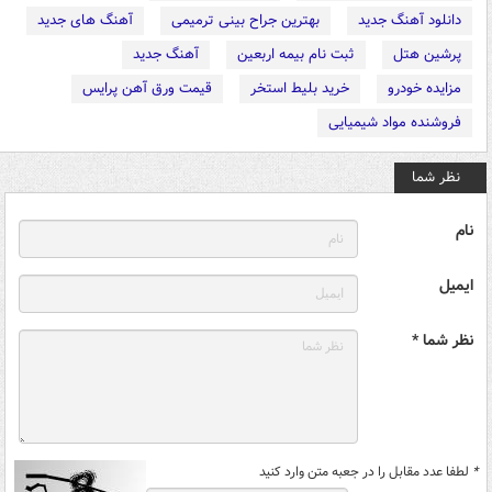
دانلود آهنگ جدید
بهترین جراح بینی ترمیمی
آهنگ های جدید
پرشین هتل
ثبت نام بیمه اربعین
آهنگ جدید
مزایده خودرو
خرید بلیط استخر
قیمت ورق آهن پرایس
فروشنده مواد شیمیایی
نظر شما
نام
ایمیل
نظر شما *
*
لطفا عدد مقابل را در جعبه متن وارد کنید