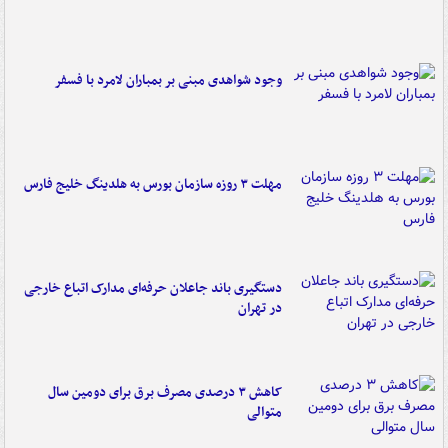
وجود شواهدی مبنی بر بمباران لامرد با فسفر
مهلت ۳ روزه سازمان بورس به هلدینگ خلیج فارس
دستگیری باند جاعلان حرفه‌ای مدارک اتباع خارجی
در تهران
کاهش ۳ درصدی مصرف برق برای دومین سال
متوالی