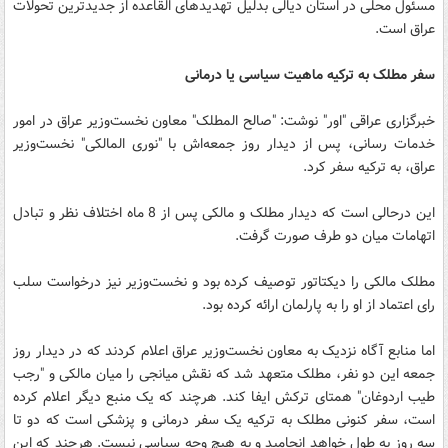
مسئول محلی در استان دیالی بدلیل تهدیدهای القاعده از جدیدترین تحولات
عراق است.
سفر مطلک به ترکیه ماهیت سیاسی یا درمانی
خبرگزاری عراقی "اور" نوشت: "صالح المطلک" معاون نخست‌وزیر عراق در امور
خدمات رسانی، پس از دیدار روز جمعه‌اش با "نوری المالکی" نخست‌وزیر
عراق، به ترکیه سفر کرد.
این درحالی است که دیدار مطلک و مالکی پس از 8 ماه اختلاف نظر و تبادل
اتهامات میان دو طرف صورت گرفت.
مطلک مالکی را دیکتاتور توصیف کرده بود و نخست‌وزیر نیز درخواست سلب
رای اعتماد از او را به پارلمان ارائه کرده بود.
اما منابع آگاه نزدیک به معاون نخست‌وزیر عراق اعلام کردند که در دیدار روز
جمعه این دو نفر، مطلک متعهد شد که نقش میانجی را میان مالکی و "رجب
طیب اردوغان" همتای ترکش ایفا کند. هرچند که یک منبع دیگر اعلام کرده
است، سفر کنونی مطلک به ترکیه یک سفر درمانی و پزشکی است که دو تا
سه روز به طول خواهد انجامید و به هیچ وجه سیاسی نیست. هرچند که این