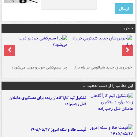
خودرو
خودروهای جدید شیائومی در راه بازار
چرا سیم‌کشی خودرو ذوب می‌شود؟
شو
این مطالب را از دست ندهید....
تشکیل تیم کارآگاهان زبده برای دستگیری عاملان
قتل رجب‌زاده
قیمت طلا و سکه امروز ۱۴۰۵/۰۵/۱۷