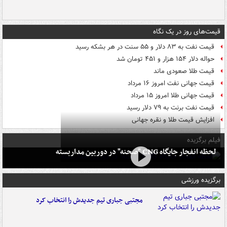
قیمت‌های روز در یک نگاه
قیمت نفت به ۸۳ دلار و ۵۵ سنت در هر بشکه رسید
حواله دلار ۱۵۴ هزار و ۴۵۱ تومان شد
قیمت طلا صعودی ماند
قیمت جهانی نفت امروز ۱۶ مرداد
قیمت جهانی طلا امروز ۱۵ مرداد
قیمت نفت برنت به ۷۹ دلار رسید
افزایش قیمت طلا و نقره جهانی
فیلم برگزیده
لحظه انفجار جایگاه CNG "صحنه" در دوربین مداربسته
برگزیده ورزشی
مجتبی جباری تیم جدیدش را انتخاب کرد