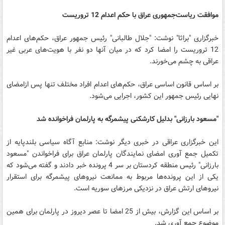
موافقت ریاست‌جمهوری عراق با حکم اعدام 12 تروریست
خبرگزاری "براثا" نوشت: "جلال طالبانی" رئیس جمهور عراق، حکم‌های اعدام
12 تروریست را امضا کرد که در میان آنها دو نفر با هویت‌های عربی غیر
عراقی به چشم می‌خورند.
بر اساس قانون اساسی عراق، حکم‌های اعدام افراد مختلف تنها پس ازامضای
نهایی رئیس جمهور این کشور، اجرایی می‌شود.
"مسعود بارزانی" بدلیل کارشکنی پیشمرگه به پارلمان فراخوانده شد
این خبرگزاری عراقی در خبری دیگر نوشت: منابع آگاه سیاسی بلندپایه از
تکمیل جمع آوری امضای نمایندگان پارلمان عراق برای فراخواندن "مسعود
بارزانی" رئیس منطقه کردستان بر سر 4 پرونده خبر دادند و گفته می‌شود که
یکی از این پرونده‌ها مربوط به ممانعت نیروهای پیشمرگه برای استقرار
نیروهای ارتش عراق در نزدیکی مرزهای سوریه است.
بر اساس این گزارش، بیش از 25 امضا تا عصر دیروز در پارلمان برای همین
موضوع جمع آوری شد.