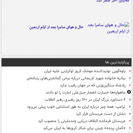
حال و هوای سامرا بعد از ایام اربعین
پربازدیدترین ها
یاوه‌گویی تولیدکننده موشک کروز اوکراینی علیه ایران
بیانیه خانواده شهید لاریجانی درباره برخی گمانه‌زنی‌های رسانه‌ای
پادشاه سنگین‌وزنی که در جهان رقیب ندارد
ماهواره‌ها خسارت انفجار جبل‌علی امارت را لو دادند
۶ دستاورد بزرگ ایران در ۱۶۰ روز رهبری رهبر انقلاب
ترامپ: همه چیز درباره ایران به طور استثنایی خوب پیش می‌رود
دشان از دست عربستان فرار کرد
عربستان فرمانده ائتلاف دریایی چندملیتی را منصوب کرد
«کمانِ پرنده» چینی برای شکار کروزها به ایران می‌آید