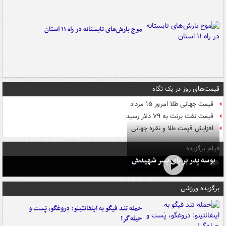
موج بارش‌های تابستانه در راه ۱۱ استان
قیمت‌های روز در یک نگاه
قیمت جهانی طلا امروز ۱۵ مرداد
قیمت نفت برنت به ۷۹ دلار رسید
افزایش قیمت طلا و نقره جهانی
فیلم برگزیده
بوسه‌ پدر بر پای پسر شهیدش
برگزیده ورزشی
حمله تند فیگو به اینفانتینو: دروغگو، پَست‌ و
حیله‌گر!