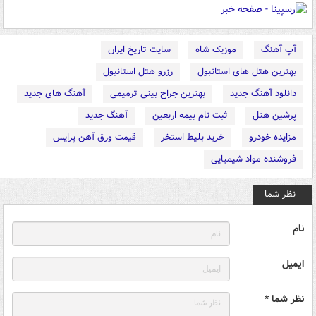
آپ آهنگ
موزیک شاه
سایت تاریخ ایران
بهترین هتل های استانبول
رزرو هتل استانبول
دانلود آهنگ جدید
بهترین جراح بینی ترمیمی
آهنگ های جدید
پرشین هتل
ثبت نام بیمه اربعین
آهنگ جدید
مزایده خودرو
خرید بلیط استخر
قیمت ورق آهن پرایس
فروشنده مواد شیمیایی
نظر شما
نام
ایمیل
نظر شما *