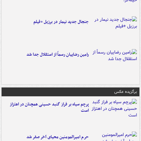
جنجال جدید نیمار در برزیل +فیلم
رامین رضاییان رسماً از استقلال جدا شد
برگزیده عکس
پرچم سیاه بر فراز گنبد حسینی همچنان در اهتزاز
است
حرم امیرالمومنین محیای آخر صفر شد