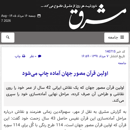
جمعه ۱۶ مرداد ۱۴۰۵ -
Aug
7 2026
جامعه
کد خبر
140715
تاریخ انتشار:
۷ مرداد ۱۳۹۱ - ۱۶:۵۹
۰ نظر
چاپ
جامعه
اولین قرآن مصور جهان آماده چاپ می‌شود
اولین قرآن مصور جهان که یک نقاش ایرانی 42 سال از عمر خود را روی
نقاشی و طراحی آن صرف کرده، مراحل نهایی آماده‌سازی خود را سپری
می‌کند.
به گزارش مشرق به نقل از مهر، سهم‌الدین زمانی هنرمند و نقاش درباره
مراحل آماده‌سازی این قرآن نفیس حاصل 43 سال زحمت خود گفت: این
قرآن که اولین قرآن مصور جهان است، 114 طرح رنگی با گُل برای 114 سوره