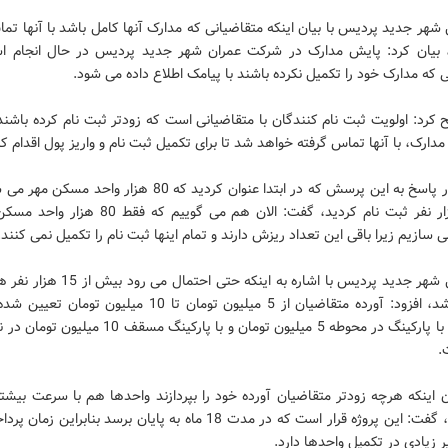
شهر جدید پردیس با بیان اینکه متقاضیانی که مدارک آنها کامل باشد با آنها تم
بیان کرد: پایش مدارک در شرکت عمران شهر جدید پردیس در حال انجام ا
 که مدارک خود را تکمیل نکرده باشند با پیامک اطلاع داده می شود.
 کرد: اولویت ثبت نام کنندگان با متقاضیانی است که زودتر ثبت نام کرده باشن
مدارک، با آنها تماس گرفته خواهد شد تا برای تکمیل ثبت نام و واریز پول اقدام کن
هدایت در پاسخ به این پرسش که در ابتدا عنوان کردید که 80 هزار واحد 
از 95 هزار نفر ثبت نام کردید، گفت: الان هم می گوییم که ف
سازیم زیرا باقی این تعداد ریزش دارند و تمام اینها ثبت نام را تکمیل نمی کنند.
مدیرعامل شهر جدید پردیس با اشاره به اینکه حتی اح
داشته باشد، افزود: آورده متقاضیان از 5 میلیون تومان تا 10 میلیون ت
واحدهای با پارکینگ در محوطه 5 میلیون تومان و با پارکینگ مسقف 
.
ن اینکه هرچه زودتر متقاضیان آورده خود را بپردازند واحدها هم با سرعت بیشت
می شوند، گفت: این پروژه قرار است که در مدت 18 ماه به پایان برسد بنابرای
یر زیادی در تکمیل واحدها دارد.