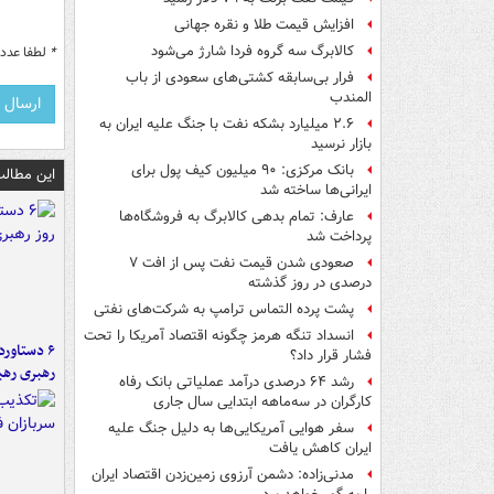
افزایش قیمت طلا و نقره جهانی
کالابرگ سه گروه فردا شارژ می‌شود
*
لطفا عدد م
فرار بی‌سابقه کشتی‌های سعودی از باب
المندب
۲.۶ میلیارد بشکه نفت با جنگ علیه ایران به
بازار نرسید
بانک مرکزی: ۹۰ میلیون کیف پول برای
این مطالب
ایرانی‌ها ساخته شد
عارف: تمام بدهی کالابرگ به فروشگاه‌ها
پرداخت شد
صعودی شدن قیمت نفت پس از افت ۷
درصدی در روز گذشته
پشت پرده التماس ترامپ به شرکت‌های نفتی
انسداد تنگه هرمز چگونه اقتصاد آمریکا را تحت
فشار قرار داد؟
رهبری رهب
رشد ۶۴ درصدی درآمد عملیاتی بانک رفاه
کارگران در سه‌ماهه ابتدایی سال جاری
سفر هوایی آمریکایی‌ها به دلیل جنگ علیه
ایران کاهش یافت
مدنی‌زاده: دشمن آرزوی زمین‌زدن اقتصاد ایران