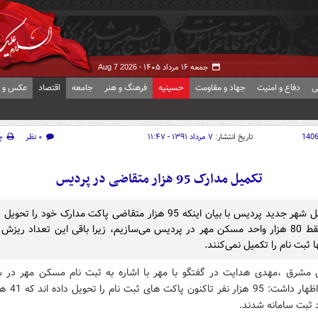
جمعه ۱۶ مرداد ۱۴۰۵ -
Aug 7 2026
ی
دفاع و امنیت
جهاد و مقاومت
حسینیه
فرهنگ و هنر
جامعه
اقتصاد
عکس و ف
140
تاریخ انتشار:
۷ مرداد ۱۳۹۱ - ۱۱:۴۷
۰ نظر
چ
تکمیل مدارک 95 هزار متقاضی در پردیس
مدیرعامل شهر جدید پردیس با بیان اینکه 95 هزار متقاضی پاکت مدارک خود را تحو
گفت: فقط 80 هزار واحد مسکن مهر در پردیس می‌سازیم، زیرا باقی این تعداد ریزش 
ا ثبت نام را تکمیل نمی‌کنند.
 مشرق ،مهدی هدایت در گفتگو با مهر با اشاره به ثبت نام مسکن مهر در 
پردیس، اظهار داشت: 5
 ثبت سامانه شدند.