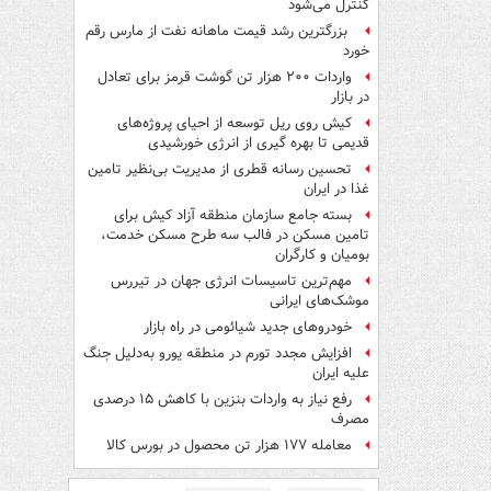
کنترل می‌شود
بزرگترین رشد قیمت ماهانه نفت از مارس رقم
خورد
واردات ۲۰۰ هزار تن گوشت قرمز برای تعادل
در بازار
کیش روی ریل توسعه از احیای پروژه‌های
قدیمی تا بهره گیری از انرژی خورشیدی
تحسین رسانه قطری از مدیریت بی‌نظیر تامین
غذا در ایران
بسته جامع سازمان منطقه آزاد کیش برای
تامین مسکن در فالب سه طرح مسکن خدمت،
بومیان و کارگران
مهم‌ترین تاسیسات انرژی جهان در تیررس
موشک‌های ایرانی
خودروهای جدید شیائومی در راه بازار
افزایش مجدد تورم در منطقه یورو به‌دلیل جنگ
علیه ایران
رفع نیاز به واردات بنزین با کاهش ۱۵ درصدی
مصرف
معامله ۱۷۷ هزار تن محصول در بورس کالا