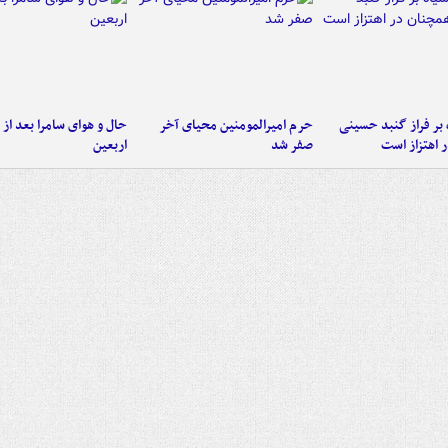
 بر فراز گنبد حسینی
حرم امیرالمومنین محیای آخر
حال و هوای سامرا بعد از ا
 اهتزاز است
صفر شد
اربعین