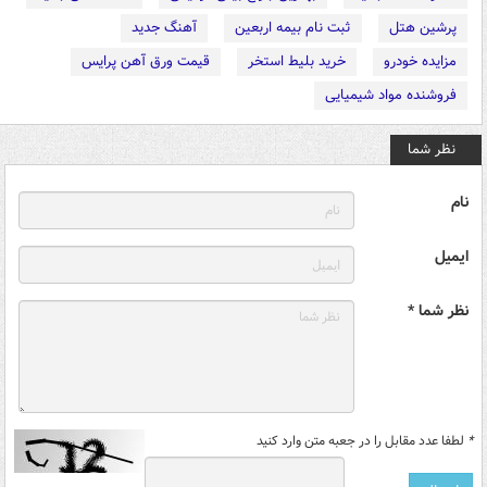
پرشین هتل
ثبت نام بیمه اربعین
آهنگ جدید
مزایده خودرو
خرید بلیط استخر
قیمت ورق آهن پرایس
فروشنده مواد شیمیایی
نظر شما
نام
ایمیل
نظر شما *
*
لطفا عدد مقابل را در جعبه متن وارد کنید