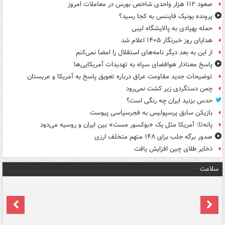
صعود ۱۱۲ هزار واحدی شاخص بورس در معاملات امروز
پرونده یونیک فایننس به کجا رسید؟
حمله پهپادی به پالایشگاه لیبی
هدایای روز خبرنگار ۱۴۰۵ اعلام شد
از این به بعد دیگر نامه‌های استقلال را امضا نمی‌کنم
پاسخ معنادار هوافضای سپاه به تهدیدات آمریکایی‌ها
توضیحات جدید مقاومت عراق درباره تعویق پاسخ به آمریکا و عربستان
چمن دستگردی زیر کشت نمی‌رود
حدس بزنید ایران چه رنگی است؟
بازیکن سابق پرسپولیس به فجرسپاسی پیوست
پانه‌تا: آمریکا مثل یک «بوکسور مست» بین ایران و روسیه می‌دود
صدور برگه جلب برای ۱۴۸ متهم متخلف ارزی
ذخایر طلای چین افزایش یافت
سلامت