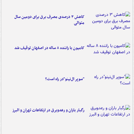
کاهش ۳ درصدی مصرف برق برای دومین سال
متوالی
کامیون با راننده ۸ ساله در اصفهان توقیف شد
"سوپر ال‌نینو"در راه است؟
رگبار باران و رعدوبرق در ارتفاعات تهران و البرز