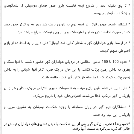
* تا پنج دقیقه بعد از شروع نیمه نخست بازی هنوز صدای موسیقی از بلندگوهای
ورزشگاه به گوش می‌رسید.
* اعتراض شدید مهدی تارتار در نیمه دوم به داوری باعث شد داور به او تذکر جدی دهد
که در صورت ادامه دادن به این اعتراضات او را از روی نیمکت اخراج خواهد کرد.
* در اواسط بازی هواداران گهر با شعار "دایی ضد فوتبال" علی دایی را به استفاده از بازی
احتیاطی متهم کردند.
* حدود 100 تا 150 مامور انتظامی در نزدیکی هواداران گهر حضور داشتند تا آنها سنگ و
بطری به داخل زمین پرتاب نکنند. با این حال در یک ضربه کرنر آنها اشیائی را به داخل
زمین پرتاب کردند که با مداخله بازیکنان گهر قائله خاتمه یافت.
* علی دایی در تمام طول بازی مرتب به تصمیمات داوری اعتراض می‌کرد. دایی هر زمان
بازیکنان گهر مرتکب خطا می‌شدند اعتراض‌های خود را شروع می‌کرد.
* تماشاگران تیم گهر در پایان مسابقه با وجود شکست تیم‌شان به تشویق مربی و
بازیکنان این تیم پرداختند.
*حمیدرضا فتحی، بازیکن گهر پس از این شکست با دیدن تشویق‌های هواداران تیمش در
حالی که گریه می‌کرد به سمت آنها رفت.