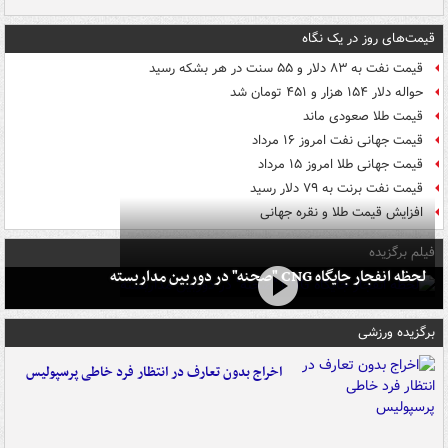
قیمت‌های روز در یک نگاه
قیمت نفت به ۸۳ دلار و ۵۵ سنت در هر بشکه رسید
حواله دلار ۱۵۴ هزار و ۴۵۱ تومان شد
قیمت طلا صعودی ماند
قیمت جهانی نفت امروز ۱۶ مرداد
قیمت جهانی طلا امروز ۱۵ مرداد
قیمت نفت برنت به ۷۹ دلار رسید
افزایش قیمت طلا و نقره جهانی
فیلم برگزیده
لحظه انفجار جایگاه CNG "صحنه" در دوربین مداربسته
برگزیده ورزشی
اخراج بدون تعارف در انتظار فرد خاطی پرسپولیس