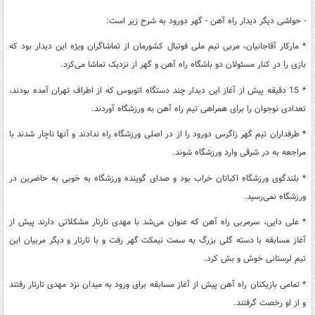
- حواشی دیگر دیدار راه آهن - گهر دورود به شرح زیر است:
* مارکار آقاجانیان، مربی تیم ملی فوتبال کشورمان از تماشاگران ویژه این دیدار بود که
بازی را در کنار مسئولان دو باشگاه راه آهن و گهر از نزدیک تماشا می‌کرد.
* 15 دقیقه پیش از آغاز این دیدار چند دستگاه اتوبوس که از اطراف تهران آمده بودند،
تعدادی نوجوان را برای همراهی تیم راه آهن به ورزشگاه آوردند.
* طرفداران تیم گهر زاگرس دورود را از در اصلی ورزشگاه راه ندادند و آنها ناچار شدند با
مراجعه به در شرقی وارد ورزشگاه شوند.
* بلندگوی ورزشگاه اکباتان خراب بود و صدای گوینده ورزشگاه به خوبی به حاضرین در
ورزشگاه نمی‌رسید.
* علی دایی، سرمربی راه آهن که عنوان می‌شد با مهدی تارتار مشکلاتی دارند پیش از
آغاز مسابقه با دسته گلی بزرگ به سمت نیمکت گهر رفت و با تارتار و دیگر مربیان این
تیم لرستانی خوش و بش کرد.
* تمامی بازیکنان راه آهن پیش از آغاز مسابقه برای ورود به میدان نزد مهدی تارتار رفتند
و از او رخصت گرفتند.