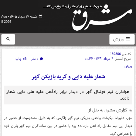
شنبه ۱۷ مرداد ۱۴۰۵ -
Aug
8 2026
ورزش
کد خبر
139806
تاریخ انتشار:
۴ مرداد ۱۳۹۱ - ۰۰:۲۲
۰ نظر
چاپ
ورزش
شعار علیه دایی و گریه بازیکن گهر
هواداران تیم فوتبال گهر در دیدار برابر راه‌آهن علیه علی دایی شعار
دادند.
به گزارش مشرق به نقل از
مهر، علیرضا نیکبخت واحدی بازیکن تیم گهر زاگرس که به دلیل مصدومیت از حضور در
دیدار این تیم مقابل راه آهن بازمانده بود با حضور در بین تماشاگران تیم گهر یاران خود
را همراهی کرد.