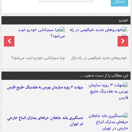
خودرو
خودروهای جدید شیائومی در راه بازار
چرا سیم‌کشی خودرو ذوب می‌شود؟
شو
این مطالب را از دست ندهید....
مهلت ۳ روزه سازمان بورس به هلدینگ خلیج فارس
دستگیری باند جاعلان حرفه‌ای مدارک اتباع خارجی
در تهران