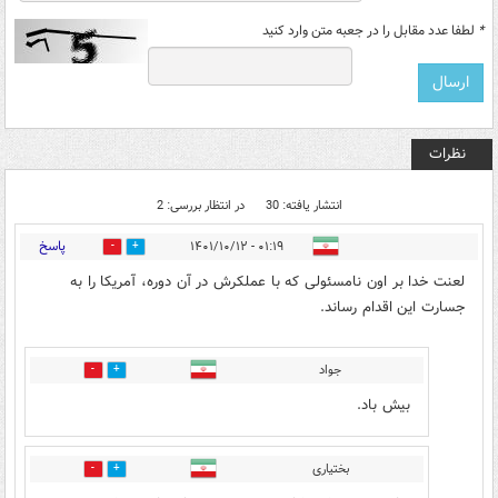
*
لطفا عدد مقابل را در جعبه متن وارد کنید
نظرات
انتشار یافته: 30
در انتظار بررسی: 2
پاسخ
۰۱:۱۹ - ۱۴۰۱/۱۰/۱۲
9
89
لعنت خدا بر اون نامسئولی که با عملکرش در آن دوره، آمریکا را به
جسارت این اقدام رساند.
جواد
2
17
بیش باد.
بختیاری
2
8