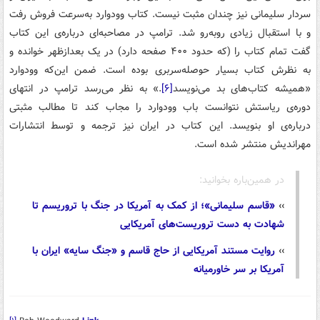
سردار سلیمانی نیز چندان مثبت نیست. کتاب وودوارد به‌سرعت فروش رفت
و با استقبال زیادی روبه‌رو شد. ترامپ در مصاحبه‌ای درباره‌ی این کتاب
گفت تمام کتاب را (که حدود ۴۰۰ صفحه دارد) در یک بعدازظهر خوانده و
به نظرش کتاب بسیار حوصله‌سربری بوده است. ضمن این‌که وودوارد
«همیشه کتاب‌های بد می‌نویسد
[۶]
.» به نظر می‌رسد ترامپ در انتهای
دوره‌ی ریاستش نتوانست باب وودوارد را مجاب کند تا مطالب مثبتی
درباره‌ی او بنویسد. این کتاب در ایران نیز ترجمه و توسط انتشارات
مهراندیش منتشر شده است.
در همین‌باره بخوانید:
››
«قاسم سلیمانی»؛ از کمک به آمریکا در جنگ با تروریسم تا
شهادت به دست تروریست‌های آمریکایی
››
روایت مستند آمریکایی از حاج قاسم و «جنگ سایه» ایران با
آمریکا بر سر خاورمیانه