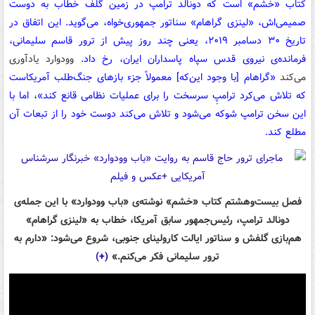
کتاب «خشم» است که دونالد ترامپ در زمین گلف خطاب به دوست
صمیمی‌اش، «لینزی گراهام» سناتور جمهوری‌خواه، می‌گوید. این اتفاق در
تاریخ ۳۰ دسامبر ۲۰۱۹، یعنی چند روز پیش از ترور قاسم سلیمانی،
فرمانده‌ی نیروی قدس سپاه پاسداران ایران، رخ داد.
وودوارد یادآوری
می‌کند
«گراهام [با وجود این‌که] معمولاً جزء بازهای جنگ‌طلب آمریکاست
که تلاش می‌کرد ترامپِ سرسخت را برای عملیات نظامی قانع کند»، اما با
این سخن ترامپ شوکه می‌شود و تلاش می‌کند دوست خود را از تبعات آن
مطلع کند.
فصل بیست‌وهشتم کتاب «خشم» نوشته‌ی «باب وودوارد» با این جمله‌ی
دونالد ترامپ، رئیس‌جمهور سابق آمریکا، خطاب به «لینزی گراهام»
هم‌بازی گلفش و سناتور ایالت کارولینای جنوبی، شروع می‌شود: «دارم به
ترور سلیمانی فکر می‌کنم.»
(+)