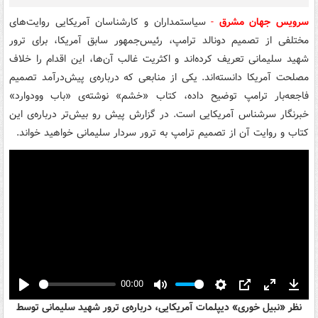
سرویس جهان مشرق
-
سیاستمداران و کارشناسان آمریکایی روایت‌های
مختلفی از تصمیم دونالد ترامپ، رئیس‌جمهور سابق آمریکا، برای ترور
شهید سلیمانی تعریف کرده‌اند و اکثریت غالب آن‌ها، این اقدام را خلاف
مصلحت آمریکا دانسته‌اند. یکی از منابعی که درباره‌ی پیش‌درآمد تصمیم
فاجعه‌بار ترامپ توضیح داده، کتاب «خشم» نوشته‌ی «باب وودوارد»
خبرنگار سرشناس آمریکایی است. در گزارش پیش رو بیش‌تر درباره‌ی این
کتاب و روایت آن از تصمیم ترامپ به ترور سردار سلیمانی خواهید خواند.
00:00
Play
Mute
Settings
PIP
Enter
Down
نظر «نبیل خوری» دیپلمات آمریکایی، درباره‌ی ترور شهید سلیمانی توسط
fullscreen