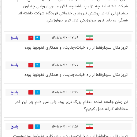
شرکت داشته اند چه تزامپ باشه چه فلان مسول اروپایی چه اون
بیشرفهایی که در پوشش نیروهای خدماتی فرودگاه شرکت داشته اند
همگی رو باید ترور بیولوژیکی کزد‌‌. ترور بیولوژیکی.
پاسخ
۱۲:۰۶ - ۱۴۰۱/۱۰/۱۲
0
3
ترورامثال سردارفقط از راه خیات،جنایت، و همکاری نفوذیها بوده
پاسخ
۱۲:۰۷ - ۱۴۰۱/۱۰/۱۲
1
2
ترورامثال سردارفقط از راه خیات،جنایت، و همکاری نفوذیها بوده
پاسخ
۱۲:۲۰ - ۱۴۰۱/۱۰/۱۲
0
3
آن زمان جامعه آماده انتقام بزرگ تری بود. ولی نمی دانم چرا این قدر
محافظه کارانه عمل کردیم؟
پاسخ
۱۲:۵۶ - ۱۴۰۱/۱۰/۱۲
0
2
ترورامثال سردارفقط از راه خیات،جنایت، و همکاری نفوذیها بوده،هست