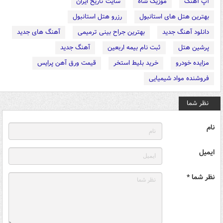
آپ آهنگ
موزیک شاه
سایت تاریخ ایران
بهترین هتل های استانبول
رزرو هتل استانبول
دانلود آهنگ جدید
بهترین جراح بینی ترمیمی
آهنگ های جدید
پرشین هتل
ثبت نام بیمه اربعین
آهنگ جدید
مزایده خودرو
خرید بلیط استخر
قیمت ورق آهن پرایس
فروشنده مواد شیمیایی
نظر شما
نام
ایمیل
نظر شما *