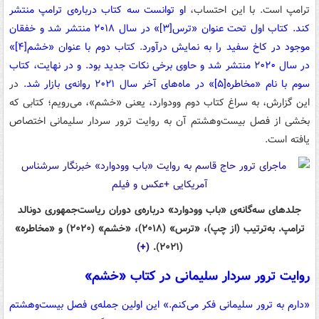
ترامپ است. با این احتساب،
او توانست سه کتاب درباره‌ی ترامپ منتشر
کند. کتاب اول تحت عنوان «ترس
[۳]
» در سال ۲۰۱۸ منتشر شد و خفقان
موجود در کاخ سفید را به نمایش درآورد
.
کتاب دوم با عنوان «خشم
[۴]
»
در سال ۲۰۲۰ منتشر شد و حاوی برخی نکات جدید بود. و در نهایت، کتاب
سوم با نام «مخاطره
[۵]
» در ماه‌های آخر سال ۲۰۲۱ روانه‌ی بازار شد.
در
این گزارش، به سراغ کتاب دوم وودوارد، یعنی «خشم»، می‌رویم؛ کتابی که
بخشی از فصل بیست‌وهشتم آن به روایت ترور سردار سلیمانی اختصاص
یافته است.
جلدهای سه‌گانه‌ی «باب وودوارد» درباره‌ی دوران ریاست‌جمهوری دونالد
ترامپ. به‌ترتیب (از چپ)، «ترس» (۲۰۱۸)، «خشم» (۲۰۲۰) و «مخاطره»
(+)
(۲۰۲۱).
روایت ترور سردار سلیمانی در کتاب «خشم»
«دارم به ترور سلیمانی فکر می‌کنم.» این اولین جمله‌ی فصل بیست‌وهشتم