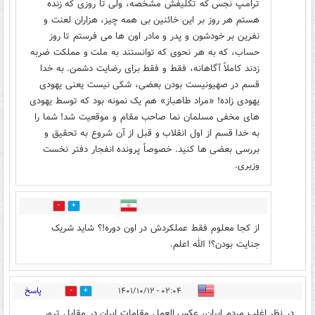
ترامـپ نجس که تکلیفش مشخصه، ولی تا روزی که زنده
هستم هر روز بر این خائنین بی همه چیز، هزاران لعنت و
نفرین بر خودشون و پدر و مادر اون ها می فرستم تا روز
حساب، که به هر نحوی که توانستند به ملت و مملکت ضربه
زدند کاملاً آگاهانه، فقط و فقط برای رضایت دشمن. به خدا
قسم در صهیونیست بودن بعضی، شکی نیست یعنی یهودی
یهودی زاده! «مراد طاهباز» هم یک نمونه بود که توسط یهودی
های مخفی مسلمان نما صاحب مقام و موقعیت شد! شما را
به خدا قسم از اول انقلاب و قبل از آن شروع به تحقیق و
بررسی بعضی ها کنید. خصوصاً پرونده انفجار دفتر نخست
وزیری.
4
4
از کجا معلوم فقط عملکردش در اون دوره!؟ شاید شریک
جنایت بودن؟! الله اعلم.
پاسخ
۰۲:۰۴ - ۱۴۰۱/۱۰/۱۲
1
20
در نظر اغلب مردم ايران، عكس العمل مقامات ايران در مقابل ترور