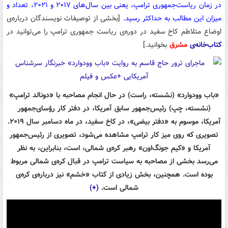
در زمان ریاست‌جمهوری ترامپ، یعنی بین سال‌های ۲۰۱۷ و ۲۰۲۱، تعداد و
میزان این مطالب به حداکثر رسید.
[بخشی از توصیفات نویسندگان درباره‌ی
اوضاع متلاطم کاخ سفید در دوره‌ی ریاست جمهوری ترامپ را می‌توانید در
کتاب‌خانه‌ی
مشرق
بخوانید.]
«باب وودوارد» (نشسته، راست) در حال انجام مصاحبه با «دونالد ترامپ»
(نشسته، چپ) رئیس‌جمهور سابق آمریکا، در دفتر کار رؤسای‌جمهور
آمریکا، موسوم به «دفتر بیضی»، در کاخ سفید، در ماه دسامبر سال ۲۰۱۹.
تصویری که روی میز کار ترامپ مشاهده می‌شود، تصویری از رئیس‌جمهور
آمریکا و «کیم جونگ‌اون» رهبر کره‌ی شمالی، است، بنابراین، به نظر
می‌رسد بخشی از مصاحبه به سیاست ترامپ در قبال کره‌ی شمالی مربوط
بوده است. همچنین، بخش زیادی از کتاب «خشم» نیز درباره‌ی کره‌ی
شمالی است.
(+)