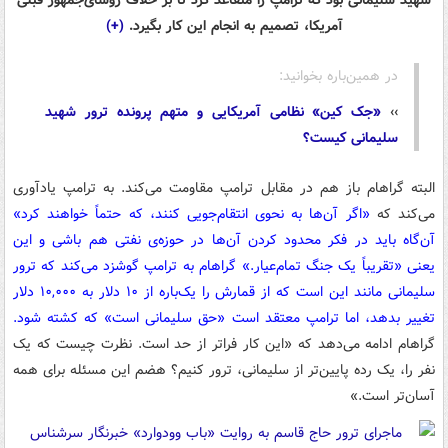
آمریکا، تصمیم به انجام این کار بگیرد.
(+)
در همین‌باره بخوانید:
››
«جک کین» نظامی آمریکایی و متهم پرونده ترور شهید
سلیمانی کیست؟
البته گراهام باز هم در مقابل ترامپ مقاومت می‌کند. به ترامپ یادآوری
می‌کند که
«اگر آن‌ها به نحوی انتقام‌جویی کنند، که حتماً خواهند کرد»
آن‌گاه باید در فکر محدود کردن آن‌ها در حوزه‌ی نفتی هم باشی و این
یعنی «تقریباً یک جنگ تمام‌عیار.» گراهام به ترامپ گوشزد می‌کند که ترور
سلیمانی مانند این است که از قمارش را یک‌باره از ۱۰ دلار به ۱۰,۰۰۰ دلار
تغییر بدهد، اما ترامپ معتقد است «حق سلیمانی است» که کشته شود.
گراهام ادامه می‌دهد که «این کار فراتر از حد است. نظرت چیست که یک
نفر را، یک رده پایین‌تر از سلیمانی، ترور کنیم؟ هضم این مسئله برای همه
آسان‌تر است.»