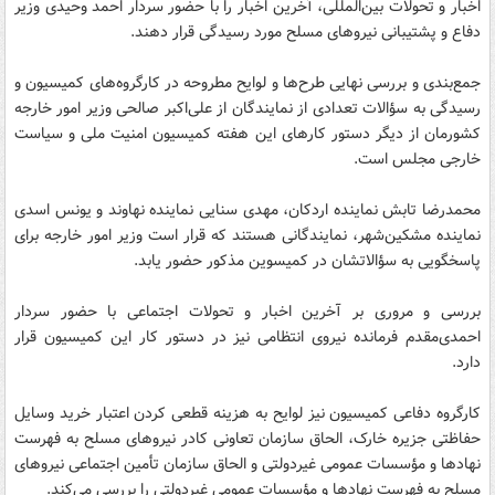
اخبار و تحولات بین‌المللی، آخرین اخبار را با حضور سردار احمد وحیدی وزیر
دفاع و پشتیبانی نیروهای مسلح مورد رسیدگی قرار دهند.
جمع‌بندی و بررسی نهایی طرح‌ها و لوایح مطروحه در کارگروه‌های کمیسیون و
رسیدگی به سؤالات تعدادی از نمایندگان از علی‌اکبر صالحی وزیر امور خارجه
کشورمان از دیگر دستور کارهای این هفته کمیسیون امنیت ملی و سیاست
خارجی مجلس است.
محمدرضا تابش نماینده اردکان، مهدی سنایی نماینده نهاوند و یونس اسدی
نماینده مشکین‌شهر، نمایندگانی هستند که قرار است وزیر امور خارجه برای
پاسخگویی به سؤالاتشان در کمیسوین مذکور حضور یابد.
بررسی و مروری بر آخرین اخبار و تحولات اجتماعی با حضور سردار
احمدی‌مقدم فرمانده نیروی انتظامی نیز در دستور کار این کمیسیون قرار
دارد.
کارگروه دفاعی کمیسیون نیز لوایح به هزینه قطعی کردن اعتبار خرید وسایل
حفاظتی جزیره خارک، الحاق سازمان تعاونی کادر نیروهای مسلح به فهرست
نهادها و مؤسسات عمومی غیردولتی و الحاق سازمان تأمین اجتماعی نیروهای
مسلح به فهرست نهادها و مؤسسات عمومی غیردولتی را بررسی می‌کند.