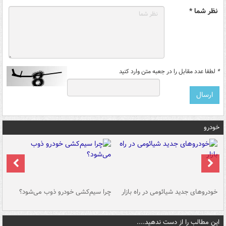
نظر شما *
*
لطفا عدد مقابل را در جعبه متن وارد کنید
خودرو
خودروهای جدید شیائومی در راه بازار
چرا سیم‌کشی خودرو ذوب می‌شود؟
شو
این مطالب را از دست ندهید....