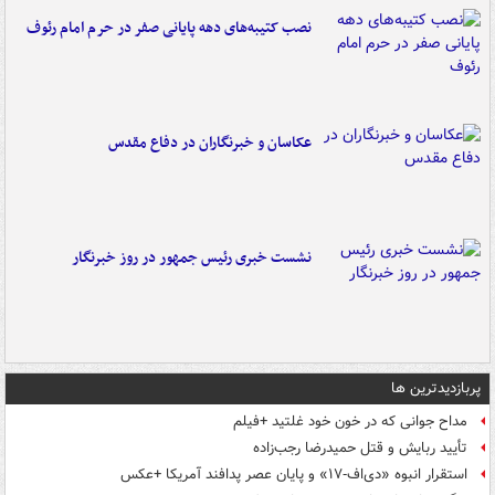
نصب کتیبه‌های دهه پایانی صفر در حرم امام رئوف
عکاسان و خبرنگاران در دفاع مقدس
نشست خبری رئیس جمهور در روز خبرنگار
پربازدیدترین ها
مداح جوانی که در خون خود غلتید +فیلم
تأیید ربایش و قتل حمیدرضا رجب‌زاده
استقرار انبوه «دی‌اف‑۱۷» و پایان عصر پدافند آمریکا +عکس