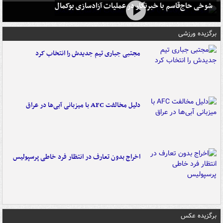
شوخی حاج‌قاسم با خبرنگار در عملیات آزادسازی بوکمال
برگزیده ورزشی
مجتبی جباری تیم جدیدش را انتخاب کرد
دلیل مخالفت AFC با میزبانی آبی‌ها در عراق
اخراج بدون تعارف در انتظار فرد خاطی پرسپولیس
برگزیده عکس