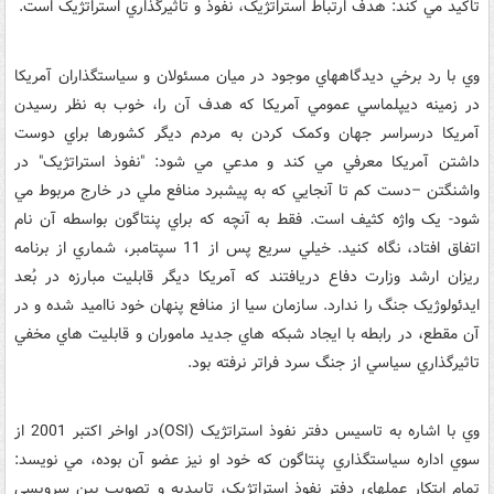
تاکيد مي کند: هدف ارتباط استراتژيک، نفوذ و تاثيرگذاري استراتژيک است.
وي با رد برخي ديدگاههاي موجود در ميان مسئولان و سياستگذاران آمريکا
در زمينه ديپلماسي عمومي آمريکا که هدف آن را، خوب به نظر رسيدن
آمريکا درسراسر جهان وکمک کردن به مردم ديگر کشورها براي دوست
داشتن آمريکا معرفي مي کند و مدعي مي شود: "نفوذ استراتژيک" در
واشنگتن –دست کم تا آنجايي که به پيشبرد منافع ملي در خارج مربوط مي
شود- يک واژه کثيف است. فقط به آنچه که براي پنتاگون بواسطه آن نام
اتفاق افتاد، نگاه کنيد. خيلي سريع پس از 11 سپتامبر، شماري از برنامه
ريزان ارشد وزارت دفاع دريافتند که آمريکا ديگر قابليت مبارزه در بُعد
ايدئولوژيک جنگ را ندارد. سازمان سيا از منافع پنهان خود نااميد شده و در
آن مقطع، در رابطه با ايجاد شبکه هاي جديد ماموران و قابليت هاي مخفي
تاثيرگذاري سياسي از جنگ سرد فراتر نرفته بود.
وي با اشاره به تاسيس دفتر نفوذ استراتژيک (OSI)در اواخر اکتبر 2001 از
سوي اداره سياستگذاري پنتاگون که خود او نيز عضو آن بوده، مي نويسد:
تمام ابتکار عملهاي دفتر نفوذ استراتژيک، تاييديه و تصويب بين سرويسي