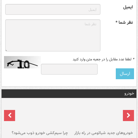
ایمیل
نظر شما *
*
لطفا عدد مقابل را در جعبه متن وارد کنید
خودرو
خودروهای جدید شیائومی در راه بازار
چرا سیم‌کشی خودرو ذوب می‌شود؟
شو