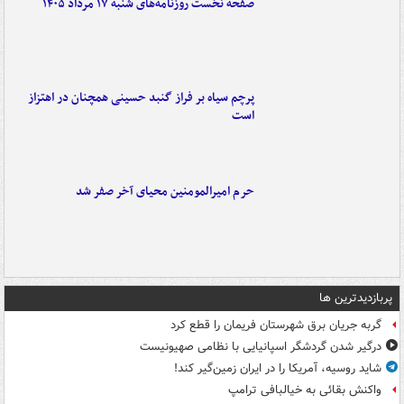
صفحه نخست روزنامه‌های شنبه ۱۷ مرداد ۱۴۰۵
پرچم سیاه بر فراز گنبد حسینی همچنان در اهتزاز
است
حرم امیرالمومنین محیای آخر صفر شد
پربازدیدترین ها
گربه جریان برق شهرستان فریمان را قطع کرد
درگیر شدن گردشگر اسپانیایی با نظامی صهیونیست
شاید روسیه، آمریکا را در ایران زمین‌گیر کند!
واکنش بقائی به خیالبافی ترامپ