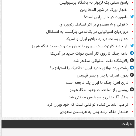
پاسخ منفی یک لژیونر به باشگاه پرسپولیس
انفجار بزرگ در شهر المخا یمن
ماموریت در حال پایان است!
۶ فوتی و ۵ مصدوم بر اثر تصادف زنجیره‌ای
دروازه‌بان اسپانیایی در یک‌قدمی بازگشت به استقلال
ادعای بسنت درباره توافق ایران و آمریکا
اثر جدید کارتونیست سوری با عنوان مدیریت جدید تنگه هرمز
ادامه جنگ تا روی کار آمدن دولت جدید در آمریکا!
پالایشگاه نفت اسلواکی منفجر شد
پشت پرده توافق جدید ایران؛ تاکتیک یا استراتژی؟
بدون تعارف با پدر و پسر قهرمان
فارن افرز: جنگ با ایران یک فاجعه است
رونمایی از مختصات جدید تنگۀ هرمز
وینگر آفریقایی پرسپولیس ماندنی شد
ترامپ التماس‌کننده توافقی است که خود ویران کرد
هشدار مقام ارشد یمن به عربستان سعودی
حوادث