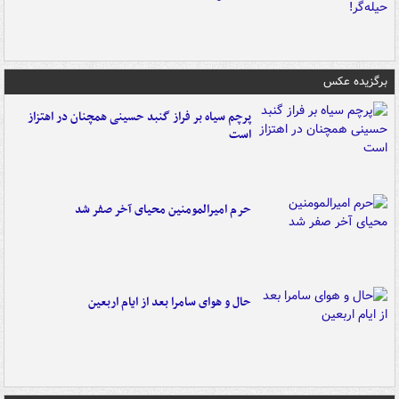
برگزیده عکس
پرچم سیاه بر فراز گنبد حسینی همچنان در اهتزاز
است
حرم امیرالمومنین محیای آخر صفر شد
حال و هوای سامرا بعد از ایام اربعین