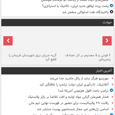
پشت پرده توافق جدید ایران؛ تاکتیک یا استراتژی؟
پالایشگاه نفت اسلواکی منفجر شد
حوادث
۶ فوتی و ۵ مصدوم بر اثر تصادف
گربه جریان برق شهرستان فریمان را
رگ
زنجیره‌ای
قطع کرد
آخرین اخبار
مورینیو هرگز نباید از رئال مادرید جدا می‌شد
آتلانتیک: تاب‌آوری ایران دولت ترامپ را غافلگیر کرد
ترامپ باعث افول هژمونی آمریکا شد!
فشار هم‌زمان گرانی مواد اولیه و افت تقاضا بر بازار پلاستیک
رقابت ۲۸ والیبالیست برای حضور در فهرست نهایی تیم ملی
اسامی ژل‌های غیر مجاز شستشوی پوست منتشر شد