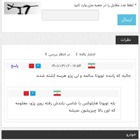
*
لطفا عدد مقابل را در جعبه متن وارد کنید
نظرات
انتشار یافته: 2
در انتظار بررسی: 0
پاسخ
۱۷:۵۴ - ۱۴۰۱/۰۳/۰۲
0
0
جالبه که راننده تویوتا سالمه و لی پژو هرسه کشته شدند
0
0
بله تویوتا هایلوکس با شاسی بلندش رفته روی پژو، معلومه
که اون بالا چیزیشون نمیشه
خودرو