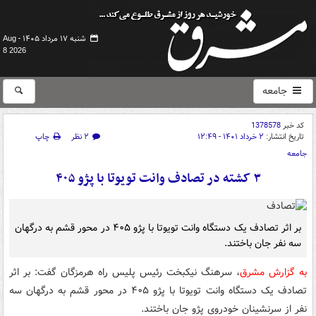
شنبه ۱۷ مرداد ۱۴۰۵ -
Aug
8 2026
جامعه
کد خبر
1378578
تاریخ انتشار:
۲ خرداد ۱۴۰۱ - ۱۲:۴۹
۲ نظر
چاپ
جامعه
۳ کشته در تصادف وانت تویوتا با پژو ۴۰۵
بر اثر تصادف یک دستگاه وانت تویوتا با پژو ۴۰۵ در محور قشم به درگهان
سه نفر جان باختند.
به گزارش مشرق
، سرهنگ نیکبخت رئیس پلیس راه هرمزگان گفت: بر اثر
تصادف یک دستگاه وانت تویوتا با پژو ۴۰۵ در محور قشم به درگهان سه
نفر از سرنشینان خودروی پژو جان باختند.