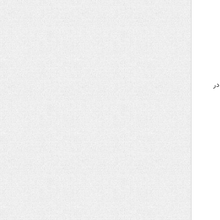
ان بوشهر گفت: بر اثر برخورد یک دستگاه وانت نیسان حامل کپسول گاز با یک دستگاه پژو ۴۰۵ در