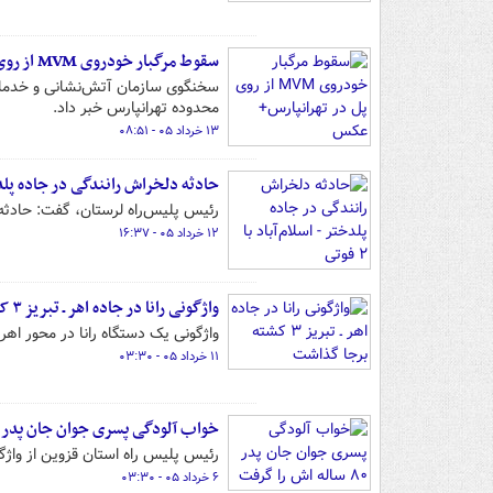
سقوط مرگبار خودروی MVM از روی پل در تهرانپارس+ عکس
سخنگوی سازمان آتش‌نشانی و خدمات 
محدوده تهرانپارس خبر داد.
۱۳ خرداد ۰۵ - ۰۸:۵۱
حادثه دلخراش رانندگی در جاده پلدختر - 
رئیس پلیس‌راه لرستان، گفت: حادثه 
۱۲ خرداد ۰۵ - ۱۶:۳۷
واژگونی رانا در جاده اهر ـ تبریز ۳ کشته برجا گذاشت
واژگونی یک دستگاه رانا در محور اهر ـ تبریز صبح ۱۰ خرداد، ۳ فوتی و
۱۱ خرداد ۰۵ - ۰۳:۳۰
خواب آلودگی پسری جوان جان پدر ۸۰ ساله اش را گرفت
رئیس پلیس راه استان قزوین از واژگونی یک 
۶ خرداد ۰۵ - ۰۳:۳۰