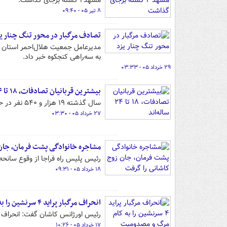
مشهد۲ کشته برجای گذاشت.
۸ تیر ۰۵ - ۰۹:۴۰
تصادف مرگبار در محور تنگ چنار ی
مدیرعامل جمعیت هلال‌احمر استان ی
به سه‌راهی کنجکوه خبر داد.
۲۹ خرداد ۰۵ - ۰۳:۳۳
بیشترین قربانیان تصادفات، ۱۸ تا ۲۴ ساله‌اند
سال گذشته ۱۹ هزار و ۵۴۰ نفر در حوادث رانندگی جان خود را از دست دادند که ۳۴۴۲نفر، جوانان ۱۸ تا ۲۴ساله بودند.
۲۷ خرداد ۰۵ - ۰۳:۳۰
مشاجره خانوادگی پشت فرمان، جان
رئیس پلیس راه فراجا از وقوع سانحه‌ا
۱۸ خرداد ۰۵ - ۰۹:۳۱
انحراف مرگبار پراید ۴ سرنشین را به کام مرگ و مصدومیت کشاند
رئیس اورژانس کاشان گفت: انحراف پراید در اتوبا
۱۷ خرداد ۰۵ - ۱۰:۲۶