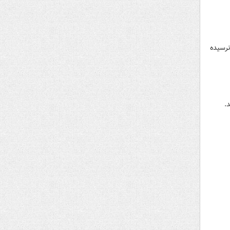
نرسیده