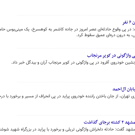
فر
در پی وقوع حادثه‌ای عصر امروز در جاده کاشمر به کوهسرخ، یک مینی‌بوس حام
کی، به درون دره‌ای عمیق سقوط کرد.
ین خودروی آفرود در پی واژگونی در کویر مرنجاب آران و بیدگل خبر داد.
ابان آل‌احمد
هران، از جان باختن راننده خودروی پراید در پی انحراف از مسیر و برخورد با در
جای گذاشت
هد گفت: حادثه دلخراش واژگونی تریلی و برخورد با پراید در بزرگراه شهید شوش