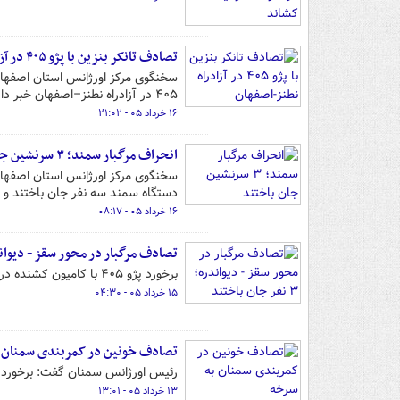
تصادف تانکر بنزین با پژو ۴۰۵ در آزادراه نطنز-اصفهان
سخنگوی مرکز اورژانس استان اصفهان
۴۰۵ در آزادراه نطنز–اصفهان خبر داد.
۱۶ خرداد ۰۵ - ۲۱:۰۲
انحراف مرگبار سمند؛ ۳ سرنشین جان باختند
سخنگوی مرکز اورژانس استان اصفهان ا
دستگاه سمند سه نفر جان باختند و
۱۶ خرداد ۰۵ - ۰۸:۱۷
تصادف مرگبار در محور سقز - دیواندره؛ ۳ نفر جان 
برخورد پژو ۴۰۵ با کامیون کشنده در محور سقز - دیواندره سه کشته بر جای گذاشت.
۱۵ خرداد ۰۵ - ۰۴:۳۰
تصادف خونین در کمربندی سمنان 
رئیس اورژانس سمنان گفت: برخورد 
۱۳ خرداد ۰۵ - ۱۳:۰۱