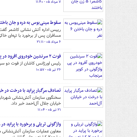
۷ مرداد ۰۵ - ۱۱:۴۰
سقوط مینی‌بوس به دره و جان باختن ۶ ن
رییس اداره آتش نشانی کاشمر گفت: 
مسافران پس از برخورد با تپه‌ای خا
۶ مرداد ۰۵ - ۲۱:۱۱
فوت ۲ سرنشین خودروی آفرود در پی واژگونی در کویر مرنجاب
رئیس اورژانس کاشان از فوت دو سرنش
۲۶ تیر ۰۵ - ۱۰:۵۷
تصادف مرگبار پراید با درخت در خی
سخنگوی سازمان آتش‌نشانی شهرداری ت
خیابان جلال آل‌احمد خبر داد.
۲۱ تیر ۰۵ - ۱۱:۰۴
واژگونی تریلی و برخورد با پراید در مشهد ۲ کشته بر
معاون عملیات سازمان آتش‌نشانی مش