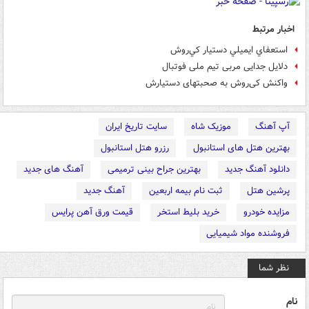
اخبار مرتبط
استعفاي ايميلي دستيار كي‌روش
دلایل جدایی مربی تیم ملی فوتبال
واکنش کی‌روش به صحبتهای دستیارش
آپ آهنگ
موزیک شاه
سایت تاریخ ایران
بهترین هتل های استانبول
رزرو هتل استانبول
دانلود آهنگ جدید
بهترین جراح بینی ترمیمی
آهنگ های جدید
پرشین هتل
ثبت نام بیمه اربعین
آهنگ جدید
مزایده خودرو
خرید بلیط استخر
قیمت ورق آهن پرایس
فروشنده مواد شیمیایی
نظر شما
نام