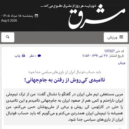
پنجشنبه ۱۵ مرداد ۱۴۰۵ -
Aug 6 2026
ورزش
کد خبر
137227
تاریخ انتشار:
۲۷ تیر ۱۳۹۱ - ۱۱:۵۶
۰ نظر
چاپ
ورزش
باید حساب فوتبال ایران از بازی‌های سیاسی جدا شود
ناامیدی کی‌روش از رفتن به جام‌جهانی!
مربی مستعفی تیم ملی ایران در گفتگو با نشنال گفت: من از ترک تیم‌ملی
ایران ناراحتم و کمی هم از صعود ایران به جام‌جهانی ناامیدم و این ناامیدی
را حتی در کارلوس کی روش و برخی از ملی‌پوشان حس می‌کنم، من
همیشه با تیم‌ملی ایران همدردی می‌کنم و می‌گویم که باید حساب فوتبال
ایران از بازی‌های سیاسی جدا شود.