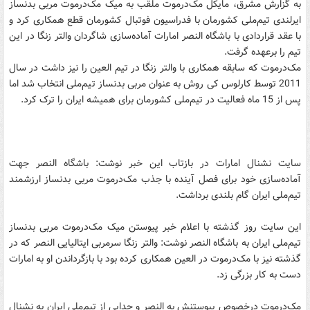
به گزارش مشرق، مایکل مک‌درموت ملقب به میک مک‌درموت مربی بدنساز
ایرلندی تیم‌ملی کشورمان با فدراسیون فوتبال کشورمان قطع همکاری کرد و
با عقد قراردادی با باشگاه النصر امارات آماده‌سازی شاگردان والتر زنگا در این
تیم را برعهده گرفت.
مک‌درموت که سابقه همکاری با والتر زنگا در تیم العین را نیز داشت در سال
2011 توسط کارلوس کی روش به عنوان مربی بدنساز تیم‌ملی انتخاب شد اما
پس از 15 ماه فعالیت در تیم‌ملی کشورمان برای همیشه ایران را ترک کرد.
سایت نشنال امارات در بازتاب این خبر نوشت: باشگاه النصر جهت
آماده‌سازی خود برای فصل آینده با جذب مک‌درموت مربی بدنساز ارزشمند
تیم‌ملی ایران گام بلندی برداشت.
این سایت روز گذشته با اعلام خبر پیوستن میک مک‌درموت مربی بدنساز
تیم‌ملی ایران به باشگاه النصر نوشت: والتر زنگا سرمربی ایتالیایی النصر که در
گذشته نیز با مک‌درموت در العین همکاری کرده بود با بازگرداندن او به امارات
دست به کار بزرگی زد.
مک‌درموت درخصوص پیوستنش به النصر و جدایی از تیم‌ملی ایران به نشنال