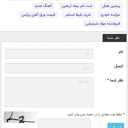
پرشین هتل
ثبت نام بیمه اربعین
آهنگ جدید
مزایده خودرو
خرید بلیط استخر
قیمت ورق آهن پرایس
فروشنده مواد شیمیایی
نظر شما
نام
ایمیل
نظر شما *
*
لطفا عدد مقابل را در جعبه متن وارد کنید