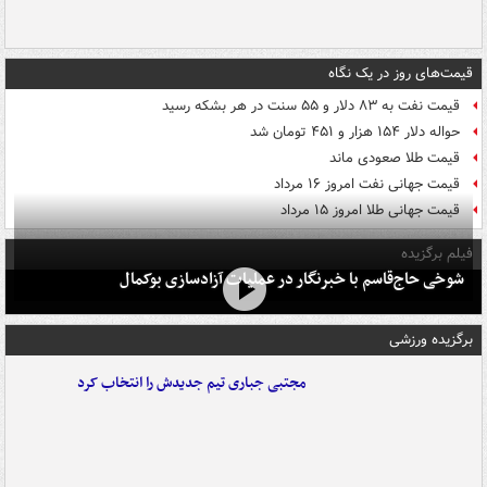
قیمت‌های روز در یک نگاه
قیمت نفت به ۸۳ دلار و ۵۵ سنت در هر بشکه رسید
حواله دلار ۱۵۴ هزار و ۴۵۱ تومان شد
قیمت طلا صعودی ماند
قیمت جهانی نفت امروز ۱۶ مرداد
قیمت جهانی طلا امروز ۱۵ مرداد
فیلم برگزیده
شوخی حاج‌قاسم با خبرنگار در عملیات آزادسازی بوکمال
برگزیده ورزشی
مجتبی جباری تیم جدیدش را انتخاب کرد