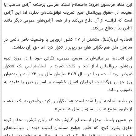
این مقام فرانسوی افزود: «اصطلاح اسلام هراسی برخلاف آزادی مذهب یا
عقیده، در حقوق بین‌الملل هیچ تعریف توافق‌شده‌ای ندارد، اما این آزادی
است که فرانسه از آن دفاع می‌کند و از همه آزادی‌های عمومی دیگر مانند
آزادی بیان دفاع می‌کند.
اتحادیه اروپا(EU)، متشکل از ۲۷ کشور اروپایی با وضعیت ناظر دائمی در
سازمان ملل هم نگرانی های دو ریویر را تکرار کرد، اما حق رأی نداشت.
این اتحادیه در بیانیه‌ای به مجمع عمومی، نگرانی خود را در مورد انبوه
روزهای بین‌المللی ابراز کرد و گفت: تمرکز بر اسلام‌هراسی یک «تکرار
غیرضروری» است، زیرا در سال ۲۰۱۹ سازمان ملل روز ۲۲ اوت را به‌عنوان
روز جهانی بزرگداشت قربانیان اعمال خشونت بر اساس دین یا عقیده به
تصویب رساند.
در بیانیه اتحادیه اروپا آمده است: «ما نگران رویکرد پرداختن به یک مذهب
از طریق مجمع عمومی سازمان ملل هستیم.»
در همین راستا، میدل ایست آی گزارش داد که رایان فرشی، محقق گروه
حقوق بشری کیج، که حامی جوامع مسلمان آسیب دیده از سیاست‌های
ضد تروریسم است، اظهار نظر کرد که اعتراض فرانسه به قطعنامه سازمان