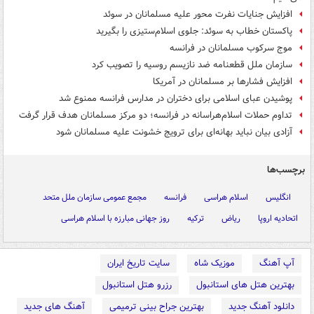
افزایش جنایات نفرت محور علیه مسلمانان در سوئد
پاکستان خطاب به سوئد: جلوی اسلام‌ستیزی را بگیرید
موج سرکوب مسلمانان در فرانسه
سازمان ملل قطعنامه ضد نازیسم روسیه را تصویب کرد
افزایش فشارها بر مسلمانان در آمریکا
پوشیدن عبای اسلامی برای دختران در مدارس فرانسه ممنوع شد
تداوم حملات اسلام‌هراسانه در فرانسه؛ دو مرکز مسلمانان هدف قرار گرفت
آزادی بیان نباید بهانه‌ای برای ترویج خشونت علیه مسلمانان شود
برچسب‌ها
انگلیس
اسلام هراسی
فرانسه
مجمع عمومی سازمان ملل متحد
اتحادیه اروپا
ریاض
ترکیه
روز جهانی مبارزه با اسلام هراسی
آپ آهنگ
موزیک شاه
سایت تاریخ ایران
بهترین هتل های استانبول
رزرو هتل استانبول
دانلود آهنگ جدید
بهترین جراح بینی ترمیمی
آهنگ های جدید