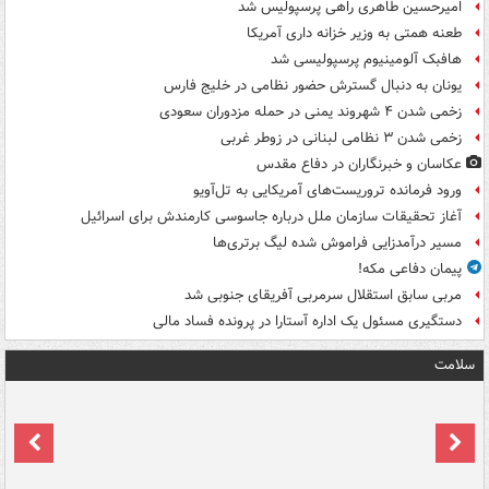
امیرحسین طاهری راهی پرسپولیس شد
طعنه همتی به وزیر خزانه داری آمریکا
هافبک آلومینیوم پرسپولیسی شد
یونان به دنبال گسترش حضور نظامی در خلیج فارس
زخمی شدن ۴ شهروند یمنی در حمله مزدوران سعودی
زخمی شدن ۳ نظامی لبنانی در زوطر غربی
عکاسان و خبرنگاران در دفاع مقدس
ورود فرمانده تروریست‌های آمریکایی به تل‌آویو
آغاز تحقیقات سازمان ملل درباره جاسوسی کارمندش برای اسرائیل
مسیر درآمدزایی فراموش شده لیگ برتری‌ها
پیمان دفاعی مکه!
مربی سابق استقلال سرمربی آفریقای جنوبی شد
دستگیری مسئول یک اداره آستارا در پرونده فساد مالی
سلامت