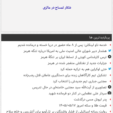
شکار تمساح در مالزی
پربازدیدترین ها
خدمه ناو لینکلن: پس از ۸ ماه حضور در دریا خسته و درمانده‌ شدیم
هشدار دبیر شورای عالی امنیت ملی به امریکا درباره تنگه هرمز
ترس کارشناس کویتی از تسلط ایران بر تنگۀ هرمز
جزئیات جدید از نفتکش منفجر شده در هرمز
حتی اوکراین هم به ترکیه حمله کرد
تشکیل تیم کارآگاهان زبده برای دستگیری عاملان قتل رجب‌زاده
مجتبی جباری تیم جدیدش را انتخاب کرد
تصاویری از آیت‌الله سید مجتبی خامنه‌ای در حال تدریس
سردار علی عظمایی در کنار دو فرمانده شهید
پدر لیونل مسی درگذشت
قیمت طلا و سکه امروز ۱۴۰۵/۰۵/۱۷
روایت رسانه اسرائیلی از فشار واشنگتن بر تل‌آویو برای آتش‌بس و خلع سلاح