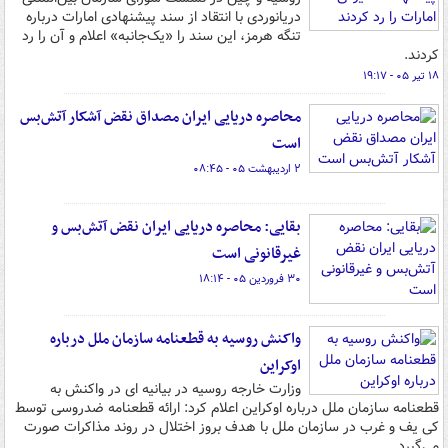
دریانوردی با انتقاد از سند پیشنهادی امارات درباره
تنگه هرمز، این سند را «یک‌جانبه» اعلام و آن را رد
کردند.
۱۸ تیر ۰۵ - ۱۹:۱۷
محاصره دریایی ایران مصداق نقض آشکار آتش‌بس
است
۲ اردیبهشت ۰۵ - ۰۸:۴۵
بقایی: محاصره دریایی ایران نقض آتش‌بس و
غیرقانونی است
۳۰ فروردین ۰۵ - ۱۸:۱۴
واکنش روسیه به قطعنامه سازمان ملل درباره
اوکراین
وزارت خارجه روسیه در بیانیه ای در واکنش به
قطعنامه سازمان ملل درباره اوکراین اعلام کرد: ارائه قطعنامه ضدروسی توسط
کی یف و غرب در سازمان ملل با هدف بروز اختلال در روند مذاکرات صورت
می‌گیرد.