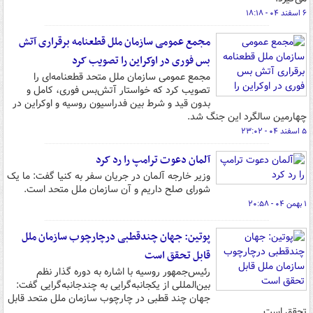
۶ اسفند ۰۴ - ۱۸:۱۸
مجمع عمومی سازمان ملل قطعنامه برقراری آتش
بس فوری در اوکراین را تصویب کرد
مجمع عمومی سازمان ملل متحد قطعنامه‌ای را
تصویب کرد که خواستار آتش‌بس فوری، کامل و
بدون قید و شرط بین فدراسیون روسیه و اوکراین در
چهارمین سالگرد این جنگ شد.
۵ اسفند ۰۴ - ۲۳:۰۲
آلمان دعوت ترامپ را رد کرد
وزیر خارجه آلمان در جریان سفر به کنیا گفت: ما یک
شورای صلح داریم و آن سازمان ملل متحد است.
۱ بهمن ۰۴ - ۲۰:۵۸
پوتین: جهان چندقطبی درچارچوب سازمان ملل
قابل تحقق است
رئیس‌جمهور روسیه با اشاره به دوره گذار نظم
بین‌المللی از یکجانبه‌گرایی به چندجانبه‌گرایی گفت:
جهان چند قطبی در چارچوب سازمان ملل متحد قابل
تحقق است.