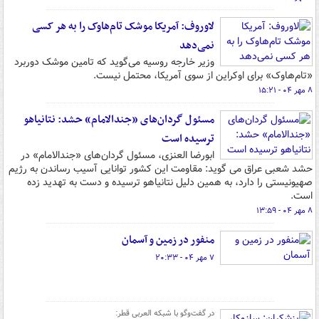
لاوروف: آمریکا موشک تام‌هاوک را به هر کسی
نمی‌دهد
وزیر خارجه روسیه می‌گوید که تامین موشک دوربرد
«تام‌هاوک» برای اوکراین از سوی آمریکا، محتمل نیست.
۸ مهر ۰۴ - ۱۵:۲۱
مسئول گردان‌های «جندالامام» حشد: نتانیاهو
ترسیده است
ابورضا العنزی، مسئول گردان‌های «جندالامام» در
حشد شعبی عراق می گوید: مقاومت این کشور توانایی آسیب رساندن به رژیم
صهیونیستی را دارد، به همین دلیل نتانیاهو ترسیده و دست به تهدید زده
است.
۸ مهر ۰۴ - ۱۳:۵۹
منفور در زمین و آسمان
۷ مهر ۰۴ - ۲۰:۳۳
در گفت‌وگو با شبکه العربی قطر: