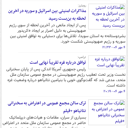
رویترز:
مذاکرات امنیتی بین اسرائیل و سوریه در آخرین
لحظه به بن‌بست رسید
پس از ایجاد مانعی در آخرین لحظه از سوی رژیم
صهیونیستی به دلیل اصرار بر ایجاد «کریدور
بشردوستانه» به استان سویدا، تلاش‌ها برای دستیابی به توافق امنیتی بین
سوریه و رژیم صهیونیستی شکست خورد.
۴ مهر ۰۴ - ۲۱:۳۳
ترامپ:
توافق درباره غزه تقریباً نهایی است
رئیس جمهوری آمریکا اندکی پس از پایان سخنرانی
نخست وزیر تحت تعقیب رژیم صهیونیستی در مجمع عمومی سازمان ملل
متحد، مدعی شد که گفت‌وگوی خوبی با بنیامین نتانیاهو درباره وضعیت غزه
داشته است.
۴ مهر ۰۴ - ۲۰:۱۹
ترک سالن مجمع عمومی در اعتراض به سخنرانی
نتانیاهو +فیلم
بسیاری از سران، مقامات و هیات‌های دیپلماتیک
حاضر در مجمع عمومی سازمان ملل متحد در اعتراض