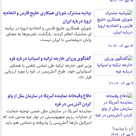
۱۵ مهر ۰۴ - ۱۵:۱۰
بیانیه مشترک شورای همکاری خلیج فارس و اتحادیه
اروپا درباره ایران
شورای همکاری خلیج فارس و اتحادیه اروپا در بیانیه
ای مشترک اعلام کردند: بازگشت تحریم‌ها به معنای
پایان دیپلماسی با ایران نیست.
۱۴ مهر ۰۴ - ۲۰:۱۴
گفتگوی وزرای خارجه ترکیه و اسپانیا درباره غزه
وزیر امور خارجه ترکیه طی تماس تلفنی با همتای
اسپانیایی خود، طرح آتش‌بس در غزه را مورد ارزیابی
قرار داد.
۹ مهر ۰۴ - ۲۰:۰۸
دفاع وقیحانه نماینده آمریکا در سازمان ملل از وتو
کردن آتش‌بس در غزه
نماینده آمریکا در سازمان ملل ضمن توجیه حمایت
از جنایات رژیم صهیونیستی در نوار غزه مدعی شد که
اسرائیل بارها آتش‌بس را پذیرفته و حماس هم باید
آن را بپذیرد!
۹ مهر ۰۴ - ۱۹:۱۹