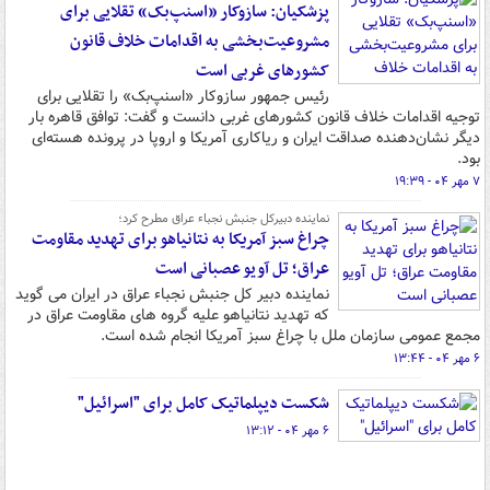
پزشکیان: سازوکار «اسنپ‌بک» تقلایی برای
مشروعیت‌بخشی به اقدامات خلاف قانون
کشورهای غربی است
رئیس جمهور سازوکار «اسنپ‌بک» را تقلایی برای
توجیه اقدامات خلاف قانون کشورهای غربی دانست و گفت: توافق قاهره بار
دیگر نشان‌دهنده صداقت ایران و ریاکاری آمریکا و اروپا در پرونده هسته‌ای
بود.
۷ مهر ۰۴ - ۱۹:۳۹
نماینده دبیرکل جنبش نجباء عراق مطرح‌ کرد؛
چراغ سبز آمریکا به نتانیاهو برای تهدید مقاومت
عراق؛ تل آویو عصبانی است
نماینده دبیر کل جنبش نجباء عراق در ایران می گوید
که تهدید نتانیاهو علیه گروه های مقاومت عراق در
مجمع عمومی سازمان ملل با چراغ سبز آمریکا انجام شده است.
۶ مهر ۰۴ - ۱۳:۴۴
شکست دیپلماتیک کامل برای "اسرائیل"
۶ مهر ۰۴ - ۱۳:۱۲