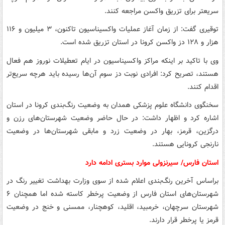
سریعتر برای تزریق واکسن مراجعه کنند.
توقیری گفت: از زمان آغاز عملیات واکسیناسیون تاکنون، ۳ میلیون و ۱۱۶
هزار و ۱۲۸ دز واکسن کرونا در استان تزریق شده است.
وی با تاکید بر اینکه مراکز واکسیناسیون در ایام تعطیلات نوروز هم فعال
هستند، تصریح کرد: افرادی نوبت دز سوم آن‌ها رسیده باید هرچه سریع‌تر
اقدام کنند.
سخنگوی دانشگاه علوم پزشکی همدان به وضعیت رنگ‌بندی کرونا در استان
اشاره کرد و اظهار داشت: در حال حاضر وضعیت شهرستان‌های رزن و
درگزین، قرمز، بهار در وضعیت زرد و مابقی شهرستان‌ها در وضعیت
نارنجی کرونایی هستند.
استان فارس/ سیرنزولی موارد بستری ادامه دارد
براساس آخرین رنگ‌بندی اعلام شده از سوی وزارت بهداشت تغییر رنگ در
شهرستان‌های استان فارس از وضعیت پرخطر کاسته شده اما همچنان ۶
شهرستان سرچهان، خرمبید، اقلید، کوهچنار، ممسنی و خنج در وضعیت
قرمز یا پرخطر قرار دارند.