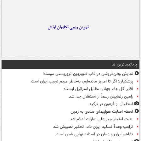
تمرین رزمی تکاوران ارتش
پربازدیدترین ها
نمایش وطن‌فروشی در قاب تلویزیون تروریستی موساد!
پزشکیان: اگر تا امروز مانده‌ایم، به‌خاطر مردم نجیب ایران است
آقای گل جام جهانی مقابل اسرائیل ایستاد
رامین رضاییان رسماً از استقلال جدا شد
استقبال از فرعون در ترکیه
لحظه اصابت هواپیمای هندی به زمین
علت انفجار جبل‌علی امارات اعلام شد
ترامپ وعدۀ تسلیم ایران داد، تحقیر نصیبش شد
تفاهم ایران و عمان در آستانه نهایی شدن است