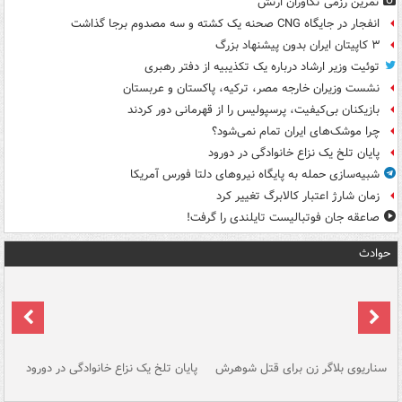
تمرین رزمی تکاوران ارتش
انفجار در جایگاه CNG صحنه یک کشته و سه مصدوم برجا گذاشت
۳ کاپیتان ایران بدون پیشنهاد بزرگ
توئیت وزیر ارشاد درباره یک تکذیبیه از دفتر رهبری
نشست وزیران خارجه مصر، ترکیه، پاکستان و عربستان
بازیکنان بی‌کیفیت، پرسپولیس را از قهرمانی دور کردند
چرا موشک‌های ایران تمام نمی‌شود؟
پایان تلخ یک نزاع خانوادگی در دورود
شبیه‌سازی حمله به پایگاه نیروهای دلتا فورس آمریکا
زمان شارژ اعتبار کالابرگ تغییر کرد
صاعقه جان فوتبالیست تایلندی را گرفت!
حوادث
سناریوی بلاگر زن برای قتل شوهرش
پایان تلخ یک نزاع خانوادگی در دورود
و 