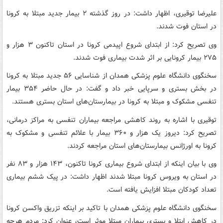
علیرضا توقیری، اظهار داشت: در روز گذشته ۲ بیمار جدید مبتلا به کرونا
در استان فوت شدند.
وی تصریح کرد: از ابتدای شروع اپیدمی کرونا در استان تاکنون ۳ هزار و
۲۷۵ بیمار کرونایی بر اثر شدت بیماری فوت شدند.
سخنگوی دانشگاه علوم پزشکی همدان از شناسایی ۵۶ جدید مبتلا به کرونا
در بخش بستری و سرپایی خبر داد و گفت: در حال حاضر ۳۵۴ بیمار
تنفسی مشکوک و مبتلا به کرونا در بیمارستان‌های استان بستری هستند.
توقیری با اشاره به روند کاهشی مراجعه بیماران تنفسی به مراکز درمانی،
تصریح کرد: دیروز یک هزار و ۳۶۰ بیمار با علائم‌ تنفسی و مشکوک به
کرونا به اورژانس بیمارستان‌های استان مراجعه کردند.
وی با بیان اینکه از ابتدای شروع بیماری کرونا تاکنون، ۱۴۳ هزار و ۸۳ نفر
در استان به ویروس کرونا مبتلا شدند اظهار داشت: در پیک ششم بیماری
تعداد کودکان مبتلا افزایش یافته است.
سخنگوی دانشگاه علوم پزشکی همدان با تاکید بر اینکه تزریق واکسن کرونا
در کاهش ابتلا و بستری بیماران مبتلا موثر است، عنوان کرد: مردم هرچه