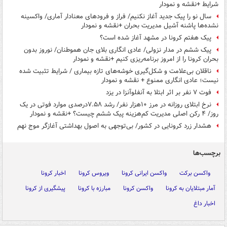
شرایط +نقشه و نمودار
سال نو را پیک جدید آغاز نکنیم/ فراز و فرودهای معنادار آماری/ واکسینه
نشده‌ها پاشنه آشیل مدیریت بحران +نقشه و نمودار
پیک هفتم کرونا در مشهد آغاز شده است؟
پیک ششم در مدار نزولی/ عادی انگاری بلای جان هموطنان/ نوروز بدون
بحران کرونا را از امروز برنامه‌ریزی کنیم +نقشه و نمودار
ناقلان بی‌علامت و شکل‌گیری خوشه‌های تازه بیماری / شرایط تثبیت‌ شده
نیست؛ عادی انگاری ممنوع + نقشه و نمودار
فوت ۷ نفر بر اثر ابتلا به آنفلوآنزا در یزد
نرخ ابتلای روزانه در مرز ۱۰هزار نفر/ رشد ۷.۵۸درصدی موارد فوتی در یک
روز/ ۴ رکن اصلی مدیریت کم‌هزینه پیک ششم چیست؟ +نقشه و نمودار
هشدار زرد کرونایی در کشور/ بی‌توجهی به اصول بهداشتی آغازگر موج نهم
برچسب‌ها
واکسن برکت
واکسن ایرانی کرونا
ویروس کرونا
اخبار کرونا
آمار مبتلایان به کرونا
واکسن کرونا
مبارزه با کرونا
پیشگیری از کرونا
اخبار داغ