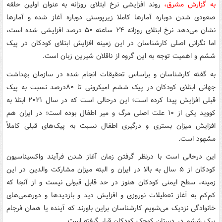
به‌ گزارش مشرق،
روند افزایشی نرخ ابتلای روزانه به عنوان اولین حلقه
صعودی شدن دوباره آمارها کاملا زیرپوستی دوباره آغاز شده و آمارها
نشان می‌دهد نرخ ابتلای روزانه ۲۴ ساعته ۵۰ درصد افزایشی شده است،
اما نگرانی اصلی کارشناسان در این زمینه افزایش ابتلای کودکان در پیک
ششم و اهمیت توجه به این گروه از ناقلان شیرین زبان است.
به گفته کارشناسان و براساس تحقیقات انجام شده در سازمان بهداشت
جهانی ابتلای کودکان در پیک ششم امیکرونی تا ۸۰درصد نسبت به پیک
قبلی افزایش پیدا کرده است؛ این درحالی است که در سال ۲۰۲۱ ابتلا به
کووید یکی از ۱۰ علت اصلی مرگ و میر اطفال بوده است؛ در ایران هم
افزایش میزان بستری و درگیری اطفال نسبت به پیک‌های قبلی کاملاً
مشهود است.
این درحالی است با درنظر گرفتن زمان آغاز شدن فرآیند واکسیناسیون
کودکان از ۵ سال به بالا در ایران و البته میزان مشارکت والدین در این
زمینه، سطح ایمنی کودکان هنوز در حد قابل قبولی نیست و از آنجا که
کم‌کم به آغاز تعطیلات نوروزی و افزایش دید و بازدیدها و دورهمی‌های
خانوادگی نزدیک می‌شویم کارشناسان براین باورند که آینده یا همان فرجام
پیک ششم در دستان کوچک کودکان قرار گرفته است.