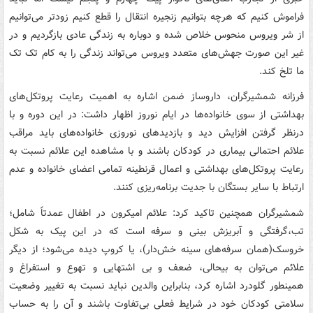
فراموش کنیم که هرچه بتوانیم زنجیره انتقال را قطع کنیم زودتر می‌توانیم
از شر ویروس منحوس خلاص شده و دوباره به زندگی عادی بازگردیم و در
غیر این صورت جهش‌های متعدد ویروس می‌تواند زندگی را به کام تک تک
ما تلخ کند.
فرزانه شمشیرگران، داروساز ضمن اشاره به اهمیت رعایت پروتکل‌های
بهداشتی از سوی خانواده‌ها در ایام نوروز اظهار داشت: در این دوره و با
درنظر گرفتن افزایش دید و بازدیدهای نوروزی خانواده‌های باید مراقب
علائم احتمالی بیماری در کودکان باشند و با مشاهده این علائم نسبت به
رعایت پروتکل‌های بهداشتی و اعمال قرنطینه تمامی اعضای خانواده و عدم
ارتباط با سایر بستگان با جدیت برنامه‌ریزی کنند.
شمشیرگران همچنین تاکید کرد: علائم امیکرون در اطفال عمدتاً شامل؛
تب،گرفتگی و آبریزش بینی و سرفه است که در این پیک به شکل
خروسک(همان سرفه‌های سینه خش‌دار)، یا کروپ دیده می‌شود؛ از دیگر
علائم می‌توان به بیحالی، ضعف و بی اشتهایی و تهوع و استفراغ و
همینطور گلودرد اشاره کرد، بنابراین والدین نباید نسبت به تغییر وضعیت
سلامتی کودکان خود در شرایط فعلی بی‌تفاوت باشند و آن را به حساب