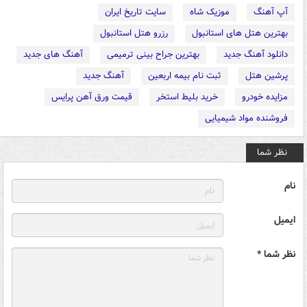
آپ آهنگ
موزیک شاه
سایت تاریخ ایران
بهترین هتل های استانبول
رزرو هتل استانبول
دانلود آهنگ جدید
بهترین جراح بینی ترمیمی
آهنگ های جدید
پرشین هتل
ثبت نام بیمه اربعین
آهنگ جدید
مزایده خودرو
خرید بلیط استخر
قیمت ورق آهن پرایس
فروشنده مواد شیمیایی
نظر شما
نام
ایمیل
نظر شما *