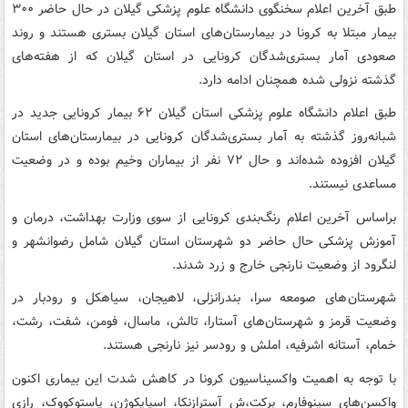
طبق آخرین اعلام سخنگوی دانشگاه علوم پزشکی گیلان در حال حاضر ۳۰۰
بیمار مبتلا به کرونا در بیمارستان‌های استان گیلان بستری هستند و روند
صعودی آمار بستری‌شدگان کرونایی در استان گیلان که از هفته‌های
گذشته نزولی شده همچنان ادامه دارد.
طبق اعلام دانشگاه علوم پزشکی استان گیلان ۶۲ بیمار کرونایی جدید در
شبانه‌روز گذشته به آمار بستری‌شدگان کرونایی در بیمارستان‌های استان
گیلان افزوده شده‌اند و حال ۷۲ نفر از بیماران وخیم بوده و در وضعیت
مساعدی نیستند.
براساس آخرین اعلام رنگ‌بندی کرونایی از سوی وزارت بهداشت، درمان و
آموزش پزشکی حال حاضر دو شهرستان استان گیلان شامل رضوانشهر و
لنگرود از وضعیت نارنجی خارج و زرد شدند.
شهرستان های صومعه سرا، بندرانزلی، لاهیجان، سیاهکل و رودبار در
وضعیت قرمز و شهرستان‌های آستارا، تالش، ماسال، فومن، شفت، رشت،
خمام، آستانه اشرفیه، املش و رودسر نیز نارنجی هستند.
با توجه به اهمیت واکسیناسیون کرونا در کاهش شدت این بیماری اکنون
واکسن‌های سینوفارم، برکت،ش آسترازنکا، اسپایکوژن، پاستوکووک، رازی