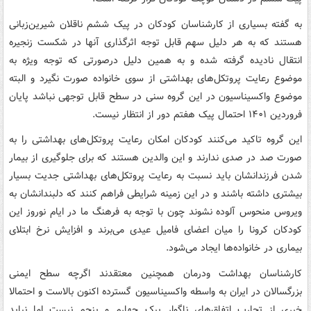
به گفته بسیاری از کارشناسان کودکان در پیک ششم ناقلان شیرین‌زبانی
هستند که به هر دلیل سهم قابل توجه اثرگذاری آنها در شکست زنجیره
انتقال نادیده گرفته شده و به همین دلیل درصورتی که توجه ویژه به
موضوع رعایت پروتکل‌های بهداشتی از سوی خانواده صورت نگیرد و البته
موضوع واکسیناسیون در این گروه سنی در سطح قابل توجهی نباشد پایان
فروردین ۱۴۰۱ احتمال پیک هفتم دور از انتظار نیست.
این گروه تاکید می‌کنند کودکان امکان رعایت پروتکل‌های بهداشتی را به
صورت صد در صدی ندارند و این والدین هستند که برای جلوگیری از بیمار
شدن فرزندانشان باید نسبت به رعایت پروتکل‌های بهداشتی جدیت بسیار
بیشتری داشته باشند و در این زمینه شرایطی فراهم کنند که دلبندانشان به
ویروس منحوس آلوده نشوند چون با توجه به فرهنگ ما در ایام نوروز این
کودکان کرونا را میان اعضای فامیل عیدی می‌برند و افزایش نرخ ابتلای
بیماری در خانواده‌ها ایجاد می‌شود.
کارشناسان بهداشت ودرمان همچنین معتقدند اگرچه سطح ایمنی
بزرگسالان در ایران به واسطه واکسیناسیون گسترده اکنون بالاست و احتمالا
خبری از تجارب اتفاق‌های ناگوار پیک چهارم و پنجم نیست اما نباید