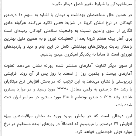
سرماخوردگی یا شرایط تغییر فصل درنظر بگیرند.
در همین حال متخصصان بهداشت و درمان با اشاره به سهم ۱۰ درصدی
کودکان در نرخ ابتلای کرونا در شرایط فعلی تاکید می‌کنند هرگونه عادی
انگاری از سوی والدین نسبت به وضعیت سلامتی کودکان زمینه‌ای است
برای آغاز پیک هفتم کرونا بعد از تعطیلات نوروز و به همین دلیل بهترین
راهکار رعایت پروتکل‌های بهداشتی کامل در این ایام و دید و بازدیدهای
نوروزی است تا مبادا به یکدیگر امیکرون عیدی بدهیم.
از سوی دیگر تفاوت آمارهای منتشر شده روزانه نشان می‌دهد تفاوت
آمارهای بیست و یکمین روز از اسفند با روز پس از آن روند افزایشی
زیرپوستی را نشان می‌دهد به این ترتیب که در بخش افزایش نرخ مبتلایان
با رشد ۵۰ درصدی به رقمی معادل ۳۳۳۰ مورد رسید و در موارد بستری
شاهد رشد ۱۲.۵ درصدی بوده‌ایم تا ۶۱۰ مورد بستری در سراسر ایران ثبت
شده باشد.
این درحالی است که در بخش موارد ورود به بخش مراقبت‌های ویژه
افزایش ۳۱ درصدی را می‌بینیم که احتمالاً در روزهای اینده مستقیم در نرخ
موارد فوتی خودنمایی خواهد کرد.