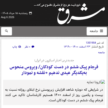
پنجشنبه ۱۵ مرداد ۱۴۰۵ -
Aug 6 2026
جامعه
کد خبر
1351954
تاریخ انتشار:
۲۳ اسفند ۱۴۰۰ - ۱۳:۴۰
۰ نظر
چاپ
جامعه
جدیدترین اخبار امیکرون در ایران؛
فرجام پیک ششم در دست کودکان/ ویروس منحوس
به‌یکدیگر عیدی ندهیم +نقشه و نمودار
در شرایطی که دوباره شاهد افزایش زیرپوستی نرخ ابتلای روزانه نسبت به
بیست و یکمین روز از اسفند ۱۴۰۰ هستیم کارشناسان تاکید می کنند
فرجام پیک ششم در دست کودکان است.