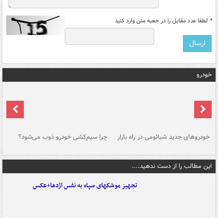
*
لطفا عدد مقابل را در جعبه متن وارد کنید
خودرو
خودروهای جدید شیائومی در راه بازار
چرا سیم‌کشی خودرو ذوب می‌شود؟
شو
این مطالب را از دست ندهید....
تجهیز موشکهای سپاه به نفس اژدها+عکس