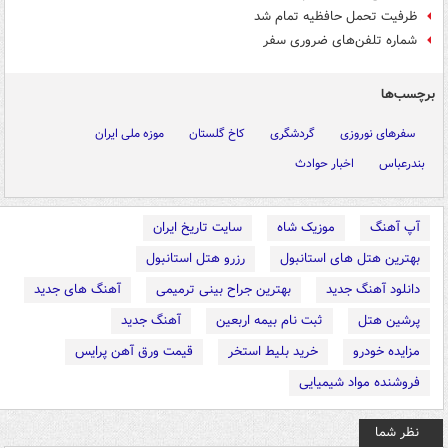
ظرفیت تحمل حافظیه تمام شد
شماره تلفن‌های ضروری سفر
برچسب‌ها
سفرهای نوروزی
گردشگری
کاخ گلستان
موزه ملی ایران
بندرعباس
اخبار حوادث
آپ آهنگ
موزیک شاه
سایت تاریخ ایران
بهترین هتل های استانبول
رزرو هتل استانبول
دانلود آهنگ جدید
بهترین جراح بینی ترمیمی
آهنگ های جدید
پرشین هتل
ثبت نام بیمه اربعین
آهنگ جدید
مزایده خودرو
خرید بلیط استخر
قیمت ورق آهن پرایس
فروشنده مواد شیمیایی
نظر شما