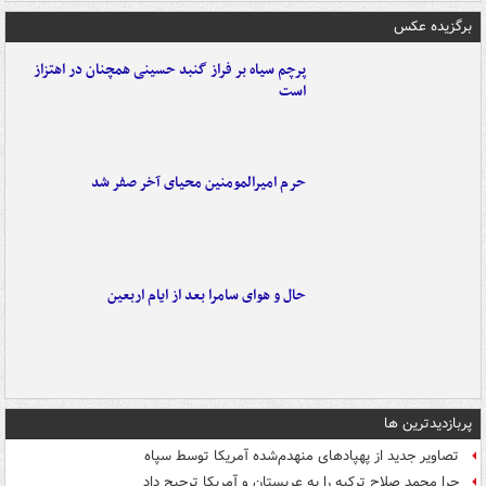
برگزیده عکس
پرچم سیاه بر فراز گنبد حسینی همچنان در اهتزاز
است
حرم امیرالمومنین محیای آخر صفر شد
حال و هوای سامرا بعد از ایام اربعین
پربازدیدترین ها
تصاویر جدید از پهپادهای منهدم‌شده آمریکا توسط سپاه
چرا محمد صلاح ترکیه را به عربستان و آمریکا ترجیح داد