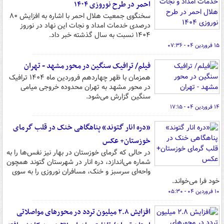
احمر در طرح نوروزی ۱۴۰۴
سخنگوی جمعیت هلال احمر با اشاره به افزایش ۸۰
درصدی خدمات امداد و نجات این نهاد در نوروز
۱۴۰۴ نسبت به سال گذشته خبر داد.
۱۵ فروردین ۰۴ - ۰۷:۳۶
فیلم/ ترافیک سنگین در محور مشهد - تهران
همزمان با ظهر چهاردهم فروردین ماه ۱۴۰۴ ترافیک
در محور مشهد به تهران محدوده خروجی میامی
سنگین گزارش می‌شود.
۱۴ فروردین ۰۴ - ۱۷:۱۵
«دره انار گتوند» پناهگاهی خنک در قلب گرمای
خوزستان+ عکس
در حالی که گرمای خوزستان در بهار نیز نفس‌ها را به
شماره می‌اندازد، دره انار در شهرستان گتوند همچون
واحه‌ای سرسبز و خنک، مسافران نوروزی را به سوی
خود فرا می‌خواند.
۱۰ فروردین ۰۴ - ۰۵:۳۰
افزایش ۲.۸ میلیون تردد در محورهای مواصلاتی