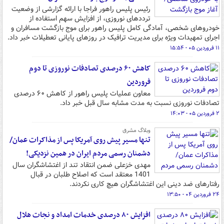
رئیس پلیس راهور فراجا با ارائه گزارشی از وضعیت
ترددهای نوروزی، از افزایش سهم استفاده از
خودروهای شخصی، آمادگی کامل پلیس راهور برای موج بازگشت مسافران و
اجرای تمهیدات ویژه برای مدیریت ترافیک در روزهای پایانی تعطیلات خبر داد.
۱۱ فروردین ۰۵ - ۱۵:۵۴
کاهش ۶۰ درصدی تصادفات نوروزی تا دوم
فروردین
معاون عملیات پلیس راهور از کاهش ۶۰ درصدی
تصادفات نوروزی نسبت به مدت مشابه سال قبل خبر داد.
۲ فروردین ۰۵ - ۱۴:۰۳
وبلاگ مشرق
تنها مسیر پیش روی آمریکا پس از مذاکرات عمان/
دشمنان رسمی مردم ایران در همین نزدیکی!
مهدی خزعلی ضمن انتقاد تند از اغتشاشگران سال
1401 معتقد است که اصلاح طلبان در قبال
رفتارهای ضد دینی این اغتشاشگران هیچ کاری نکردند.
۲۴ فروردین ۰۴ - ۱۳:۵۰
افزایش ۸۰ درصدی خدمات امداد و نجات هلال