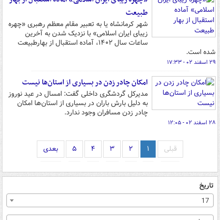
طبیعت
شهر کرمانشاه یا به تعبیر مقام معظم رهبری «چهره
زیبای ایران اسلامی» با نزدیک شدن به آخرین
ساعات سال ۱۴۰۲، آماده استقبال از بهارطبیعت
شده است.
۲۹ اسفند ۰۲ - ۱۷:۳۳
امکان چادر زدن در بسیاری از استان‌ها نیست
مدیرکل گردشگری داخلی گفت: امسال در عید نوروز
به دلیل بارش باران در بسیاری از استان‌ها امکان
چادر زدن مسافران وجود ندارد.
۲۸ اسفند ۰۲ - ۱۲:۰۵
قبلی
۱
۲
۳
۴
۵
بعدی
تاریخ
17