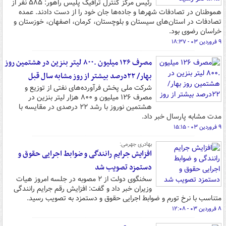
رئیس مرکز کنترل ترافیک پلیس راهور: ۵۸۵ نفر از
هموطنان در تصادفات شهرها و جاده‌ها جان خود را از دست دادند. عمده
تصادفات در استان‌های سیستان و بلوچستان، کرمان، اصفهان، خوزستان و
خراسان رضوی بود.
۹ فروردین ۰۳ - ۱۸:۳۷
مصرف ۱۲۶ میلیون .۸۰۰ لیتر بنزین در هشتمین روز
بهار/ ۲۲درصد بیشتر از روز مشابه سال قبل
شرکت ملی پخش فرآورده‌های نفتی از توزیع و
مصرف ۱۲۶ میلیون و ۸۰۰ هزار لیتر بنزین در
هشتمین نوروز با رشد ۲۲ درصدی در مقایسه با
مدت مشابه پارسال خبر داد.
۹ فروردین ۰۳ - ۱۵:۱۵
بهادری جهرمی:
افزایش جرایم رانندگی و ضوابط اجرایی حقوق و
دستمزد تصویب شد
سخنگوی دولت از ۲ مصوبه در جلسه امروز هیات
وزیران خبر داد و گفت: افزایش رقم جرایم رانندگی
متناسب با نرخ تورم و ضوابط اجرایی حقوق و دستمزد به تصویب رسید.
۸ فروردین ۰۳ - ۱۲:۰۸