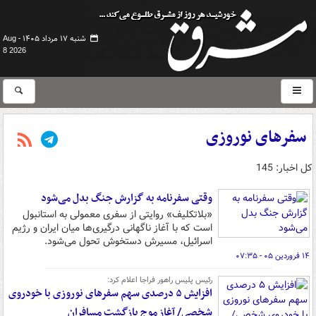
شنبه ۱۷ مرداد ۱۴۰۵ -
Aug
8 2026
سفرهای نوروزی
کل اخبار: 145
وقتی سفرنامه به گزارش جنگ بدل می‌شود
«بلاتکلیف» روایتی از سفری معمولی به استانبول
است که با آغاز ناگهانی درگیری‌ها میان ایران و رژیم
اسرائیل، مسیرش دستخوش تحول می‌شود.
۱۴ فروردین ۰۵ - ۰۷:۳۵
رئیس پلیس راهور فراجا اعلام کرد:
افزایش ۵ درصدی سهم سفرهای نوروزی با خودروی
شخصی/ آغاز موج بازگشت مسافران