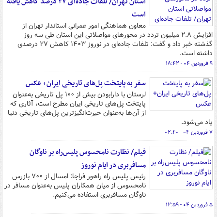
استان تهران/ ‏تلفات جاده‌ای ۲۷ درصد کاهش یافته
است
معاون هماهنگی امور عمرانی استاندار تهران از
افزایش ۲.۸ میلیون تردد در محورهای مواصلاتی این استان طی سه روز
گذشته خبر داد و گفت: ‏تلفات جاده‌ای در نوروز ۱۴۰۳ کاهش ۲۷ درصدی
داشته است.
۹ فروردین ۰۴ - ۱۸:۴۲
سفر به پایتخت پل‌های تاریخی ایران+ عکس
لرستان با دارابودن بیش از ۱۰۰ پل تاریخی به‌عنوان
پایتخت پل‌های تاریخی ایران مطرح است، آثاری که
از آن‌ها به‌عنوان حیرت‌انگیزترین پل‌های تاریخی دنیا
یاد می‌شود.
۷ فروردین ۰۴ - ۰۲:۴۰
فیلم/ نظارت نامحسوس پلیس‌راه بر ناوگان
مسافربری در ایام نوروز
رئیس پلیس راه راهور فراجا: امسال از ۷۰۰ بازرس
نامحسوس از میان همکاران پلیس به‌عنوان مسافر در
ناوگان مسافربری استفاده می‌کنیم.
۵ فروردین ۰۴ - ۱۲:۵۹