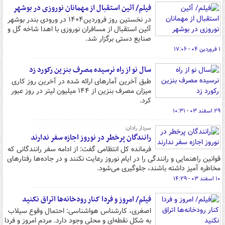
فیلم/ آئین استقبال از مهمانان نوروزی در بوشهر
در نخستین روز فروردین۱۴۰۴ در ورودی بندر بوشهر
آئین استقبال از مسافران نوروزی با اهدا شاخه گل و
صنایع دستی برگزار شد.
۱ فروردین ۰۴ - ۱۷:۰۶
سال نو از راه نرسیده مصرف بنزین رکورد زد
طبق آخرین آمارهای ارائه شده در آخرین روز کاری
میزان مصرف بنزین از ۱۴۴ میلیون لیتر در روز عبور
کرد.
۲۹ اسفند ۰۳ - ۱۰:۳۱
سردار رادان:
رانندگان پرخطر در نوروز اجازه سفر ندارند
فرمانده کل انتظامی گفت: از ادامه سفر رانندگانی که
قوانین راهنمایی و رانندگی را در ایام نوروز رعایت نکنند و در جاده‌ها رفتارهای
مخاطره آمیز داشته باشند، جلوگیری می‌شود.
۱۰ اسفند ۰۳ - ۱۴:۲۹
فیلم/ امروز و فردا کنار رودخانه‌ها اتراق نکنید
اصغری، کارشناس هواشناسی: احتمال وقوع سیلاب
به شکل نقطه‌ای و محلی وجود دارد. مردم امروز و فردا