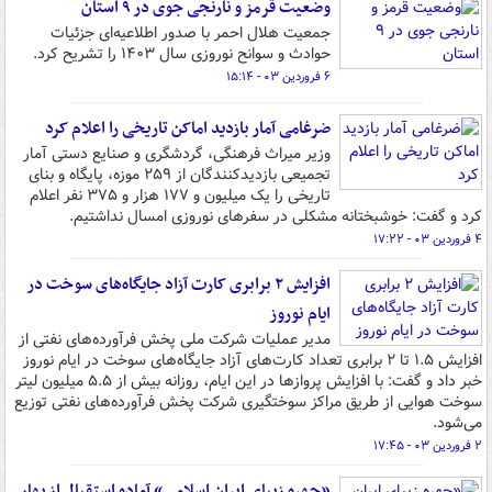
وضعیت قرمز و نارنجی جوی در ۹ استان
جمعیت هلال احمر با صدور اطلاعیه‌ای جزئیات
حوادث و سوانح نوروزی سال ۱۴۰۳ را تشریح کرد.
۶ فروردین ۰۳ - ۱۵:۱۴
ضرغامی آمار بازدید اماکن تاریخی را اعلام کرد
وزیر میراث‌ فرهنگی، گردشگری و صنایع‌ دستی آمار
تجمیعی بازدیدکنندگان از ۲۵۹ موزه، پایگاه و بنای
تاریخی را یک میلیون و ۱۷۷ هزار و ۳۷۵ نفر اعلام
کرد و گفت: خوشبختانه مشکلی در سفرهای نوروزی امسال نداشتیم.
۴ فروردین ۰۳ - ۱۷:۲۲
افزایش ۲ برابری کارت آزاد جایگاه‌های سوخت در
ایام نوروز
مدیر عملیات شرکت ملی پخش فرآورده‌های نفتی از
افزایش ۱.۵ تا ۲ برابری تعداد کارت‌های آزاد جایگاه‌های سوخت در ایام نوروز
خبر داد و گفت: با افزایش پروازها در این ایام، روزانه بیش از ۵.۵ میلیون لیتر
سوخت هوایی از طریق مراکز سوختگیری شرکت پخش فرآورده‌های نفتی توزیع
می‌شود.
۲ فروردین ۰۳ - ۱۷:۴۵
«چهره زیبای ایران اسلامی» آماده استقبال از بهار